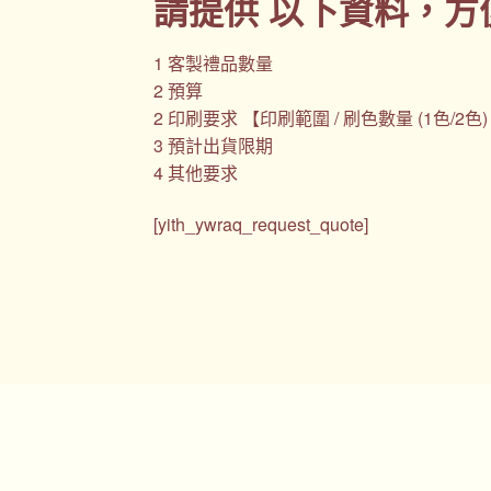
請提供 以下資料，方
1 客製禮品數量
2 預算
2 印刷要求 【印刷範圍 / 刷色數量 (1色/2色
3 預計出貨限期
4 其他要求
[yith_ywraq_request_quote]