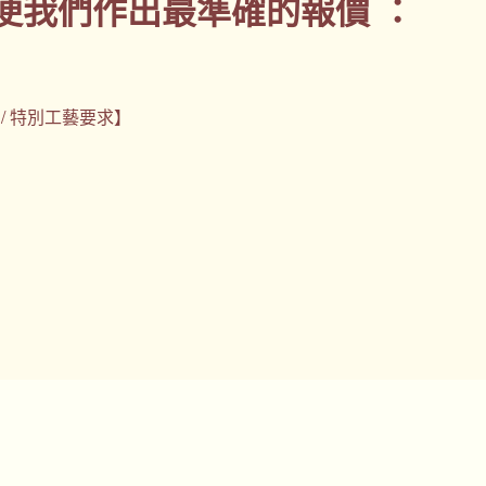
便我們作出最準確的報價 ：
) / 特別工藝要求】