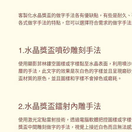
客製化水晶獎盃的做字手法各有優缺點，有些是耐久、
各式做字手法的特點，您可以選擇符合需求的做字手法
1.水晶獎盃噴砂雕刻手法
使用顯影菲林鏤空圖樣或字樣黏至水晶表面，利用噴沙
層的手法，此文字的效果是灰白色的字樣並且呈現磨砂
盃材質的原色，並且圖樣和字樣不會掉色或磨耗。
2.水晶獎盃鐳射內雕手法
使用激光定點雷射技術，透過電腦軟體把控圖樣或字樣
獎盃中間雕刻做字的手法，視覺上接近白色而且無法感