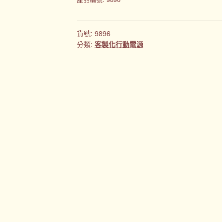
貨號:
9896
分類:
客製化行動電源