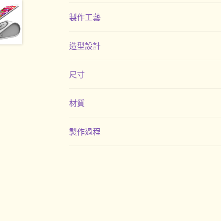
製作工藝
造型設計
尺寸
材質
製作過程