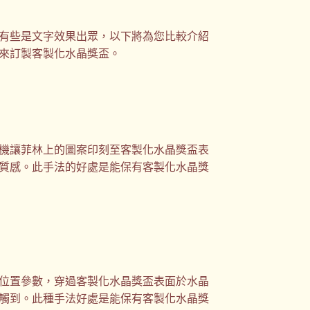
有些是文字效果出眾，以下將為您比較介紹
來訂製客製化水晶獎盃。
機讓菲林上的圖案印刻至客製化水晶獎盃表
質感。此手法的好處是能保有客製化水晶獎
位置參數，穿過客製化水晶獎盃表面於水晶
觸到。此種手法好處是能保有客製化水晶獎