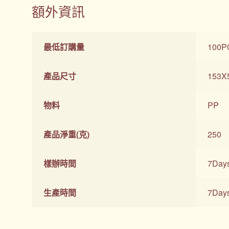
額外資訊
最低訂購量
100P
產品尺寸
153X
物料
PP
產品淨重(克)
250
樣辦時間
7Day
生產時間
7Day