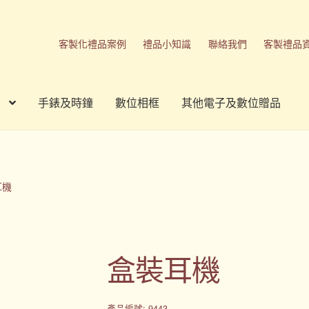
客製化禮品案例
禮品小知識
聯絡我們
客製禮品
手錶及時鐘
數位相框
其他電子及數位贈品
刷方式
台灣禮品
商店
客製化商品
客製化小知識
客製化禮品
我的帳號
春酒禮品
禮品
禮品公司
紀念品
結帳
聯絡我們
耳機
品
隱私權條款
盒裝耳機
產品編號: 9443