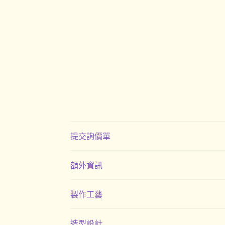
提交詢價單
額外資訊
製作工藝
造型設計