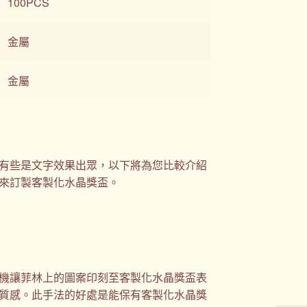
100PCS
金屬
金屬
有些是文字效果出眾，以下將為您比較介紹
來訂製客製化水晶獎盃。
機讓菲林上的圖案印刻至客製化水晶獎盃表
質感。此手法的好處是能保有客製化水晶獎