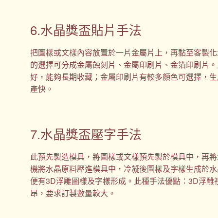
6.水晶獎盃貼片手法
把圖樣或文樣內容放置於一片金屬片上，再黏至客製化
的選擇可分成金屬蝕刻片、金屬印刷片、金箔印刷片。
好，能夠長期收藏；金屬印刷片有較多顏色可選擇，生
產快。
7.水晶獎盃壓字手法
此預先製造模具，將圖樣或文樣預先製於模具中，再將
機將水晶原料壓進模具中，冷凝後圖樣及字樣生成於水
便有3D浮雕圖樣及字樣形成。此種手法優點：3D浮
昂，要求訂製數量較大。