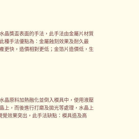
水晶獎盃表面的手法，此手法由金屬片材質
此種手法優點為：金屬蝕刻效果及耐久最
產更快，造價相對更低；金箔片造價低，生
水晶原料加熱融化並倒入模具中，使用液壓
晶上，而後進行打磨及拋光等處理，水晶上
雕視覺效果突出，此手法缺點：模具造及高