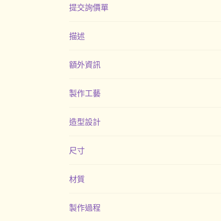
提交詢價單
描述
額外資訊
製作工藝
造型設計
尺寸
材質
製作過程