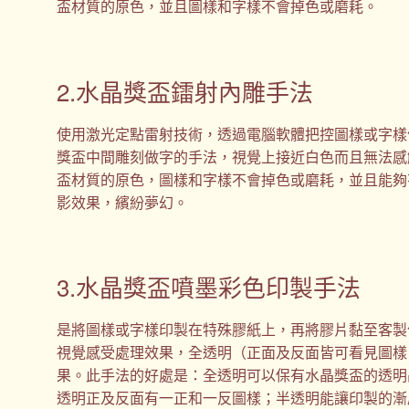
盃材質的原色，並且圖樣和字樣不會掉色或磨耗。
2.水晶獎盃鐳射內雕手法
使用激光定點雷射技術，透過電腦軟體把控圖樣或字樣
獎盃中間雕刻做字的手法，視覺上接近白色而且無法感
盃材質的原色，圖樣和字樣不會掉色或磨耗，並且能夠
影效果，繽紛夢幻。
3.水晶獎盃噴墨彩色印製手法
是將圖樣或字樣印製在特殊膠紙上，再將膠片黏至客製
視覺感受處理效果，全透明（正面及反面皆可看見圖樣
果。此手法的好處是：全透明可以保有水晶獎盃的透明
透明正及反面有一正和一反圖樣；半透明能讓印製的漸