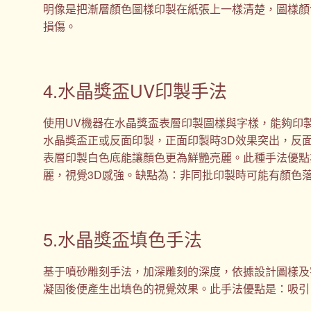
明像是把漸層顏色圖樣印製在紙張上一樣清楚，圖樣顏
損傷。
4.水晶獎盃UV印製手法
使用UV機器在水晶獎盃表層印製圖樣與字樣，能夠印
水晶獎盃正或反面印製，正面印製時3D效果突出，反
表層印製白色底能讓顏色更為鮮艷亮麗。此種手法優點
麗，視覺3D感強。缺點為：非同批印製時可能有顏色
5.水晶獎盃填色手法
基于噴砂雕刻手法，加深雕刻的深度，依據設計圖樣及
凝固後便產生出填色的視覺效果。此手法優點是：吸引