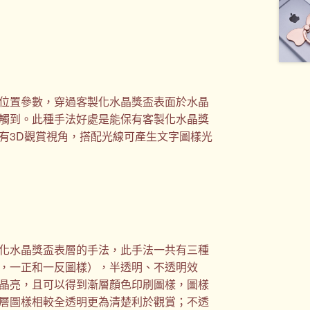
位置參數，穿過客製化水晶獎盃表面於水晶
觸到。此種手法好處是能保有客製化水晶獎
有3D觀賞視角，搭配光線可產生文字圖樣光
化水晶獎盃表層的手法，此手法一共有三種
，一正和一反圖樣），半透明、不透明效
晶亮，且可以得到漸層顏色印刷圖樣，圖樣
層圖樣相較全透明更為清楚利於觀賞；不透