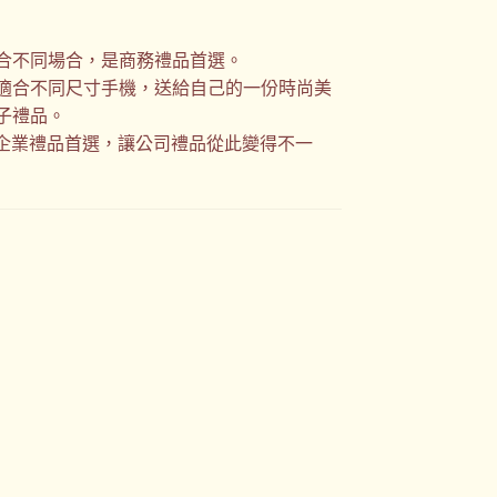
合不同場合，是商務禮品首選。
適合不同尺寸手機，送給自己的一份時尚美
子禮品。
，企業禮品首選，讓公司禮品從此變得不一