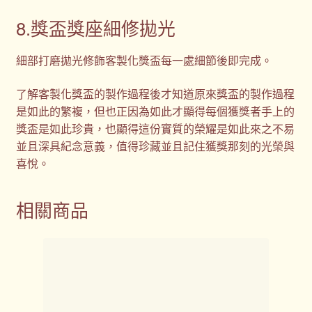
8.獎盃獎座細修拋光
細部打磨拋光修飾客製化獎盃每一處細節後即完成。
了解客製化獎盃的製作過程後才知道原來獎盃的製作過程
是如此的繁複，但也正因為如此才顯得每個獲獎者手上的
獎盃是如此珍貴，也顯得這份實質的榮耀是如此來之不易
並且深具紀念意義，值得珍藏並且記住獲獎那刻的光榮與
喜悅。
相關商品