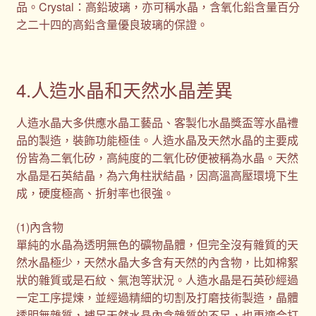
品。Crystal：高鉛玻璃，亦可稱水晶，含氧化鉛含量百分
之二十四的高鉛含量優良玻璃的保證。
4.人造水晶和天然水晶差異
人造水晶大多供應水晶工藝品、客製化水晶獎盃等水晶禮
品的製造，裝飾功能極佳。人造水晶及天然水晶的主要成
份皆為二氧化矽，高純度的二氧化矽便被稱為水晶。天然
水晶是石英結晶，為六角柱狀結晶，因高溫高壓環境下生
成，硬度極高、折射率也很強。
(1)內含物
單純的水晶為透明無色的礦物晶體，但完全沒有雜質的天
然水晶極少，天然水晶大多含有天然的內含物，比如棉絮
狀的雜質或是石紋、氣泡等狀況。人造水晶是石英砂經過
一定工序提煉，並經過精細的切割及打磨技術製造，晶體
透明無雜質，補足天然水晶內含雜質的不足，也更適合打