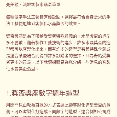
亮美觀、減輕客製水晶盃重量。
每種做字手法工藝皆有優缺點，選擇最符合自身需求的手
法工藝便能達到客製化水晶獎盃的效果。
獎盃獎座是為了帶給受獎者特殊意義的，水晶獎盃的造型
多不勝數，隨著製作工藝技術的進步，許多水晶獎盃的造
型都可以客製化出來，而有許多的造型是有著特殊含義或
是適合某些場合而得到許多訂購者的選擇，只為帶給受獎
者更多的意義，以下就讓採購易為您介紹一些常見的客製
化水晶獎盃造型。
1.獎盃獎座數字週年造型
用開門見山較為直觀的方式表達此類客製化造型獎盃的意
義，可以客製化打造成不同數字的造型，適合例如公司成