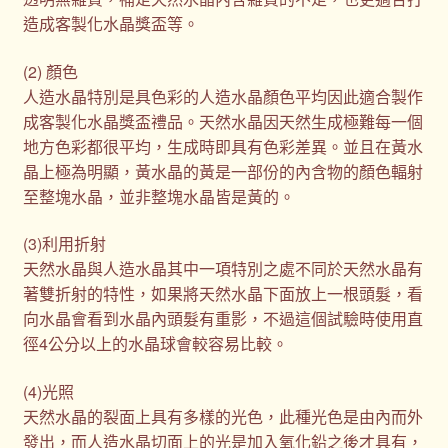
造成客製化水晶獎盃等。
(2) 顏色
人造水晶特別是具色彩的人造水晶顏色平均因此適合製作
成客製化水晶獎盃禮品。天然水晶因天然生成極難每一個
地方色彩都很平均，生成時即具有色彩差異。並且在黃水
晶上極為明顯，黃水晶的黃是一部份的內含物的顏色輻射
至整塊水晶，並非整塊水晶皆是黃的。
(3)利用折射
天然水晶與人造水晶其中一項特別之處不同於天然水晶有
著雙折射的特性，如果將天然水晶下面放上一根頭髮，看
向水晶會看到水晶內頭髮有重影，不過這個試驗時使用直
徑4公分以上的水晶球會較容易比較。
(4)光照
天然水晶的裂面上具有多樣的光色，此種光色是由內而外
發出，而人造水晶切面上的光是加入氧化鉛之後才具有，