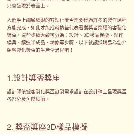
只會呈現於表面上。
人們手上細緻耀眼的客製化獎盃需要經過許多的製作過程
方能完成，如此才能成就這些代表著獲獎者榮耀的客製化
獎盃，這些步驟大致可分為：設計、3D樣品模擬、製作
模具、鑄造半成品、精修等步驟，以下就讓採購易為您介
紹客製化獎盃的生產全過程吧！
1.設計獎盃獎座
設計師依據客製化獎盃訂製需求設計在設計稿上呈現獎盃
各部分及角度細節。
2. 獎盃獎座3D樣品模擬