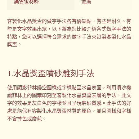
廣告位材料
金屬
客製化水晶獎盃的做字手法各有優缺點，有些是耐久、有
些是文字效果出眾，以下將為您比較介紹各式做字手法的
特點，您可以選擇符合需求的做字手法來訂製客製化水晶
獎盃。
1.水晶獎盃噴砂雕刻手法
使用顯影菲林鏤空圖樣或字樣黏至水晶表面，利用噴沙機
讓菲林上的圖案印刻至客製化水晶獎盃表層的手法，此文
字的效果是灰白色的字樣並且呈現磨砂質感。此手法的好
處是能保有客製化水晶獎盃材質的原色，並且圖樣和字樣
不會掉色或磨耗。