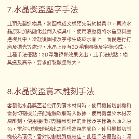
7.水晶獎盃壓字手法
此預先製造模具，將圖樣或文樣預先製於模具中，再將水
晶原料加熱融化並倒入模具中，使用液壓機將水晶原料壓
進模具中，冷凝後圖樣及字樣生成於水晶上，而後進行打
磨及拋光等處理，水晶上便有3D浮雕圖樣及字樣形成。
此種手法優點：3D浮雕視覺效果突出，此手法缺點：模
具造及高昂，要求訂製數量較大。
8.水晶獎盃實木雕刻手法
客製化水晶獎盃若使用到實木材料時，使用機械切割機和
雷射切割機並搭配電腦軟體輸入數據，使用機器於木材表
層雕刻，使用機械切割機雕刻出的圖樣及字樣為木頭之原
色，雷射切割機雕刻出之圖樣為燒酌顏色，使用機械切割
機較為環保，雷射切割機質感較佳。此種手法優點為：漂