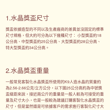
1.水晶獎盃尺寸
獎盃依據造型的不同以及生產廠商的差異並沒固定的標準
尺寸規格，但大約可分為以下幾種尺寸： 小型獎盃約18
公分高、中型獎盃約25公分高、大型獎盃約28公分高、
特大型獎盃約34公分高。
2.水晶獎盃重量
一般常見客製化水晶獎盃所使用的K9人造水晶的質量約
為2.56-2.66公克/立方公分，以下圖25公分高約為中號獎
盃級距來說，接近兩公斤的重量是一般人較為可接受的重
量及尺寸大小，也是一般較為建議訂購客製化水晶獎盃的
尺寸，但是當然還是可依據客戶的需求進行客製化尺寸大