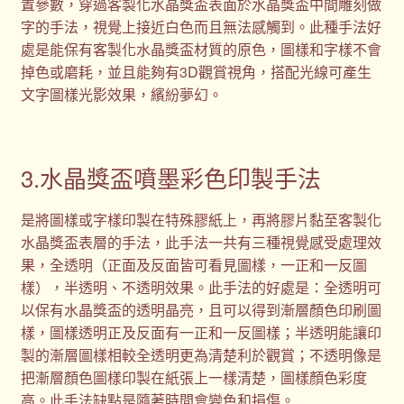
置參數，穿過客製化水晶獎盃表面於水晶獎盃中間雕刻做
字的手法，視覺上接近白色而且無法感觸到。此種手法好
處是能保有客製化水晶獎盃材質的原色，圖樣和字樣不會
掉色或磨耗，並且能夠有3D觀賞視角，搭配光線可產生
文字圖樣光影效果，繽紛夢幻。
3.水晶獎盃噴墨彩色印製手法
是將圖樣或字樣印製在特殊膠紙上，再將膠片黏至客製化
水晶獎盃表層的手法，此手法一共有三種視覺感受處理效
果，全透明（正面及反面皆可看見圖樣，一正和一反圖
樣），半透明、不透明效果。此手法的好處是：全透明可
以保有水晶獎盃的透明晶亮，且可以得到漸層顏色印刷圖
樣，圖樣透明正及反面有一正和一反圖樣；半透明能讓印
製的漸層圖樣相較全透明更為清楚利於觀賞；不透明像是
把漸層顏色圖樣印製在紙張上一樣清楚，圖樣顏色彩度
高。此手法缺點是隨著時間會變色和損傷。