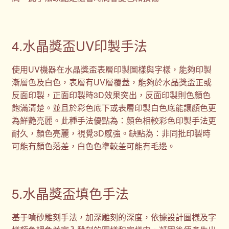
4.水晶獎盃UV印製手法
使用UV機器在水晶獎盃表層印製圖樣與字樣，能夠印製
漸層色及白色，表層有UV層覆蓋，能夠於水晶獎盃正或
反面印製，正面印製時3D效果突出，反面印製則色顏色
飽滿清楚。並且於彩色底下或表層印製白色底能讓顏色更
為鮮艷亮麗。此種手法優點為：顏色相較彩色印製手法更
耐久，顏色亮麗，視覺3D感強。缺點為：非同批印製時
可能有顏色落差，白色色準較差可能有毛邊。
5.水晶獎盃填色手法
基于噴砂雕刻手法，加深雕刻的深度，依據設計圖樣及字