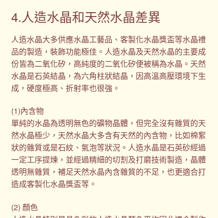
4.人造水晶和天然水晶差異
人造水晶大多供應水晶工藝品、客製化水晶獎盃等水晶禮
品的製造，裝飾功能極佳。人造水晶及天然水晶的主要成
份皆為二氧化矽，高純度的二氧化矽便被稱為水晶。天然
水晶是石英結晶，為六角柱狀結晶，因高溫高壓環境下生
成，硬度極高、折射率也很強。
(1)內含物
單純的水晶為透明無色的礦物晶體，但完全沒有雜質的天
然水晶極少，天然水晶大多含有天然的內含物，比如棉絮
狀的雜質或是石紋、氣泡等狀況。人造水晶是石英砂經過
一定工序提煉，並經過精細的切割及打磨技術製造，晶體
透明無雜質，補足天然水晶內含雜質的不足，也更適合打
造成客製化水晶獎盃等。
(2) 顏色