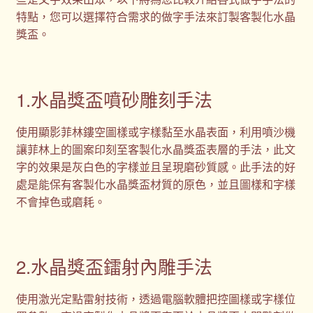
特點，您可以選擇符合需求的做字手法來訂製客製化水晶
獎盃。
1.水晶獎盃噴砂雕刻手法
使用顯影菲林鏤空圖樣或字樣黏至水晶表面，利用噴沙機
讓菲林上的圖案印刻至客製化水晶獎盃表層的手法，此文
字的效果是灰白色的字樣並且呈現磨砂質感。此手法的好
處是能保有客製化水晶獎盃材質的原色，並且圖樣和字樣
不會掉色或磨耗。
2.水晶獎盃鐳射內雕手法
使用激光定點雷射技術，透過電腦軟體把控圖樣或字樣位