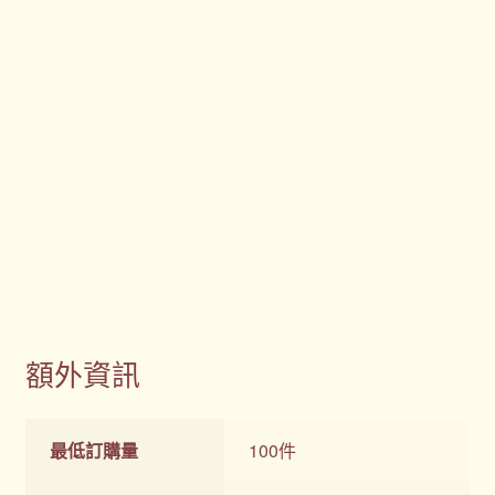
購物車
贈品
隱私權條款
額外資訊
最低訂購量
100件