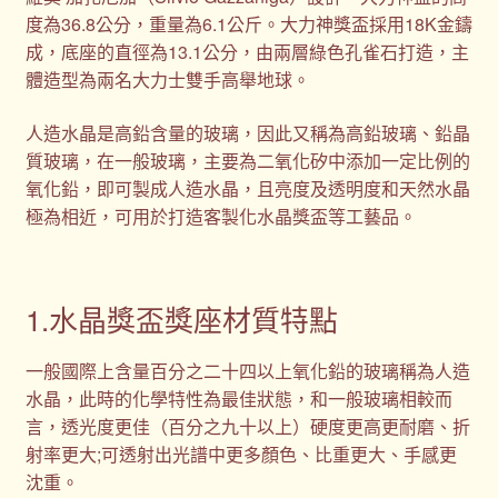
度為36.8公分，重量為6.1公斤。大力神獎盃採用18K金鑄
成，底座的直徑為13.1公分，由兩層綠色孔雀石打造，主
體造型為兩名大力士雙手高舉地球。
人造水晶是高鉛含量的玻璃，因此又稱為高鉛玻璃、鉛晶
質玻璃，在一般玻璃，主要為二氧化矽中添加一定比例的
氧化鉛，即可製成人造水晶，且亮度及透明度和天然水晶
極為相近，可用於打造客製化水晶獎盃等工藝品。
1.水晶獎盃獎座材質特點
一般國際上含量百分之二十四以上氧化鉛的玻璃稱為人造
水晶，此時的化學特性為最佳狀態，和一般玻璃相較而
言，透光度更佳（百分之九十以上）硬度更高更耐磨、折
射率更大;可透射出光譜中更多顏色、比重更大、手感更
沈重。