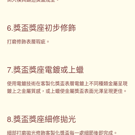
6.獎盃獎座初步修飾
打磨修飾表層瑕疵。
7.獎盃獎座電鍍或上蠟
使用電鍍技術在客製化獎盃表層電鍍上不同種類金屬呈現
鍍上之金屬質感，或上蠟使金屬獎盃表面光澤呈現更佳。
8.獎盃獎座細修拋光
細部打磨拋光修飾客製化獎盃每一處細節後即完成。