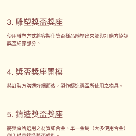
3. 雕塑獎盃獎座
使用雕塑方式將客製化獎盃樣品雕塑出來並與訂購方協調
獎盃細節部分。
4. 獎盃獎座開模
與訂製方溝通好細節後，製作鑄造獎盃所使用之模具。
5. 鑄造獎盃獎座
將獎盃所選用之材質如合金、單一金屬（大多使用合金）
倒入模具鑄造獎盃成型。