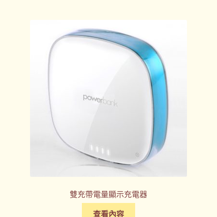
雙充帶電量顯示充電器
查看內容