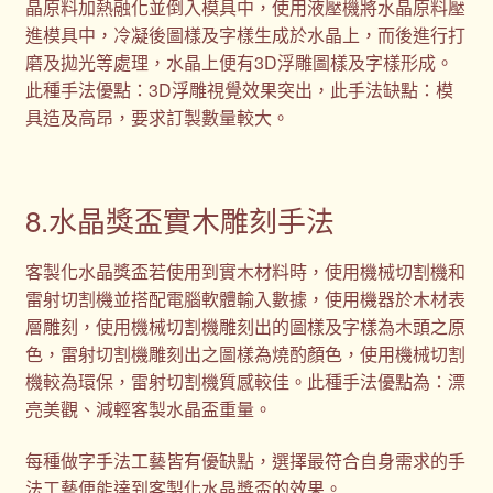
晶原料加熱融化並倒入模具中，使用液壓機將水晶原料壓
進模具中，冷凝後圖樣及字樣生成於水晶上，而後進行打
磨及拋光等處理，水晶上便有3D浮雕圖樣及字樣形成。
此種手法優點：3D浮雕視覺效果突出，此手法缺點：模
具造及高昂，要求訂製數量較大。
8.水晶獎盃實木雕刻手法
客製化水晶獎盃若使用到實木材料時，使用機械切割機和
雷射切割機並搭配電腦軟體輸入數據，使用機器於木材表
層雕刻，使用機械切割機雕刻出的圖樣及字樣為木頭之原
色，雷射切割機雕刻出之圖樣為燒酌顏色，使用機械切割
機較為環保，雷射切割機質感較佳。此種手法優點為：漂
亮美觀、減輕客製水晶盃重量。
每種做字手法工藝皆有優缺點，選擇最符合自身需求的手
法工藝便能達到客製化水晶獎盃的效果。