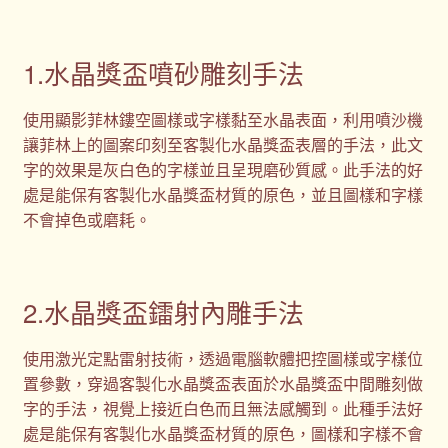
1.水晶獎盃噴砂雕刻手法
使用顯影菲林鏤空圖樣或字樣黏至水晶表面，利用噴沙機
讓菲林上的圖案印刻至客製化水晶獎盃表層的手法，此文
字的效果是灰白色的字樣並且呈現磨砂質感。此手法的好
處是能保有客製化水晶獎盃材質的原色，並且圖樣和字樣
不會掉色或磨耗。
2.水晶獎盃鐳射內雕手法
使用激光定點雷射技術，透過電腦軟體把控圖樣或字樣位
置參數，穿過客製化水晶獎盃表面於水晶獎盃中間雕刻做
字的手法，視覺上接近白色而且無法感觸到。此種手法好
處是能保有客製化水晶獎盃材質的原色，圖樣和字樣不會