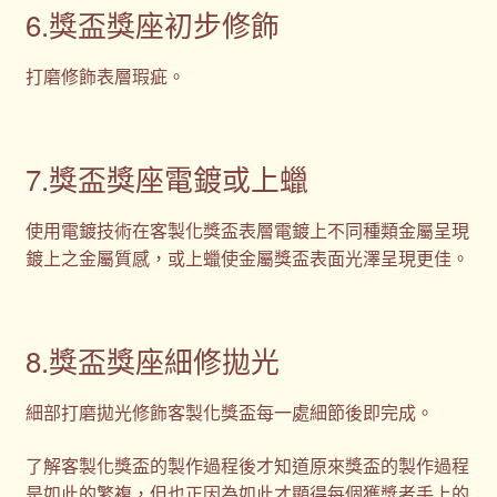
6.獎盃獎座初步修飾
打磨修飾表層瑕疵。
7.獎盃獎座電鍍或上蠟
使用電鍍技術在客製化獎盃表層電鍍上不同種類金屬呈現
鍍上之金屬質感，或上蠟使金屬獎盃表面光澤呈現更佳。
8.獎盃獎座細修拋光
細部打磨拋光修飾客製化獎盃每一處細節後即完成。
了解客製化獎盃的製作過程後才知道原來獎盃的製作過程
是如此的繁複，但也正因為如此才顯得每個獲獎者手上的