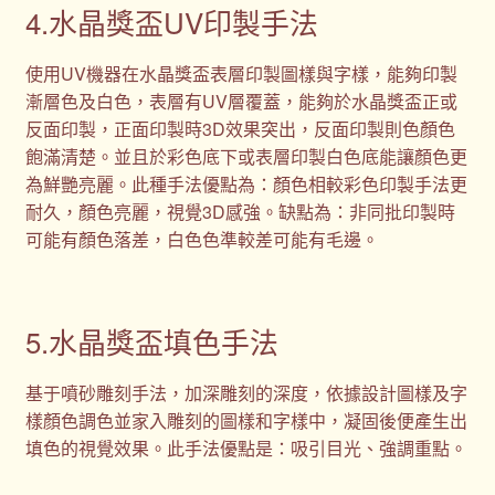
4.水晶獎盃UV印製手法
使用UV機器在水晶獎盃表層印製圖樣與字樣，能夠印製
漸層色及白色，表層有UV層覆蓋，能夠於水晶獎盃正或
反面印製，正面印製時3D效果突出，反面印製則色顏色
飽滿清楚。並且於彩色底下或表層印製白色底能讓顏色更
為鮮艷亮麗。此種手法優點為：顏色相較彩色印製手法更
耐久，顏色亮麗，視覺3D感強。缺點為：非同批印製時
可能有顏色落差，白色色準較差可能有毛邊。
5.水晶獎盃填色手法
基于噴砂雕刻手法，加深雕刻的深度，依據設計圖樣及字
樣顏色調色並家入雕刻的圖樣和字樣中，凝固後便產生出
填色的視覺效果。此手法優點是：吸引目光、強調重點。