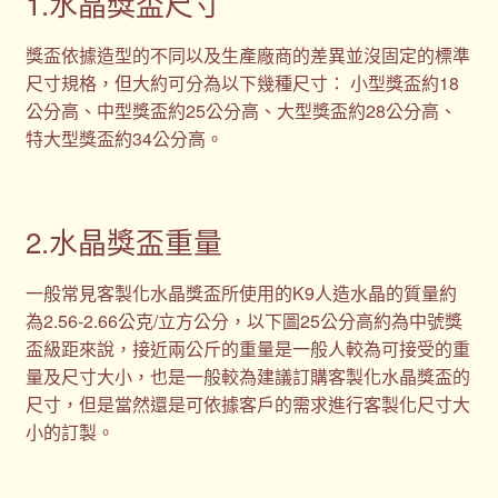
1.水晶獎盃尺寸
獎盃依據造型的不同以及生產廠商的差異並沒固定的標準
尺寸規格，但大約可分為以下幾種尺寸： 小型獎盃約18
公分高、中型獎盃約25公分高、大型獎盃約28公分高、
特大型獎盃約34公分高。
2.水晶獎盃重量
一般常見客製化水晶獎盃所使用的K9人造水晶的質量約
為2.56-2.66公克/立方公分，以下圖25公分高約為中號獎
盃級距來說，接近兩公斤的重量是一般人較為可接受的重
量及尺寸大小，也是一般較為建議訂購客製化水晶獎盃的
尺寸，但是當然還是可依據客戶的需求進行客製化尺寸大
小的訂製。