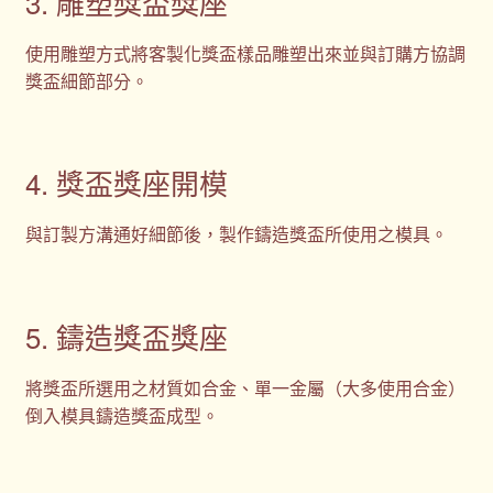
3. 雕塑獎盃獎座
使用雕塑方式將客製化獎盃樣品雕塑出來並與訂購方協調
獎盃細節部分。
4. 獎盃獎座開模
與訂製方溝通好細節後，製作鑄造獎盃所使用之模具。
5. 鑄造獎盃獎座
將獎盃所選用之材質如合金、單一金屬（大多使用合金）
倒入模具鑄造獎盃成型。