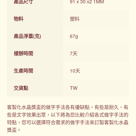
產品尺寸
91 x 30 x2 1MM
物料
塑料
產品淨重(克)
67g
樣辦時間
7天
生產時間
10天
交貨點
TW
客製化水晶獎盃的做字手法各有優缺點，有些是耐久、有
些是文字效果出眾，以下將為您比較介紹各式做字手法的
特點，您可以選擇符合需求的做字手法來訂製客製化水晶
獎盃。