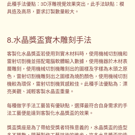
此種手法優點：3D浮雕視覺效果突出，此手法缺點：模
具造及高昂，要求訂製數量較大。
8.水晶獎盃實木雕刻手法
客製化水晶獎盃若使用到實木材料時，使用機械切割機和
雷射切割機並搭配電腦軟體輸入數據，使用機器於木材表
層雕刻，使用機械切割機雕刻出的圖樣及字樣為木頭之原
色，雷射切割機雕刻出之圖樣為燒酌顏色，使用機械切割
機較為環保，雷射切割機質感較佳。此種手法優點為：漂
亮美觀、減輕客製水晶盃重量。
每種做字手法工藝皆有優缺點，選擇最符合自身需求的手
法工藝便能達到客製化水晶獎盃的效果。
獎盃獎座是為了帶給受獎者特殊意義的，水晶獎盃的造型
多不勝數，隨著製作工藝技術的進步，許多水晶獎盃的造