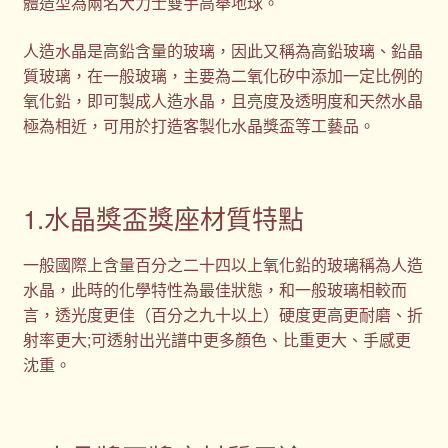
體造型為兩名大力士雙手高舉地球。
人造水晶是高鉛含量的玻璃，因此又稱為高鉛玻璃、鉛晶
質玻璃，在一般玻璃，主要為二氧化矽中添加一定比例的
氧化鉛，即可製成人造水晶，且亮度及透明度和天然水晶
極為相近，可用於打造客製化水晶獎盃等工藝品。
1.水晶獎盃獎座材質特點
一般國際上含量百分之二十四以上氧化鉛的玻璃稱為人造
水晶，此時的化學特性為最佳狀態，和一般玻璃相較而
言，透光度更佳（百分之九十以上）硬度更高更耐磨、折
射率更大;可透射出光譜中更多顏色、比重更大、手感更
沈重。