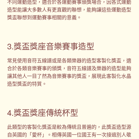
不同運動造型，適合於各運動賽事頒獎場合，因各式運動
造型能讓大多數人有更直觀的聯想，能夠讓這些運動造型
獎盃聯想到運動賽事相關的意義。
3.獎盃獎座音樂賽事造型
常見使用音符五線譜或是各類樂器的造型客製化獎盃，適
合於各類音樂賽事的頒獎，音符五線譜及樂器的造型能夠
讓其他人一目了然為音樂賽事的獎盃，展現此客製化水晶
造型獎盃的特質。
4.獎盃獎座傳統杯型
此類型的客製化獎盃是較為傳統且普遍的，此獎盃造型源
自英國的「愛杯」。相傳英國一位國王有一次接過別人敬