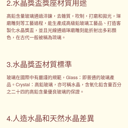
2.水晶獎盃獎座材質用途
高鉛含量玻璃通過淬鍊，去雜質，吹制，打磨和拋光，琢
磨雕刻等工藝過程，能生產成高級鉛玻璃工藝品、打造客
製化水晶獎盃，並且光線通過琢磨雕刻能折射出多彩顏
色，在古代一般被稱為琉璃。
3.水晶獎盃材質標準
玻璃在國際中有嚴謹的規範，Glass：即普通的玻璃產
品。Crystal：高鉛玻璃，亦可稱水晶，含氧化鉛含量百分
之二十四的高鉛含量優良玻璃的保證。
4.人造水晶和天然水晶差異