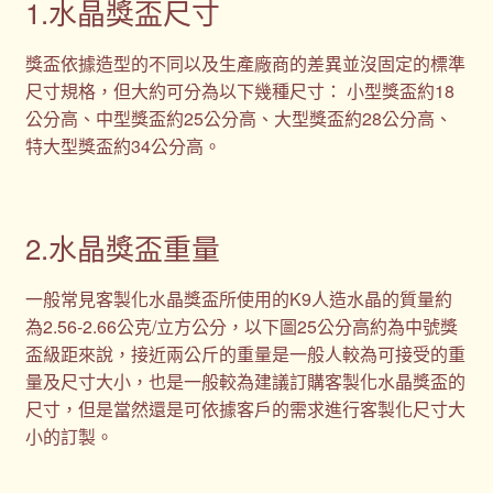
1.水晶獎盃尺寸
獎盃依據造型的不同以及生產廠商的差異並沒固定的標準
尺寸規格，但大約可分為以下幾種尺寸： 小型獎盃約18
公分高、中型獎盃約25公分高、大型獎盃約28公分高、
特大型獎盃約34公分高。
2.水晶獎盃重量
一般常見客製化水晶獎盃所使用的K9人造水晶的質量約
為2.56-2.66公克/立方公分，以下圖25公分高約為中號獎
盃級距來說，接近兩公斤的重量是一般人較為可接受的重
量及尺寸大小，也是一般較為建議訂購客製化水晶獎盃的
尺寸，但是當然還是可依據客戶的需求進行客製化尺寸大
小的訂製。