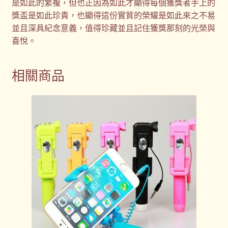
是如此的繁複，但也正因為如此才顯得每個獲獎者手上的
獎盃是如此珍貴，也顯得這份實質的榮耀是如此來之不易
並且深具紀念意義，值得珍藏並且記住獲獎那刻的光榮與
喜悅。
相關商品