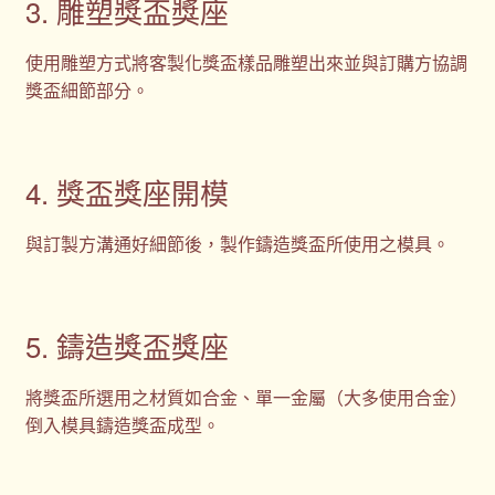
3. 雕塑獎盃獎座
使用雕塑方式將客製化獎盃樣品雕塑出來並與訂購方協調
獎盃細節部分。
4. 獎盃獎座開模
與訂製方溝通好細節後，製作鑄造獎盃所使用之模具。
5. 鑄造獎盃獎座
將獎盃所選用之材質如合金、單一金屬（大多使用合金）
倒入模具鑄造獎盃成型。