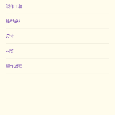
製作工藝
造型設計
尺寸
材質
製作過程