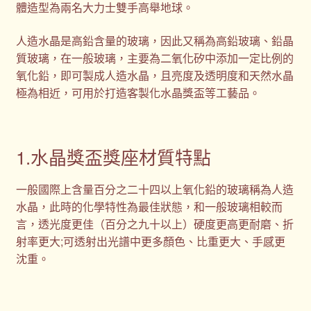
體造型為兩名大力士雙手高舉地球。
人造水晶是高鉛含量的玻璃，因此又稱為高鉛玻璃、鉛晶
質玻璃，在一般玻璃，主要為二氧化矽中添加一定比例的
氧化鉛，即可製成人造水晶，且亮度及透明度和天然水晶
極為相近，可用於打造客製化水晶獎盃等工藝品。
1.水晶獎盃獎座材質特點
一般國際上含量百分之二十四以上氧化鉛的玻璃稱為人造
水晶，此時的化學特性為最佳狀態，和一般玻璃相較而
言，透光度更佳（百分之九十以上）硬度更高更耐磨、折
射率更大;可透射出光譜中更多顏色、比重更大、手感更
沈重。