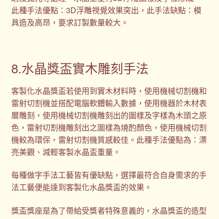
此種手法優點：3D浮雕視覺效果突出，此手法缺點：模
具造及高昂，要求訂製數量較大。
8.水晶獎盃實木雕刻手法
客製化水晶獎盃若使用到實木材料時，使用機械切割機和
雷射切割機並搭配電腦軟體輸入數據，使用機器於木材表
層雕刻，使用機械切割機雕刻出的圖樣及字樣為木頭之原
色，雷射切割機雕刻出之圖樣為燒酌顏色，使用機械切割
機較為環保，雷射切割機質感較佳。此種手法優點為：漂
亮美觀、減輕客製水晶盃重量。
每種做字手法工藝皆有優缺點，選擇最符合自身需求的手
法工藝便能達到客製化水晶獎盃的效果。
獎盃獎座是為了帶給受獎者特殊意義的，水晶獎盃的造型