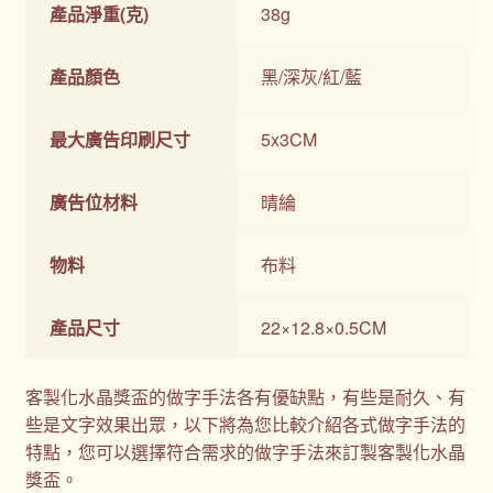
產品淨重(克)
38g
產品顏色
黑/深灰/紅/藍
最大廣告印刷尺寸
5x3CM
廣告位材料
晴綸
物料
布料
產品尺寸
22×12.8×0.5CM
客製化水晶獎盃的做字手法各有優缺點，有些是耐久、有
些是文字效果出眾，以下將為您比較介紹各式做字手法的
特點，您可以選擇符合需求的做字手法來訂製客製化水晶
獎盃。