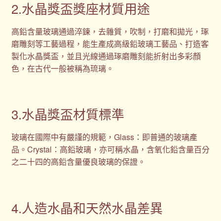
2.水晶獎盃獎座材質用途
高鉛含量玻璃通過淬鍊，去雜質，吹制，打磨和拋光，琢
磨雕刻等工藝過程，能生產成高級鉛玻璃工藝品、打造客
製化水晶獎盃，並且光線通過琢磨雕刻能折射出多彩顏
色，在古代一般被稱為琉璃。
3.水晶獎盃材質標準
玻璃在國際中有嚴謹的規範，Glass：即普通的玻璃產
品。Crystal：高鉛玻璃，亦可稱水晶，含氧化鉛含量百分
之二十四的高鉛含量優良玻璃的保證。
4.人造水晶和天然水晶差異