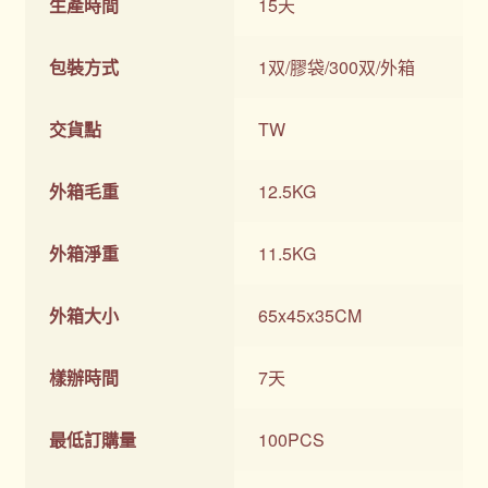
生產時間
15天
包裝方式
1双/膠袋/300双/外箱
交貨點
TW
外箱毛重
12.5KG
外箱淨重
11.5KG
外箱大小
65x45x35CM
樣辦時間
7天
最低訂購量
100PCS