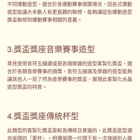
不同運動造型，適合於各運動賽事頒獎場合，因各式運動
造型能讓大多數人有更直觀的聯想，能夠讓這些運動造型
獎盃聯想到運動賽事相關的意義。
3.獎盃獎座音樂賽事造型
常見使用音符五線譜或是各類樂器的造型客製化獎盃，適
合於各類音樂賽事的頒獎，音符五線譜及樂器的造型能夠
讓其他人一目了然為音樂賽事的獎盃，展現此客製化水晶
造型獎盃的特質。
4.獎盃獎座傳統杯型
此類型的客製化獎盃是較為傳統且普遍的，此獎盃造型源
自英國的「愛杯」。相傳英國一位國王有一次接過別人敬