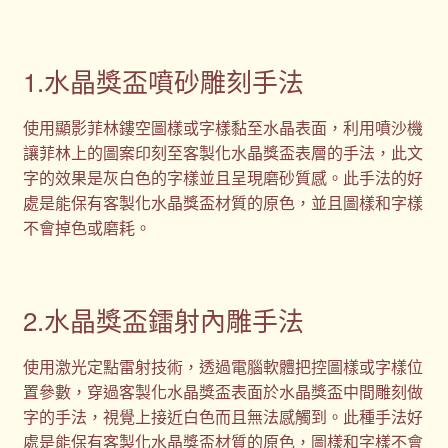
1.水晶獎盃噴砂雕刻手法
使用顯影菲林鏤空圖樣或字樣黏至水晶表面，利用噴沙機
讓菲林上的圖案印刻至客製化水晶獎盃表層的手法，此文
字的效果是灰白色的字樣並且呈現磨砂質感。此手法的好
處是能保有客製化水晶獎盃材質的原色，並且圖樣和字樣
不會掉色或磨耗。
2.水晶獎盃鐳射內雕手法
使用激光定點雷射技術，透過電腦軟體把控圖樣或字樣位
置參數，穿過客製化水晶獎盃表面於水晶獎盃中間雕刻做
字的手法，視覺上接近白色而且無法感觸到。此種手法好
處是能保有客製化水晶獎盃材質的原色，圖樣和字樣不會