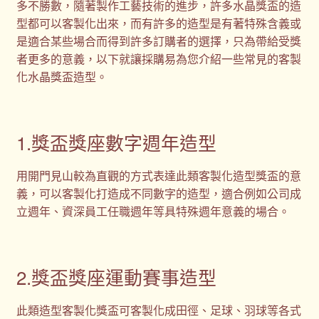
多不勝數，隨著製作工藝技術的進步，許多水晶獎盃的造
型都可以客製化出來，而有許多的造型是有著特殊含義或
是適合某些場合而得到許多訂購者的選擇，只為帶給受獎
者更多的意義，以下就讓採購易為您介紹一些常見的客製
化水晶獎盃造型。
1.獎盃獎座數字週年造型
用開門見山較為直觀的方式表達此類客製化造型獎盃的意
義，可以客製化打造成不同數字的造型，適合例如公司成
立週年、資深員工任職週年等具特殊週年意義的場合。
2.獎盃獎座運動賽事造型
此類造型客製化獎盃可客製化成田徑、足球、羽球等各式