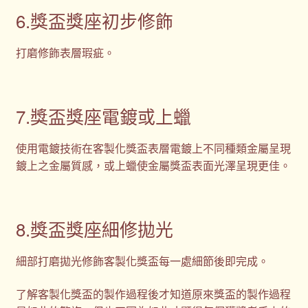
6.獎盃獎座初步修飾
打磨修飾表層瑕疵。
7.獎盃獎座電鍍或上蠟
使用電鍍技術在客製化獎盃表層電鍍上不同種類金屬呈現
鍍上之金屬質感，或上蠟使金屬獎盃表面光澤呈現更佳。
8.獎盃獎座細修拋光
細部打磨拋光修飾客製化獎盃每一處細節後即完成。
了解客製化獎盃的製作過程後才知道原來獎盃的製作過程