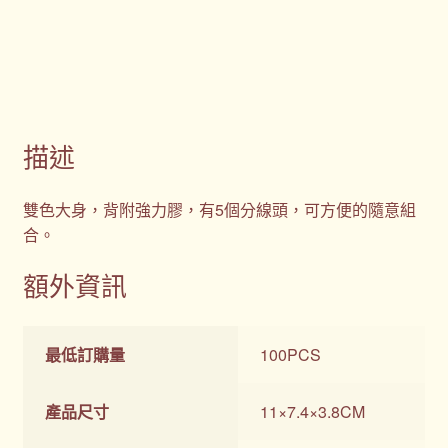
描述
雙色大身，背附強力膠，有5個分線頭，可方便的隨意組
合。
額外資訊
最低訂購量
100PCS
產品尺寸
11×7.4×3.8CM