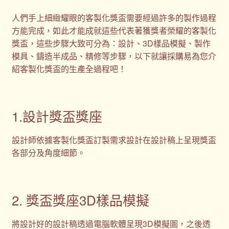
人們手上細緻耀眼的客製化獎盃需要經過許多的製作過程
方能完成，如此才能成就這些代表著獲獎者榮耀的客製化
獎盃，這些步驟大致可分為：設計、3D樣品模擬、製作
模具、鑄造半成品、精修等步驟，以下就讓採購易為您介
紹客製化獎盃的生產全過程吧！
1.設計獎盃獎座
設計師依據客製化獎盃訂製需求設計在設計稿上呈現獎盃
各部分及角度細節。
2. 獎盃獎座3D樣品模擬
將設計好的設計稿透過電腦軟體呈現3D模擬圖，之後透