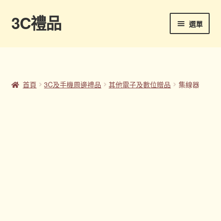
3C禮品
跳
跳
選單
至
至
導
主
首頁
覽
要
列
內
Panton色卡
容
首頁
3C及手機周邊禮品
其他電子及數位贈品
集線器
Sample Page
企業禮品
印刷方式
台灣禮品
商店