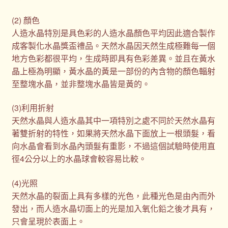
(2) 顏色
人造水晶特別是具色彩的人造水晶顏色平均因此適合製作
成客製化水晶獎盃禮品。天然水晶因天然生成極難每一個
地方色彩都很平均，生成時即具有色彩差異。並且在黃水
晶上極為明顯，黃水晶的黃是一部份的內含物的顏色輻射
至整塊水晶，並非整塊水晶皆是黃的。
(3)利用折射
天然水晶與人造水晶其中一項特別之處不同於天然水晶有
著雙折射的特性，如果將天然水晶下面放上一根頭髮，看
向水晶會看到水晶內頭髮有重影，不過這個試驗時使用直
徑4公分以上的水晶球會較容易比較。
(4)光照
天然水晶的裂面上具有多樣的光色，此種光色是由內而外
發出，而人造水晶切面上的光是加入氧化鉛之後才具有，
只會呈現於表面上。