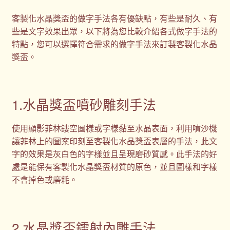
客製化水晶獎盃的做字手法各有優缺點，有些是耐久、有
些是文字效果出眾，以下將為您比較介紹各式做字手法的
特點，您可以選擇符合需求的做字手法來訂製客製化水晶
獎盃。
1.水晶獎盃噴砂雕刻手法
使用顯影菲林鏤空圖樣或字樣黏至水晶表面，利用噴沙機
讓菲林上的圖案印刻至客製化水晶獎盃表層的手法，此文
字的效果是灰白色的字樣並且呈現磨砂質感。此手法的好
處是能保有客製化水晶獎盃材質的原色，並且圖樣和字樣
不會掉色或磨耗。
2.水晶獎盃鐳射內雕手法