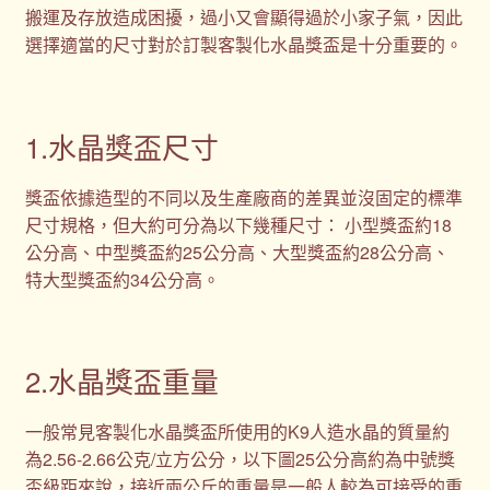
搬運及存放造成困擾，過小又會顯得過於小家子氣，因此
選擇適當的尺寸對於訂製客製化水晶獎盃是十分重要的。
1.水晶獎盃尺寸
獎盃依據造型的不同以及生產廠商的差異並沒固定的標準
尺寸規格，但大約可分為以下幾種尺寸： 小型獎盃約18
公分高、中型獎盃約25公分高、大型獎盃約28公分高、
特大型獎盃約34公分高。
2.水晶獎盃重量
一般常見客製化水晶獎盃所使用的K9人造水晶的質量約
為2.56-2.66公克/立方公分，以下圖25公分高約為中號獎
盃級距來說，接近兩公斤的重量是一般人較為可接受的重