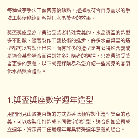
每種做字手法工藝皆有優缺點，選擇最符合自身需求的手
法工藝便能達到客製化水晶獎盃的效果。
獎盃獎座是為了帶給受獎者特殊意義的，水晶獎盃的造型
多不勝數，隨著製作工藝技術的進步，許多水晶獎盃的造
型都可以客製化出來，而有許多的造型是有著特殊含義或
是適合某些場合而得到許多訂購者的選擇，只為帶給受獎
者更多的意義，以下就讓採購易為您介紹一些常見的客製
化水晶獎盃造型。
1.獎盃獎座數字週年造型
用開門見山較為直觀的方式表達此類客製化造型獎盃的意
義，可以客製化打造成不同數字的造型，適合例如公司成
立週年、資深員工任職週年等具特殊週年意義的場合。