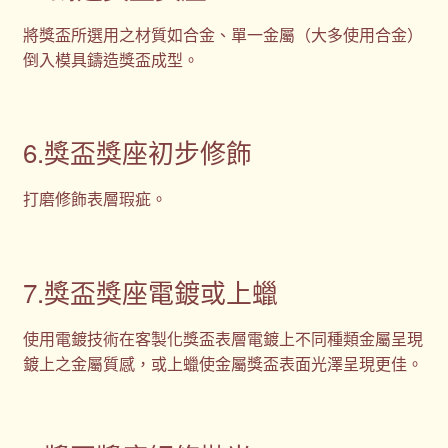
將獎盃所選用之材質如合金、單一金屬（大多使用合金）
倒入模具鑄造獎盃成型。
6.獎盃獎座初步修飾
打磨修飾表層瑕疵。
7.獎盃獎座電鍍或上蠟
使用電鍍技術在客製化獎盃表層電鍍上不同種類金屬呈現
鍍上之金屬質感，或上蠟使金屬獎盃表面光澤呈現更佳。