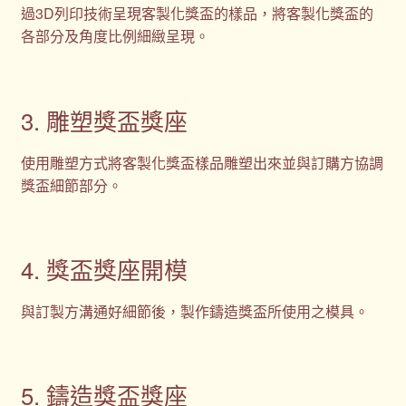
過3D列印技術呈現客製化獎盃的樣品，將客製化獎盃的
各部分及角度比例細緻呈現。
3. 雕塑獎盃獎座
使用雕塑方式將客製化獎盃樣品雕塑出來並與訂購方協調
獎盃細節部分。
4. 獎盃獎座開模
與訂製方溝通好細節後，製作鑄造獎盃所使用之模具。
5. 鑄造獎盃獎座