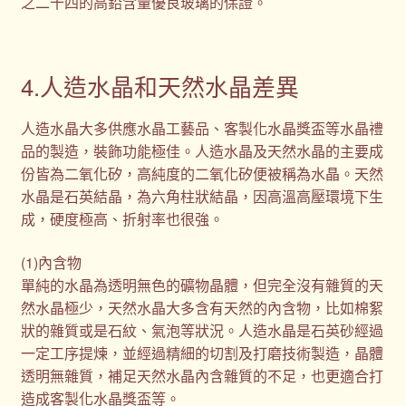
之二十四的高鉛含量優良玻璃的保證。
4.人造水晶和天然水晶差異
人造水晶大多供應水晶工藝品、客製化水晶獎盃等水晶禮
品的製造，裝飾功能極佳。人造水晶及天然水晶的主要成
份皆為二氧化矽，高純度的二氧化矽便被稱為水晶。天然
水晶是石英結晶，為六角柱狀結晶，因高溫高壓環境下生
成，硬度極高、折射率也很強。
(1)內含物
單純的水晶為透明無色的礦物晶體，但完全沒有雜質的天
然水晶極少，天然水晶大多含有天然的內含物，比如棉絮
狀的雜質或是石紋、氣泡等狀況。人造水晶是石英砂經過
一定工序提煉，並經過精細的切割及打磨技術製造，晶體
透明無雜質，補足天然水晶內含雜質的不足，也更適合打
造成客製化水晶獎盃等。