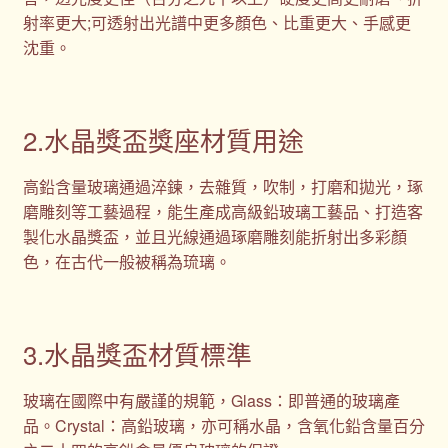
射率更大;可透射出光譜中更多顏色、比重更大、手感更
沈重。
2.水晶獎盃獎座材質用途
高鉛含量玻璃通過淬鍊，去雜質，吹制，打磨和拋光，琢
磨雕刻等工藝過程，能生產成高級鉛玻璃工藝品、打造客
製化水晶獎盃，並且光線通過琢磨雕刻能折射出多彩顏
色，在古代一般被稱為琉璃。
3.水晶獎盃材質標準
玻璃在國際中有嚴謹的規範，Glass：即普通的玻璃產
品。Crystal：高鉛玻璃，亦可稱水晶，含氧化鉛含量百分