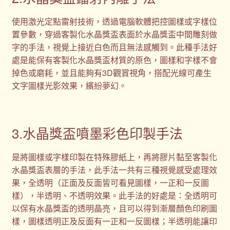
使用激光定點雷射技術，透過電腦軟體把控圖樣或字樣位
置參數，穿過客製化水晶獎盃表面於水晶獎盃中間雕刻做
字的手法，視覺上接近白色而且無法感觸到。此種手法好
處是能保有客製化水晶獎盃材質的原色，圖樣和字樣不會
掉色或磨耗，並且能夠有3D觀賞視角，搭配光線可產生
文字圖樣光影效果，繽紛夢幻。
3.水晶獎盃噴墨彩色印製手法
是將圖樣或字樣印製在特殊膠紙上，再將膠片黏至客製化
水晶獎盃表層的手法，此手法一共有三種視覺感受處理效
果，全透明（正面及反面皆可看見圖樣，一正和一反圖
樣），半透明、不透明效果。此手法的好處是：全透明可
以保有水晶獎盃的透明晶亮，且可以得到漸層顏色印刷圖
樣，圖樣透明正及反面有一正和一反圖樣；半透明能讓印