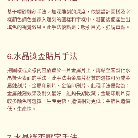
基于噴砂雕刻手法，加深雕刻的深度，依據設計圖樣及字
樣顏色調色並家入雕刻的圖樣和字樣中，凝固後便產生出
填色的視覺效果。此手法優點是：吸引目光、強調重點。
6.水晶獎盃貼片手法
把圖樣或文樣內容放置於一片金屬片上，再黏至客製化水
晶獎盃表面的手法，此手法由金屬片材質的選擇可分成金
屬蝕刻片、金屬印刷片、金箔印刷片。此種手法優點為：
金屬蝕刻效果及耐久最好，能夠長期收藏；金屬印刷片有
較多顏色可選擇，生產更快，造價相對更低；金箔片造價
低，生產快。
7.水晶獎盃壓字手法