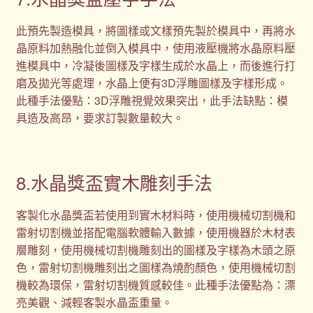
此預先製造模具，將圖樣或文樣預先製於模具中，再將水
晶原料加熱融化並倒入模具中，使用液壓機將水晶原料壓
進模具中，冷凝後圖樣及字樣生成於水晶上，而後進行打
磨及拋光等處理，水晶上便有3D浮雕圖樣及字樣形成。
此種手法優點：3D浮雕視覺效果突出，此手法缺點：模
具造及高昂，要求訂製數量較大。
8.水晶獎盃實木雕刻手法
客製化水晶獎盃若使用到實木材料時，使用機械切割機和
雷射切割機並搭配電腦軟體輸入數據，使用機器於木材表
層雕刻，使用機械切割機雕刻出的圖樣及字樣為木頭之原
色，雷射切割機雕刻出之圖樣為燒酌顏色，使用機械切割
機較為環保，雷射切割機質感較佳。此種手法優點為：漂
亮美觀、減輕客製水晶盃重量。