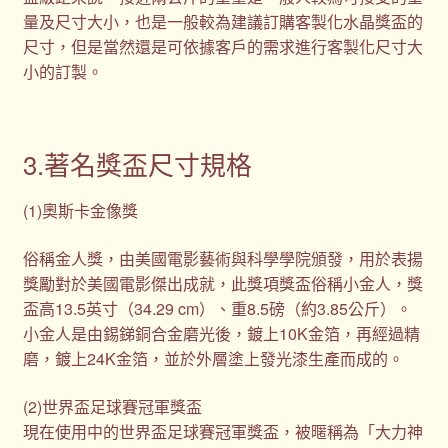
量及尺寸大小，也是一般較為建議訂購客製化水晶獎盃的
尺寸，但是當然還是可依據客戶的需求進行客製化尺寸大
小的訂製。
3.著名獎盃尺寸規格
(1)奧斯卡金像獎
俗稱金人獎，由美國電影藝術與科學學院頒發，用於表揚
獎勵對於美國電影傑出成就，此獎項獎盃俗稱小金人，獎
盃高13.5英寸（34.29 cm）、重8.5磅（約3.85公斤）。
小金人是由錫銻銅合金磨光後，鍍上10K金箔，再經過精
磨，鍍上24K金箔，並於外層塗上發光漆生產而成的。
(2)世界盃足球賽冠軍獎盃
現在使用中的世界盃足球賽冠軍獎盃，被暱稱為「大力神