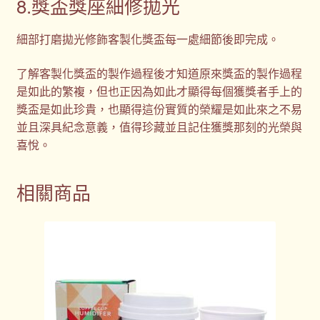
8.獎盃獎座細修拋光
細部打磨拋光修飾客製化獎盃每一處細節後即完成。
了解客製化獎盃的製作過程後才知道原來獎盃的製作過程
是如此的繁複，但也正因為如此才顯得每個獲獎者手上的
獎盃是如此珍貴，也顯得這份實質的榮耀是如此來之不易
並且深具紀念意義，值得珍藏並且記住獲獎那刻的光榮與
喜悅。
相關商品