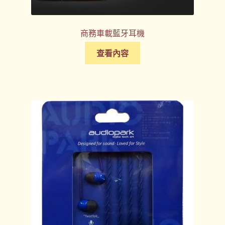
商務車載藍牙耳機
查看內容