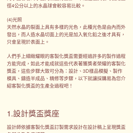
徑4公分以上的水晶球會較容易比較。
(4)光照
天然水晶的裂面上具有多樣的光色，此種光色是由內而外
發出，而人造水晶切面上的光是加入氧化鉛之後才具有，
只會呈現於表面上。
人們手上細緻耀眼的客製化獎盃需要經過許多的製作過程
方能完成，如此才能成就這些代表著獲獎者榮耀的客製化
獎盃，這些步驟大致可分為：設計、3D樣品模擬、製作
模具、鑄造半成品、精修等步驟，以下就讓採購易為您介
紹客製化獎盃的生產全過程吧！
1.設計獎盃獎座
設計師依據客製化獎盃訂製需求設計在設計稿上呈現獎盃