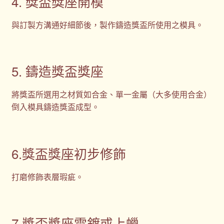
4. 獎盃獎座開模
與訂製方溝通好細節後，製作鑄造獎盃所使用之模具。
5. 鑄造獎盃獎座
將獎盃所選用之材質如合金、單一金屬（大多使用合金）
倒入模具鑄造獎盃成型。
6.獎盃獎座初步修飾
打磨修飾表層瑕疵。
7.獎盃獎座電鍍或上蠟