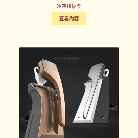
冷灰紐紋樂
查看內容