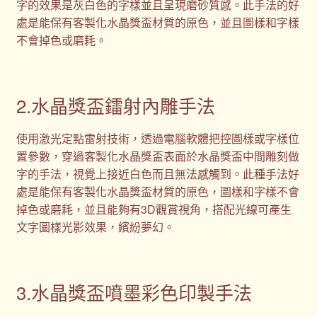
字的效果是灰白色的字樣並且呈現磨砂質感。此手法的好
處是能保有客製化水晶獎盃材質的原色，並且圖樣和字樣
不會掉色或磨耗。
2.水晶獎盃鐳射內雕手法
使用激光定點雷射技術，透過電腦軟體把控圖樣或字樣位
置參數，穿過客製化水晶獎盃表面於水晶獎盃中間雕刻做
字的手法，視覺上接近白色而且無法感觸到。此種手法好
處是能保有客製化水晶獎盃材質的原色，圖樣和字樣不會
掉色或磨耗，並且能夠有3D觀賞視角，搭配光線可產生
文字圖樣光影效果，繽紛夢幻。
3.水晶獎盃噴墨彩色印製手法