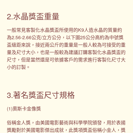
2.水晶獎盃重量
一般常見客製化水晶獎盃所使用的K9人造水晶的質量約
為2.56-2.66公克/立方公分，以下圖25公分高約為中號獎
盃級距來說，接近兩公斤的重量是一般人較為可接受的重
量及尺寸大小，也是一般較為建議訂購客製化水晶獎盃的
尺寸，但是當然還是可依據客戶的需求進行客製化尺寸大
小的訂製。
3.著名獎盃尺寸規格
(1)奧斯卡金像獎
俗稱金人獎，由美國電影藝術與科學學院頒發，用於表揚
獎勵對於美國電影傑出成就，此獎項獎盃俗稱小金人，獎