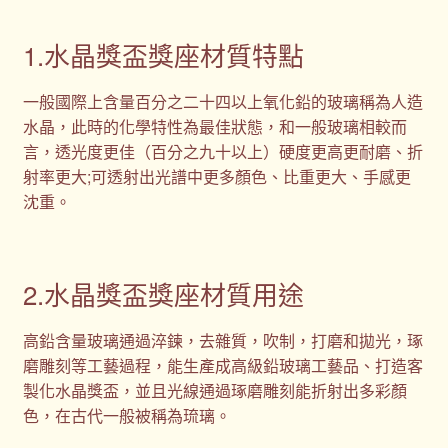
1.水晶獎盃獎座材質特點
一般國際上含量百分之二十四以上氧化鉛的玻璃稱為人造
水晶，此時的化學特性為最佳狀態，和一般玻璃相較而
言，透光度更佳（百分之九十以上）硬度更高更耐磨、折
射率更大;可透射出光譜中更多顏色、比重更大、手感更
沈重。
2.水晶獎盃獎座材質用途
高鉛含量玻璃通過淬鍊，去雜質，吹制，打磨和拋光，琢
磨雕刻等工藝過程，能生產成高級鉛玻璃工藝品、打造客
製化水晶獎盃，並且光線通過琢磨雕刻能折射出多彩顏
色，在古代一般被稱為琉璃。