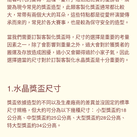
變為現今常見的獎盃造型，此類客製化獎盃通常都比較
大，常帶有兩個大大的耳朵，這些特點都是從愛杯演變傳
承而來的，常見於各大賽事，也是較為保守安全的造型。
當我們需要訂製客製化獎盃時，尺寸的選擇是重要的考量
因素之一，除了會影響到重量之外，過大會對於獲獎者的
搬運及存放造成困擾，過小又會顯得過於小家子氣，因此
選擇適當的尺寸對於訂製客製化水晶獎盃是十分重要的。
1.水晶獎盃尺寸
獎盃依據造型的不同以及生產廠商的差異並沒固定的標準
尺寸規格，但大約可分為以下幾種尺寸： 小型獎盃約18
公分高、中型獎盃約25公分高、大型獎盃約28公分高、
特大型獎盃約34公分高。