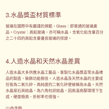
3.水晶獎盃材質標準
玻璃在國際中有嚴謹的規範，Glass：即普通的玻璃產
品。Crystal：高鉛玻璃，亦可稱水晶，含氧化鉛含量百分
之二十四的高鉛含量優良玻璃的保證。
4.人造水晶和天然水晶差異
人造水晶大多供應水晶工藝品、客製化水晶獎盃等水晶禮
品的製造，裝飾功能極佳。人造水晶及天然水晶的主要成
份皆為二氧化矽，高純度的二氧化矽便被稱為水晶。天然
水晶是石英結晶，為六角柱狀結晶，因高溫高壓環境下生
成，硬度極高、折射率也很強。
(1)內含物