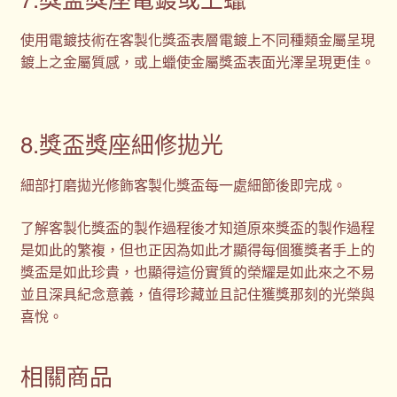
使用電鍍技術在客製化獎盃表層電鍍上不同種類金屬呈現
鍍上之金屬質感，或上蠟使金屬獎盃表面光澤呈現更佳。
8.獎盃獎座細修拋光
細部打磨拋光修飾客製化獎盃每一處細節後即完成。
了解客製化獎盃的製作過程後才知道原來獎盃的製作過程
是如此的繁複，但也正因為如此才顯得每個獲獎者手上的
獎盃是如此珍貴，也顯得這份實質的榮耀是如此來之不易
並且深具紀念意義，值得珍藏並且記住獲獎那刻的光榮與
喜悅。
相關商品