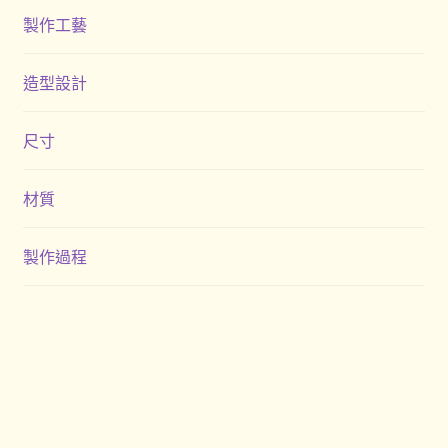
製作工藝
造型設計
尺寸
材質
製作過程