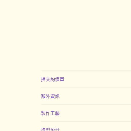
提交詢價單
額外資訊
製作工藝
造型設計