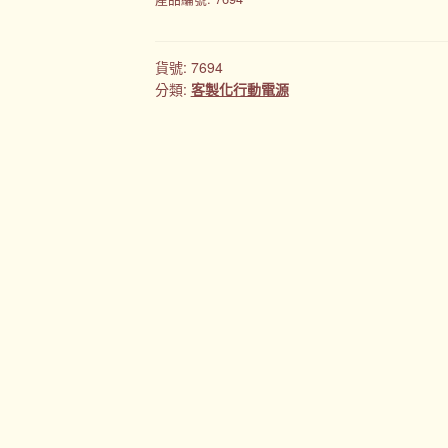
貨號:
7694
分類:
客製化行動電源