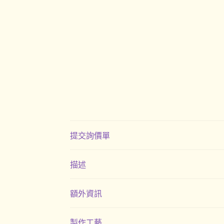
提交詢價單
描述
額外資訊
製作工藝