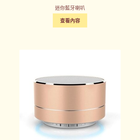
迷你藍牙喇叭
查看內容