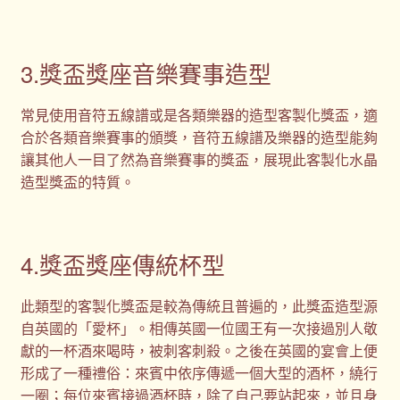
3.獎盃獎座音樂賽事造型
常見使用音符五線譜或是各類樂器的造型客製化獎盃，適
合於各類音樂賽事的頒獎，音符五線譜及樂器的造型能夠
讓其他人一目了然為音樂賽事的獎盃，展現此客製化水晶
造型獎盃的特質。
4.獎盃獎座傳統杯型
此類型的客製化獎盃是較為傳統且普遍的，此獎盃造型源
自英國的「愛杯」。相傳英國一位國王有一次接過別人敬
獻的一杯酒來喝時，被刺客刺殺。之後在英國的宴會上便
形成了一種禮俗：來賓中依序傳遞一個大型的酒杯，繞行
一圈；每位來賓接過酒杯時，除了自己要站起來，並且身