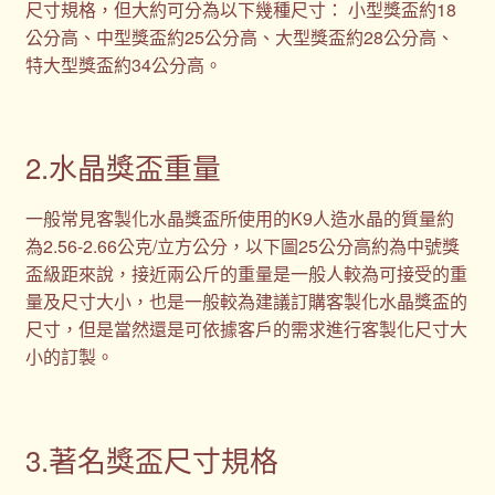
尺寸規格，但大約可分為以下幾種尺寸： 小型獎盃約18
公分高、中型獎盃約25公分高、大型獎盃約28公分高、
特大型獎盃約34公分高。
2.水晶獎盃重量
一般常見客製化水晶獎盃所使用的K9人造水晶的質量約
為2.56-2.66公克/立方公分，以下圖25公分高約為中號獎
盃級距來說，接近兩公斤的重量是一般人較為可接受的重
量及尺寸大小，也是一般較為建議訂購客製化水晶獎盃的
尺寸，但是當然還是可依據客戶的需求進行客製化尺寸大
小的訂製。
3.著名獎盃尺寸規格