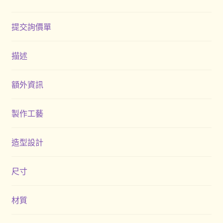
提交詢價單
描述
額外資訊
製作工藝
造型設計
尺寸
材質