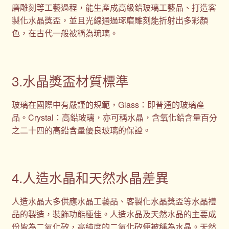
磨雕刻等工藝過程，能生產成高級鉛玻璃工藝品、打造客
製化水晶獎盃，並且光線通過琢磨雕刻能折射出多彩顏
色，在古代一般被稱為琉璃。
3.水晶獎盃材質標準
玻璃在國際中有嚴謹的規範，Glass：即普通的玻璃產
品。Crystal：高鉛玻璃，亦可稱水晶，含氧化鉛含量百分
之二十四的高鉛含量優良玻璃的保證。
4.人造水晶和天然水晶差異
人造水晶大多供應水晶工藝品、客製化水晶獎盃等水晶禮
品的製造，裝飾功能極佳。人造水晶及天然水晶的主要成
份皆為二氧化矽，高純度的二氧化矽便被稱為水晶。天然