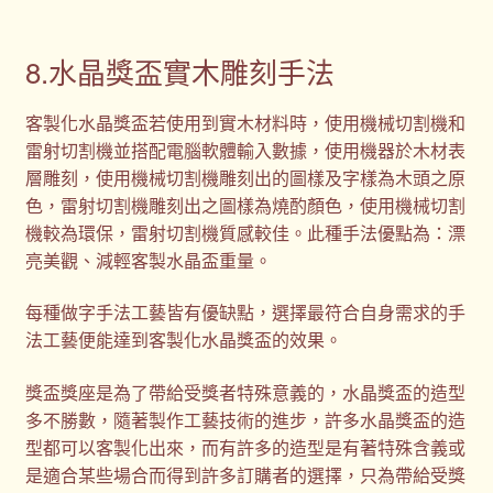
8.水晶獎盃實木雕刻手法
客製化水晶獎盃若使用到實木材料時，使用機械切割機和
雷射切割機並搭配電腦軟體輸入數據，使用機器於木材表
層雕刻，使用機械切割機雕刻出的圖樣及字樣為木頭之原
色，雷射切割機雕刻出之圖樣為燒酌顏色，使用機械切割
機較為環保，雷射切割機質感較佳。此種手法優點為：漂
亮美觀、減輕客製水晶盃重量。
每種做字手法工藝皆有優缺點，選擇最符合自身需求的手
法工藝便能達到客製化水晶獎盃的效果。
獎盃獎座是為了帶給受獎者特殊意義的，水晶獎盃的造型
多不勝數，隨著製作工藝技術的進步，許多水晶獎盃的造
型都可以客製化出來，而有許多的造型是有著特殊含義或
是適合某些場合而得到許多訂購者的選擇，只為帶給受獎