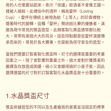
旁的人也需要站起來，表示「保護」飲酒者不會像王國一
樣被人暗殺。此禮俗中的酒杯，稱為愛杯（Loving
Cup）。愛杯在傳統上被視為給「上等人」的珍貴禮物。
隨著時代的變轉，這種「愛杯」贈送給比賽的優勝者，演
變為現今常見的獎盃造型，此類客製化獎盃通常都比較
大，常帶有兩個大大的耳朵，這些特點都是從愛杯演變傳
承而來的，常見於各大賽事，也是較為保守安全的造型。
當我們需要訂製客製化獎盃時，尺寸的選擇是重要的考量
因素之一，除了會影響到重量之外，過大會對於獲獎者的
搬運及存放造成困擾，過小又會顯得過於小家子氣，因此
選擇適當的尺寸對於訂製客製化水晶獎盃是十分重要的。
1.水晶獎盃尺寸
獎盃依據造型的不同以及生產廠商的差異並沒固定的標準