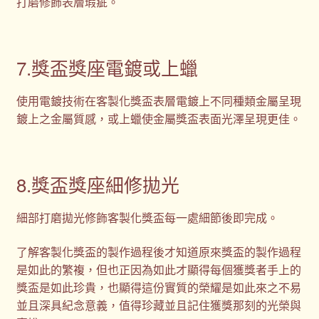
打磨修飾表層瑕疵。
7.獎盃獎座電鍍或上蠟
使用電鍍技術在客製化獎盃表層電鍍上不同種類金屬呈現
鍍上之金屬質感，或上蠟使金屬獎盃表面光澤呈現更佳。
8.獎盃獎座細修拋光
細部打磨拋光修飾客製化獎盃每一處細節後即完成。
了解客製化獎盃的製作過程後才知道原來獎盃的製作過程
是如此的繁複，但也正因為如此才顯得每個獲獎者手上的
獎盃是如此珍貴，也顯得這份實質的榮耀是如此來之不易
並且深具紀念意義，值得珍藏並且記住獲獎那刻的光榮與