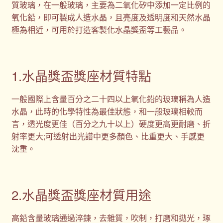
質玻璃，在一般玻璃，主要為二氧化矽中添加一定比例的
氧化鉛，即可製成人造水晶，且亮度及透明度和天然水晶
極為相近，可用於打造客製化水晶獎盃等工藝品。
1.水晶獎盃獎座材質特點
一般國際上含量百分之二十四以上氧化鉛的玻璃稱為人造
水晶，此時的化學特性為最佳狀態，和一般玻璃相較而
言，透光度更佳（百分之九十以上）硬度更高更耐磨、折
射率更大;可透射出光譜中更多顏色、比重更大、手感更
沈重。
2.水晶獎盃獎座材質用途
高鉛含量玻璃通過淬鍊，去雜質，吹制，打磨和拋光，琢