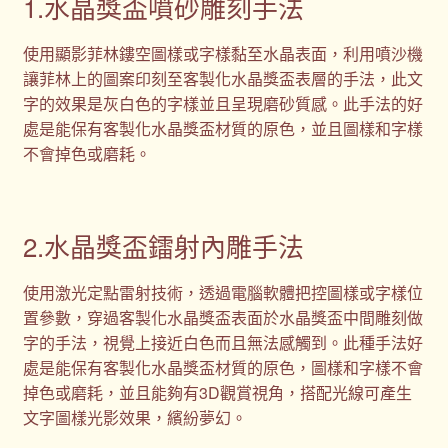
1.水晶獎盃噴砂雕刻手法
使用顯影菲林鏤空圖樣或字樣黏至水晶表面，利用噴沙機
讓菲林上的圖案印刻至客製化水晶獎盃表層的手法，此文
字的效果是灰白色的字樣並且呈現磨砂質感。此手法的好
處是能保有客製化水晶獎盃材質的原色，並且圖樣和字樣
不會掉色或磨耗。
2.水晶獎盃鐳射內雕手法
使用激光定點雷射技術，透過電腦軟體把控圖樣或字樣位
置參數，穿過客製化水晶獎盃表面於水晶獎盃中間雕刻做
字的手法，視覺上接近白色而且無法感觸到。此種手法好
處是能保有客製化水晶獎盃材質的原色，圖樣和字樣不會
掉色或磨耗，並且能夠有3D觀賞視角，搭配光線可產生
文字圖樣光影效果，繽紛夢幻。