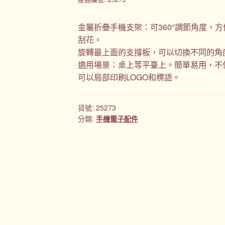
金屬折疊手機支架：可360°調節角度，
刮花。
旋轉最上面的支撐板，可以切換不同的角
適用場景：桌上等平臺上。簡單易用，不
可以局部印刷LOGO和標語。
貨號:
25273
分類:
手機電子配件