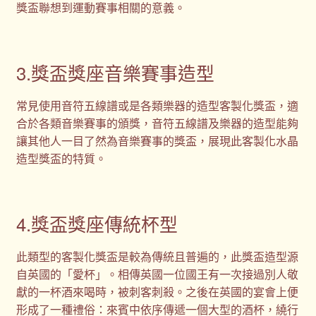
獎盃聯想到運動賽事相關的意義。
3.獎盃獎座音樂賽事造型
常見使用音符五線譜或是各類樂器的造型客製化獎盃，適
合於各類音樂賽事的頒獎，音符五線譜及樂器的造型能夠
讓其他人一目了然為音樂賽事的獎盃，展現此客製化水晶
造型獎盃的特質。
4.獎盃獎座傳統杯型
此類型的客製化獎盃是較為傳統且普遍的，此獎盃造型源
自英國的「愛杯」。相傳英國一位國王有一次接過別人敬
獻的一杯酒來喝時，被刺客刺殺。之後在英國的宴會上便
形成了一種禮俗：來賓中依序傳遞一個大型的酒杯，繞行