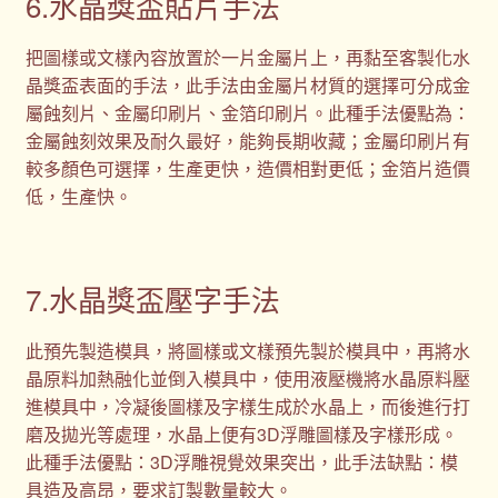
6.水晶獎盃貼片手法
把圖樣或文樣內容放置於一片金屬片上，再黏至客製化水
晶獎盃表面的手法，此手法由金屬片材質的選擇可分成金
屬蝕刻片、金屬印刷片、金箔印刷片。此種手法優點為：
金屬蝕刻效果及耐久最好，能夠長期收藏；金屬印刷片有
較多顏色可選擇，生產更快，造價相對更低；金箔片造價
低，生產快。
7.水晶獎盃壓字手法
此預先製造模具，將圖樣或文樣預先製於模具中，再將水
晶原料加熱融化並倒入模具中，使用液壓機將水晶原料壓
進模具中，冷凝後圖樣及字樣生成於水晶上，而後進行打
磨及拋光等處理，水晶上便有3D浮雕圖樣及字樣形成。
此種手法優點：3D浮雕視覺效果突出，此手法缺點：模
具造及高昂，要求訂製數量較大。