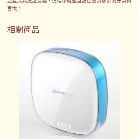
並且深具紀念意義，值得珍藏並且記住獲獎那刻的光榮與
喜悅。
相關商品