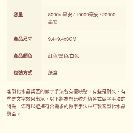
容量
8000m毫安 / 10000毫安 / 20000
毫安
產品尺寸
9.4×9.4x3CM
產品顏色
紅色/黑色/白色
包裝方式
紙盒
客製化水晶獎盃的做字手法各有優缺點，有些是耐久、有
些是文字效果出眾，以下將為您比較介紹各式做字手法的
特點，您可以選擇符合需求的做字手法來訂製客製化水晶
獎盃。