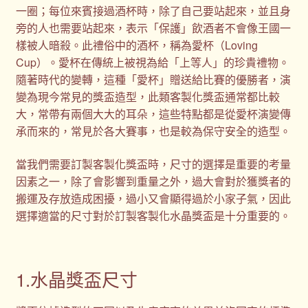
一圈；每位來賓接過酒杯時，除了自己要站起來，並且身
旁的人也需要站起來，表示「保護」飲酒者不會像王國一
樣被人暗殺。此禮俗中的酒杯，稱為愛杯（Loving
Cup）。愛杯在傳統上被視為給「上等人」的珍貴禮物。
隨著時代的變轉，這種「愛杯」贈送給比賽的優勝者，演
變為現今常見的獎盃造型，此類客製化獎盃通常都比較
大，常帶有兩個大大的耳朵，這些特點都是從愛杯演變傳
承而來的，常見於各大賽事，也是較為保守安全的造型。
當我們需要訂製客製化獎盃時，尺寸的選擇是重要的考量
因素之一，除了會影響到重量之外，過大會對於獲獎者的
搬運及存放造成困擾，過小又會顯得過於小家子氣，因此
選擇適當的尺寸對於訂製客製化水晶獎盃是十分重要的。
1.水晶獎盃尺寸