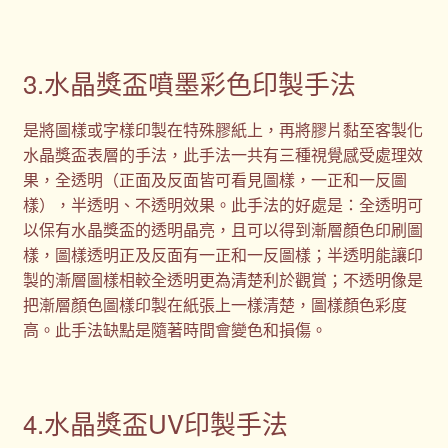
3.水晶獎盃噴墨彩色印製手法
是將圖樣或字樣印製在特殊膠紙上，再將膠片黏至客製化
水晶獎盃表層的手法，此手法一共有三種視覺感受處理效
果，全透明（正面及反面皆可看見圖樣，一正和一反圖
樣），半透明、不透明效果。此手法的好處是：全透明可
以保有水晶獎盃的透明晶亮，且可以得到漸層顏色印刷圖
樣，圖樣透明正及反面有一正和一反圖樣；半透明能讓印
製的漸層圖樣相較全透明更為清楚利於觀賞；不透明像是
把漸層顏色圖樣印製在紙張上一樣清楚，圖樣顏色彩度
高。此手法缺點是隨著時間會變色和損傷。
4.水晶獎盃UV印製手法