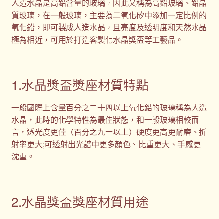
人造水晶是高鉛含量的玻璃，因此又稱為高鉛玻璃、鉛晶
質玻璃，在一般玻璃，主要為二氧化矽中添加一定比例的
氧化鉛，即可製成人造水晶，且亮度及透明度和天然水晶
極為相近，可用於打造客製化水晶獎盃等工藝品。
1.水晶獎盃獎座材質特點
一般國際上含量百分之二十四以上氧化鉛的玻璃稱為人造
水晶，此時的化學特性為最佳狀態，和一般玻璃相較而
言，透光度更佳（百分之九十以上）硬度更高更耐磨、折
射率更大;可透射出光譜中更多顏色、比重更大、手感更
沈重。
2.水晶獎盃獎座材質用途