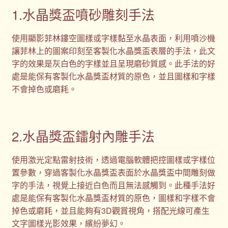
1.水晶獎盃噴砂雕刻手法
使用顯影菲林鏤空圖樣或字樣黏至水晶表面，利用噴沙機
讓菲林上的圖案印刻至客製化水晶獎盃表層的手法，此文
字的效果是灰白色的字樣並且呈現磨砂質感。此手法的好
處是能保有客製化水晶獎盃材質的原色，並且圖樣和字樣
不會掉色或磨耗。
2.水晶獎盃鐳射內雕手法
使用激光定點雷射技術，透過電腦軟體把控圖樣或字樣位
置參數，穿過客製化水晶獎盃表面於水晶獎盃中間雕刻做
字的手法，視覺上接近白色而且無法感觸到。此種手法好
處是能保有客製化水晶獎盃材質的原色，圖樣和字樣不會
掉色或磨耗，並且能夠有3D觀賞視角，搭配光線可產生
文字圖樣光影效果，繽紛夢幻。