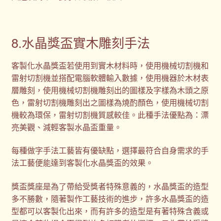
8.水晶獎盃實木雕刻手法
客製化水晶獎盃若使用到實木材料時，使用機械切割機和
雷射切割機並搭配電腦軟體輸入數據，使用機器於木材表
層雕刻，使用機械切割機雕刻出的圖樣及字樣為木頭之原
色，雷射切割機雕刻出之圖樣為燒酌顏色，使用機械切割
機較為環保，雷射切割機質感較佳。此種手法優點為：漂
亮美觀、減輕客製水晶盃重量。
每種做字手法工藝皆有優缺點，選擇最符合自身需求的手
法工藝便能達到客製化水晶獎盃的效果。
獎盃獎座是為了帶給受獎者特殊意義的，水晶獎盃的造型
多不勝數，隨著製作工藝技術的進步，許多水晶獎盃的造
型都可以客製化出來，而有許多的造型是有著特殊含義或