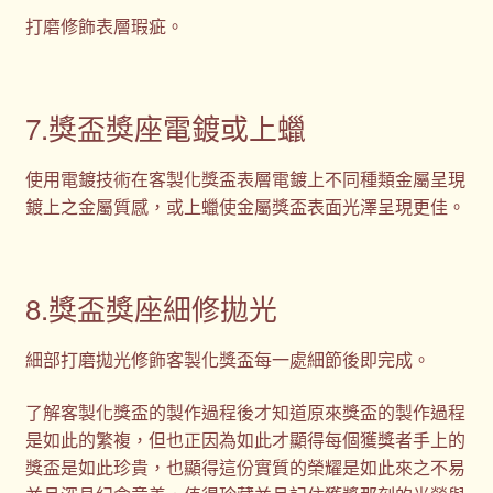
打磨修飾表層瑕疵。
7.獎盃獎座電鍍或上蠟
使用電鍍技術在客製化獎盃表層電鍍上不同種類金屬呈現
鍍上之金屬質感，或上蠟使金屬獎盃表面光澤呈現更佳。
8.獎盃獎座細修拋光
細部打磨拋光修飾客製化獎盃每一處細節後即完成。
了解客製化獎盃的製作過程後才知道原來獎盃的製作過程
是如此的繁複，但也正因為如此才顯得每個獲獎者手上的
獎盃是如此珍貴，也顯得這份實質的榮耀是如此來之不易