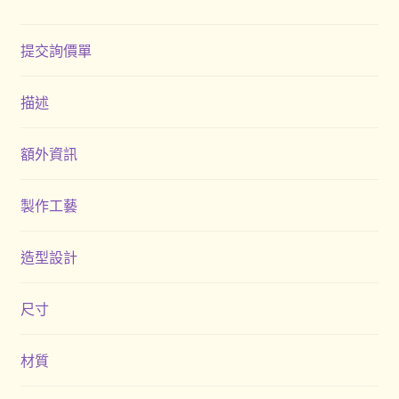
提交詢價單
描述
額外資訊
製作工藝
造型設計
尺寸
材質