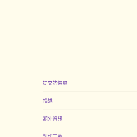
提交詢價單
描述
額外資訊
製作工藝