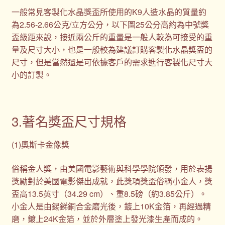
一般常見客製化水晶獎盃所使用的K9人造水晶的質量約
為2.56-2.66公克/立方公分，以下圖25公分高約為中號獎
盃級距來說，接近兩公斤的重量是一般人較為可接受的重
量及尺寸大小，也是一般較為建議訂購客製化水晶獎盃的
尺寸，但是當然還是可依據客戶的需求進行客製化尺寸大
小的訂製。
3.著名獎盃尺寸規格
(1)奧斯卡金像獎
俗稱金人獎，由美國電影藝術與科學學院頒發，用於表揚
獎勵對於美國電影傑出成就，此獎項獎盃俗稱小金人，獎
盃高13.5英寸（34.29 cm）、重8.5磅（約3.85公斤）。
小金人是由錫銻銅合金磨光後，鍍上10K金箔，再經過精
磨，鍍上24K金箔，並於外層塗上發光漆生產而成的。