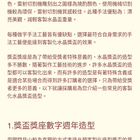
色，雷射切割機雕刻出之圖樣為燒酌顏色，使用機械切割
機較為環保，雷射切割機質感較佳。此種手法優點為：漂
亮美觀、減輕客製水晶盃重量。
每種做字手法工藝皆有優缺點，選擇最符合自身需求的手
法工藝便能達到客製化水晶獎盃的效果。
獎盃獎座是為了帶給受獎者特殊意義的，水晶獎盃的造型
多不勝數，隨著製作工藝技術的進步，許多水晶獎盃的造
型都可以客製化出來，而有許多的造型是有著特殊含義或
是適合某些場合而得到許多訂購者的選擇，只為帶給受獎
者更多的意義，以下就讓採購易為您介紹一些常見的客製
化水晶獎盃造型。
1.獎盃獎座數字週年造型
用開門見山較為直觀的方式表達此類客製化造型獎盃的意