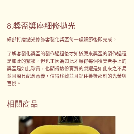
8.獎盃獎座細修拋光
細部打磨拋光修飾客製化獎盃每一處細節後即完成。
了解客製化獎盃的製作過程後才知道原來獎盃的製作過程
是如此的繁複，但也正因為如此才顯得每個獲獎者手上的
獎盃是如此珍貴，也顯得這份實質的榮耀是如此來之不易
並且深具紀念意義，值得珍藏並且記住獲獎那刻的光榮與
喜悅。
相關商品