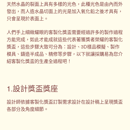
天然水晶的裂面上具有多樣的光色，此種光色是由內而外
發出，而人造水晶切面上的光是加入氧化鉛之後才具有，
只會呈現於表面上。
人們手上細緻耀眼的客製化獎盃需要經過許多的製作過程
方能完成，如此才能成就這些代表著獲獎者榮耀的客製化
獎盃，這些步驟大致可分為：設計、3D樣品模擬、製作
模具、鑄造半成品、精修等步驟，以下就讓採購易為您介
紹客製化獎盃的生產全過程吧！
1.設計獎盃獎座
設計師依據客製化獎盃訂製需求設計在設計稿上呈現獎盃
各部分及角度細節。