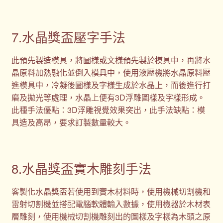
7.水晶獎盃壓字手法
此預先製造模具，將圖樣或文樣預先製於模具中，再將水
晶原料加熱融化並倒入模具中，使用液壓機將水晶原料壓
進模具中，冷凝後圖樣及字樣生成於水晶上，而後進行打
磨及拋光等處理，水晶上便有3D浮雕圖樣及字樣形成。
此種手法優點：3D浮雕視覺效果突出，此手法缺點：模
具造及高昂，要求訂製數量較大。
8.水晶獎盃實木雕刻手法
客製化水晶獎盃若使用到實木材料時，使用機械切割機和
雷射切割機並搭配電腦軟體輸入數據，使用機器於木材表
層雕刻，使用機械切割機雕刻出的圖樣及字樣為木頭之原