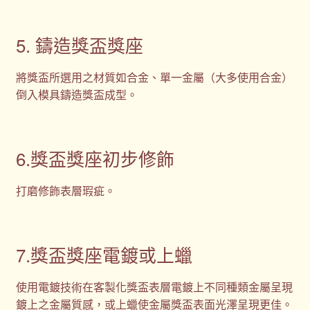
5. 鑄造獎盃獎座
將獎盃所選用之材質如合金、單一金屬（大多使用合金）
倒入模具鑄造獎盃成型。
6.獎盃獎座初步修飾
打磨修飾表層瑕疵。
7.獎盃獎座電鍍或上蠟
使用電鍍技術在客製化獎盃表層電鍍上不同種類金屬呈現
鍍上之金屬質感，或上蠟使金屬獎盃表面光澤呈現更佳。