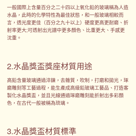
一般國際上含量百分之二十四以上氧化鉛的玻璃稱為人造
水晶，此時的化學特性為最佳狀態，和一般玻璃相較而
言，透光度更佳（百分之九十以上）硬度更高更耐磨、折
射率更大;可透射出光譜中更多顏色、比重更大、手感更
沈重。
2.水晶獎盃獎座材質用途
高鉛含量玻璃通過淬鍊，去雜質，吹制，打磨和拋光，琢
磨雕刻等工藝過程，能生產成高級鉛玻璃工藝品、打造客
製化水晶獎盃，並且光線通過琢磨雕刻能折射出多彩顏
色，在古代一般被稱為琉璃。
3.水晶獎盃材質標準