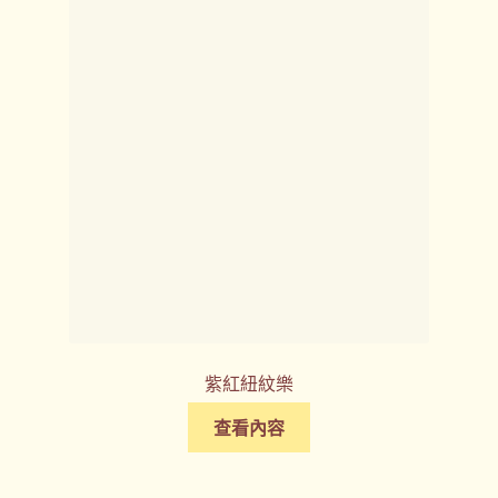
紫紅紐紋樂
查看內容