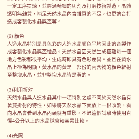
一定工序提煉，並經過精細的切割及打磨技術製造，晶體
透明無雜質，補足天然水晶內含雜質的不足，也更適合打
造成客製化水晶獎盃等。
(2) 顏色
人造水晶特別是具色彩的人造水晶顏色平均因此適合製作
成客製化水晶獎盃禮品。天然水晶因天然生成極難每一個
地方色彩都很平均，生成時即具有色彩差異。並且在黃水
晶上極為明顯，黃水晶的黃是一部份的內含物的顏色輻射
至整塊水晶，並非整塊水晶皆是黃的。
(3)利用折射
天然水晶與人造水晶其中一項特別之處不同於天然水晶有
著雙折射的特性，如果將天然水晶下面放上一根頭髮，看
向水晶會看到水晶內頭髮有重影，不過這個試驗時使用直
徑4公分以上的水晶球會較容易比較。
(4)光照