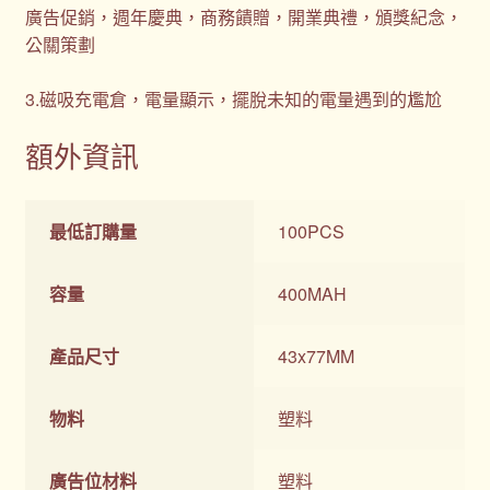
廣告促銷，週年慶典，商務饋贈，開業典禮，頒獎紀念，
公關策劃
3.磁吸充電倉，電量顯示，擺脫未知的電量遇到的尷尬
額外資訊
最低訂購量
100PCS
容量
400MAH
產品尺寸
43x77MM
物料
塑料
廣告位材料
塑料