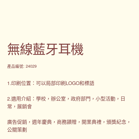
購物車
贈品
隱私權條款
無線藍牙耳機
產品編號: 24029
1.印刷位置：可以局部印刷LOGO和標語
2.適用介紹：學校，辦公室，政府部門，小型活動，日
常，展銷會
廣告促銷，週年慶典，商務饋贈，開業典禮，頒獎紀念，
公關策劃