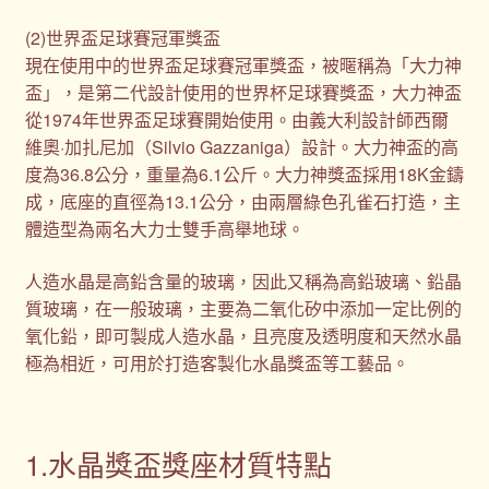
(2)世界盃足球賽冠軍獎盃
現在使用中的世界盃足球賽冠軍獎盃，被暱稱為「大力神
盃」，是第二代設計使用的世界杯足球賽獎盃，大力神盃
從1974年世界盃足球賽開始使用。由義大利設計師西爾
維奧·加扎尼加（Silvio Gazzaniga）設計。大力神盃的高
度為36.8公分，重量為6.1公斤。大力神獎盃採用18K金鑄
成，底座的直徑為13.1公分，由兩層綠色孔雀石打造，主
體造型為兩名大力士雙手高舉地球。
人造水晶是高鉛含量的玻璃，因此又稱為高鉛玻璃、鉛晶
質玻璃，在一般玻璃，主要為二氧化矽中添加一定比例的
氧化鉛，即可製成人造水晶，且亮度及透明度和天然水晶
極為相近，可用於打造客製化水晶獎盃等工藝品。
1.水晶獎盃獎座材質特點