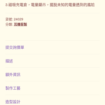
3.磁吸充電倉，電量顯示，擺脫未知的電量遇到的尷尬
貨號:
24029
分類:
耳機客製
提交詢價單
描述
額外資訊
製作工藝
造型設計