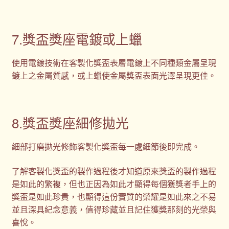
7.獎盃獎座電鍍或上蠟
使用電鍍技術在客製化獎盃表層電鍍上不同種類金屬呈現
鍍上之金屬質感，或上蠟使金屬獎盃表面光澤呈現更佳。
8.獎盃獎座細修拋光
細部打磨拋光修飾客製化獎盃每一處細節後即完成。
了解客製化獎盃的製作過程後才知道原來獎盃的製作過程
是如此的繁複，但也正因為如此才顯得每個獲獎者手上的
獎盃是如此珍貴，也顯得這份實質的榮耀是如此來之不易
並且深具紀念意義，值得珍藏並且記住獲獎那刻的光榮與
喜悅。