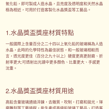
氧化鉛，即可製成人造水晶，且亮度及透明度和天然水晶
極為相近，可用於打造客製化水晶獎盃等工藝品。
1.水晶獎盃獎座材質特點
一般國際上含量百分之二十四以上氧化鉛的玻璃稱為人造
水晶，此時的化學特性為最佳狀態，和一般玻璃相較而
言，透光度更佳（百分之九十以上）硬度更高更耐磨、折
射率更大;可透射出光譜中更多顏色、比重更大、手感更
沈重。
2.水晶獎盃獎座材質用途
高鉛含量玻璃通過淬鍊，去雜質，吹制，打磨和拋光，琢
磨雕刻等工藝過程，能生產成高級鉛玻璃工藝品、打造客