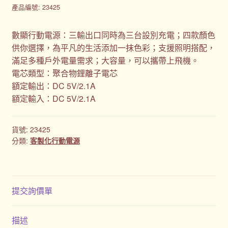
產品編號: 23425
數顯行動電源：三輸出口同時為三台設別充電；四款顏色
供你選擇，為平凡的生活添加一抹色彩；支援照明搭配，
滿足多種戶外電量需求；大容量，可以攜帶上飛機。
電芯類型：聚合物鋰離子電芯
額定輸出：DC 5V/2.1A
額定輸入：DC 5V/2.1A
貨號:
23425
分類:
客製化行動電源
提交詢價單
描述