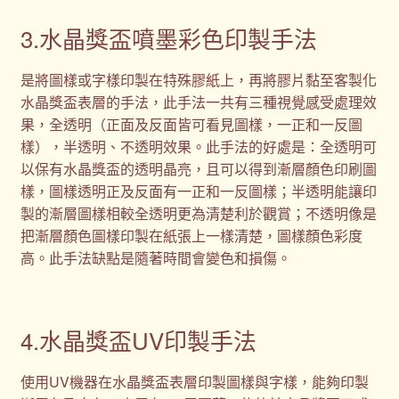
3.水晶獎盃噴墨彩色印製手法
是將圖樣或字樣印製在特殊膠紙上，再將膠片黏至客製化
水晶獎盃表層的手法，此手法一共有三種視覺感受處理效
果，全透明（正面及反面皆可看見圖樣，一正和一反圖
樣），半透明、不透明效果。此手法的好處是：全透明可
以保有水晶獎盃的透明晶亮，且可以得到漸層顏色印刷圖
樣，圖樣透明正及反面有一正和一反圖樣；半透明能讓印
製的漸層圖樣相較全透明更為清楚利於觀賞；不透明像是
把漸層顏色圖樣印製在紙張上一樣清楚，圖樣顏色彩度
高。此手法缺點是隨著時間會變色和損傷。
4.水晶獎盃UV印製手法
使用UV機器在水晶獎盃表層印製圖樣與字樣，能夠印製