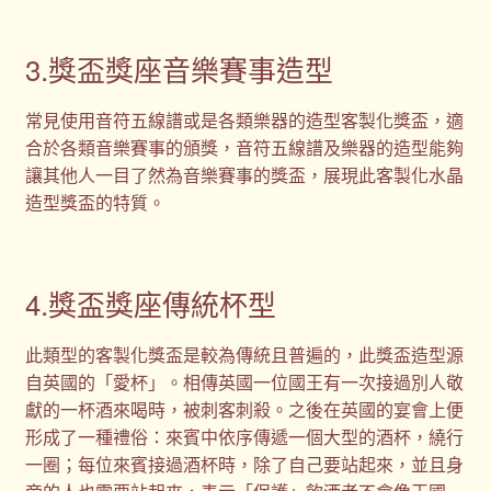
3.獎盃獎座音樂賽事造型
常見使用音符五線譜或是各類樂器的造型客製化獎盃，適
合於各類音樂賽事的頒獎，音符五線譜及樂器的造型能夠
讓其他人一目了然為音樂賽事的獎盃，展現此客製化水晶
造型獎盃的特質。
4.獎盃獎座傳統杯型
此類型的客製化獎盃是較為傳統且普遍的，此獎盃造型源
自英國的「愛杯」。相傳英國一位國王有一次接過別人敬
獻的一杯酒來喝時，被刺客刺殺。之後在英國的宴會上便
形成了一種禮俗：來賓中依序傳遞一個大型的酒杯，繞行
一圈；每位來賓接過酒杯時，除了自己要站起來，並且身