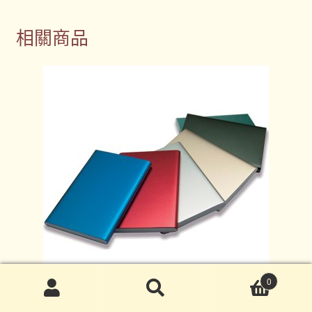
相關商品
0
搜
搜
尋
尋