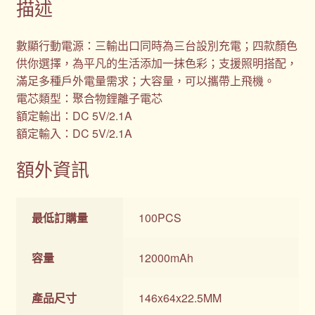
描述
數顯行動電源：三輸出口同時為三台設別充電；四款顏色
供你選擇，為平凡的生活添加一抹色彩；支援照明搭配，
滿足多種戶外電量需求；大容量，可以攜帶上飛機。
電芯類型：聚合物鋰離子電芯
額定輸出：DC 5V/2.1A
額定輸入：DC 5V/2.1A
額外資訊
最低訂購量
100PCS
容量
12000mAh
產品尺寸
146x64x22.5MM