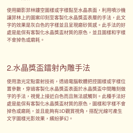
使用顯影菲林鏤空圖樣或字樣黏至水晶表面，利用噴沙機
讓菲林上的圖案印刻至客製化水晶獎盃表層的手法，此文
字的效果是灰白色的字樣並且呈現磨砂質感。此手法的好
處是能保有客製化水晶獎盃材質的原色，並且圖樣和字樣
不會掉色或磨耗。
2.水晶獎盃鐳射內雕手法
使用激光定點雷射技術，透過電腦軟體把控圖樣或字樣位
置參數，穿過客製化水晶獎盃表面於水晶獎盃中間雕刻做
字的手法，視覺上接近白色而且無法感觸到。此種手法好
處是能保有客製化水晶獎盃材質的原色，圖樣和字樣不會
掉色或磨耗，並且能夠有3D觀賞視角，搭配光線可產生
文字圖樣光影效果，繽紛夢幻。