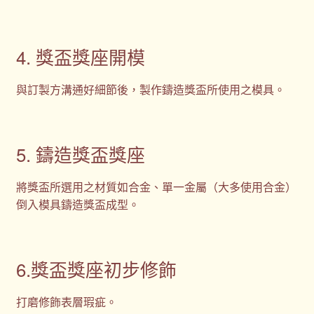
4. 獎盃獎座開模
與訂製方溝通好細節後，製作鑄造獎盃所使用之模具。
5. 鑄造獎盃獎座
將獎盃所選用之材質如合金、單一金屬（大多使用合金）
倒入模具鑄造獎盃成型。
6.獎盃獎座初步修飾
打磨修飾表層瑕疵。