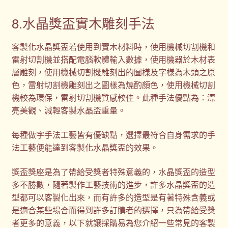
8.水晶獎盃實木雕刻手法
客製化水晶獎盃若使用到實木材料時，使用機械切割機和
雷射切割機並搭配電腦軟體輸入數據，使用機器於木材表
層雕刻，使用機械切割機雕刻出的圖樣及字樣為木頭之原
色，雷射切割機雕刻出之圖樣為燒酌顏色，使用機械切割
機較為環保，雷射切割機質感較佳。此種手法優點為：漂
亮美觀、減輕客製水晶盃重量。
每種做字手法工藝皆有優缺點，選擇最符合自身需求的手
法工藝便能達到客製化水晶獎盃的效果。
獎盃獎座是為了帶給受獎者特殊意義的，水晶獎盃的造型
多不勝數，隨著製作工藝技術的進步，許多水晶獎盃的造
型都可以客製化出來，而有許多的造型是有著特殊含義或
是適合某些場合而得到許多訂購者的選擇，只為帶給受獎
者更多的意義，以下就讓採購易為您介紹一些常見的客製