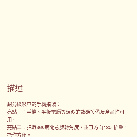
描述
超薄磁吸車載手機指環：
亮點一：手機、平板電腦等類似的數碼設備及產品均可
用。
亮點二：指環360度隨意旋轉角度，垂直方向180°折疊，
操作方便。