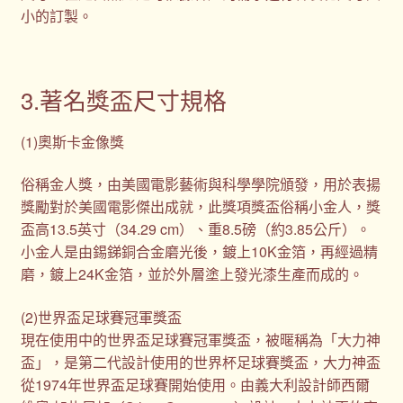
小的訂製。
3.著名獎盃尺寸規格
(1)奧斯卡金像獎
俗稱金人獎，由美國電影藝術與科學學院頒發，用於表揚
獎勵對於美國電影傑出成就，此獎項獎盃俗稱小金人，獎
盃高13.5英寸（34.29 cm）、重8.5磅（約3.85公斤）。
小金人是由錫銻銅合金磨光後，鍍上10K金箔，再經過精
磨，鍍上24K金箔，並於外層塗上發光漆生產而成的。
(2)世界盃足球賽冠軍獎盃
現在使用中的世界盃足球賽冠軍獎盃，被暱稱為「大力神
盃」，是第二代設計使用的世界杯足球賽獎盃，大力神盃
從1974年世界盃足球賽開始使用。由義大利設計師西爾