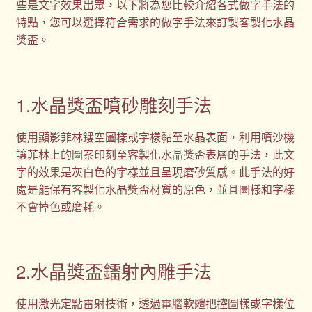
些是文字效果出眾，以下將為您比較介紹各式做字手法的
特點，您可以選擇符合需求的做字手法來訂製客製化水晶
獎盃。
1.水晶獎盃噴砂雕刻手法
使用顯影菲林鏤空圖樣或字樣黏至水晶表面，利用噴沙機
讓菲林上的圖案印刻至客製化水晶獎盃表層的手法，此文
字的效果是灰白色的字樣並且呈現磨砂質感。此手法的好
處是能保有客製化水晶獎盃材質的原色，並且圖樣和字樣
不會掉色或磨耗。
2.水晶獎盃鐳射內雕手法
使用激光定點雷射技術，透過電腦軟體把控圖樣或字樣位