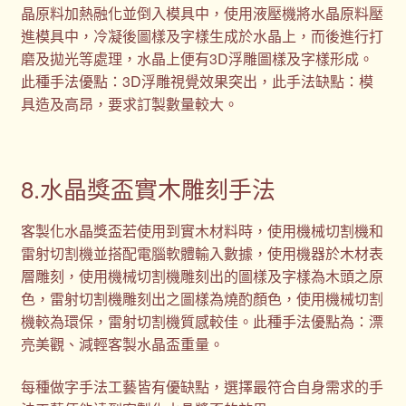
晶原料加熱融化並倒入模具中，使用液壓機將水晶原料壓
進模具中，冷凝後圖樣及字樣生成於水晶上，而後進行打
磨及拋光等處理，水晶上便有3D浮雕圖樣及字樣形成。
此種手法優點：3D浮雕視覺效果突出，此手法缺點：模
具造及高昂，要求訂製數量較大。
8.水晶獎盃實木雕刻手法
客製化水晶獎盃若使用到實木材料時，使用機械切割機和
雷射切割機並搭配電腦軟體輸入數據，使用機器於木材表
層雕刻，使用機械切割機雕刻出的圖樣及字樣為木頭之原
色，雷射切割機雕刻出之圖樣為燒酌顏色，使用機械切割
機較為環保，雷射切割機質感較佳。此種手法優點為：漂
亮美觀、減輕客製水晶盃重量。
每種做字手法工藝皆有優缺點，選擇最符合自身需求的手