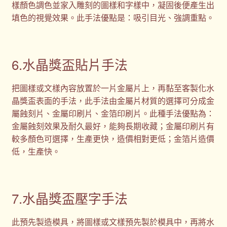
樣顏色調色並家入雕刻的圖樣和字樣中，凝固後便產生出
填色的視覺效果。此手法優點是：吸引目光、強調重點。
6.水晶獎盃貼片手法
把圖樣或文樣內容放置於一片金屬片上，再黏至客製化水
晶獎盃表面的手法，此手法由金屬片材質的選擇可分成金
屬蝕刻片、金屬印刷片、金箔印刷片。此種手法優點為：
金屬蝕刻效果及耐久最好，能夠長期收藏；金屬印刷片有
較多顏色可選擇，生產更快，造價相對更低；金箔片造價
低，生產快。
7.水晶獎盃壓字手法
此預先製造模具，將圖樣或文樣預先製於模具中，再將水