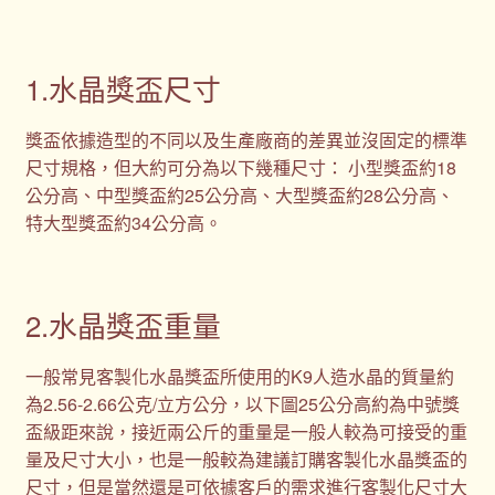
1.水晶獎盃尺寸
獎盃依據造型的不同以及生產廠商的差異並沒固定的標準
尺寸規格，但大約可分為以下幾種尺寸： 小型獎盃約18
公分高、中型獎盃約25公分高、大型獎盃約28公分高、
特大型獎盃約34公分高。
2.水晶獎盃重量
一般常見客製化水晶獎盃所使用的K9人造水晶的質量約
為2.56-2.66公克/立方公分，以下圖25公分高約為中號獎
盃級距來說，接近兩公斤的重量是一般人較為可接受的重
量及尺寸大小，也是一般較為建議訂購客製化水晶獎盃的
尺寸，但是當然還是可依據客戶的需求進行客製化尺寸大