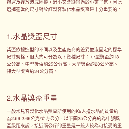
搬運及存放造成困擾，過小又會顯得過於小家子氣，因此
選擇適當的尺寸對於訂製客製化水晶獎盃是十分重要的。
1.水晶獎盃尺寸
獎盃依據造型的不同以及生產廠商的差異並沒固定的標準
尺寸規格，但大約可分為以下幾種尺寸： 小型獎盃約18
公分高、中型獎盃約25公分高、大型獎盃約28公分高、
特大型獎盃約34公分高。
2.水晶獎盃重量
一般常見客製化水晶獎盃所使用的K9人造水晶的質量約
為2.56-2.66公克/立方公分，以下圖25公分高約為中號獎
盃級距來說，接近兩公斤的重量是一般人較為可接受的重