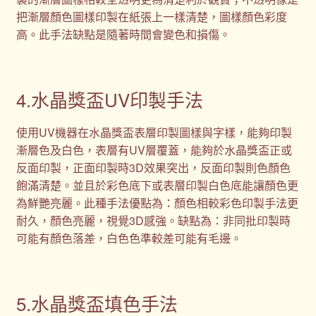
把漸層顏色圖樣印製在紙張上一樣清楚，圖樣顏色彩度
高。此手法缺點是隨著時間會變色和損傷。
4.水晶獎盃UV印製手法
使用UV機器在水晶獎盃表層印製圖樣與字樣，能夠印製
漸層色及白色，表層有UV層覆蓋，能夠於水晶獎盃正或
反面印製，正面印製時3D效果突出，反面印製則色顏色
飽滿清楚。並且於彩色底下或表層印製白色底能讓顏色更
為鮮艷亮麗。此種手法優點為：顏色相較彩色印製手法更
耐久，顏色亮麗，視覺3D感強。缺點為：非同批印製時
可能有顏色落差，白色色準較差可能有毛邊。
5.水晶獎盃填色手法