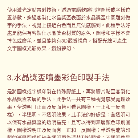
使用激光定點雷射技術，透過電腦軟體把控圖樣或字樣位
置參數，穿過客製化水晶獎盃表面於水晶獎盃中間雕刻做
字的手法，視覺上接近白色而且無法感觸到。此種手法好
處是能保有客製化水晶獎盃材質的原色，圖樣和字樣不會
掉色或磨耗，並且能夠有3D觀賞視角，搭配光線可產生
文字圖樣光影效果，繽紛夢幻。
3.水晶獎盃噴墨彩色印製手法
是將圖樣或字樣印製在特殊膠紙上，再將膠片黏至客製化
水晶獎盃表層的手法，此手法一共有三種視覺感受處理效
果，全透明（正面及反面皆可看見圖樣，一正和一反圖
樣），半透明、不透明效果。此手法的好處是：全透明可
以保有水晶獎盃的透明晶亮，且可以得到漸層顏色印刷圖
樣，圖樣透明正及反面有一正和一反圖樣；半透明能讓印
製的漸層圖樣相較全透明更為清楚利於觀賞；不透明像是