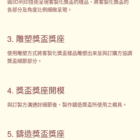
過3D列印技術呈現客製化獎盃的樣品，將客製化獎盃的
各部分及角度比例細緻呈現。
3. 雕塑獎盃獎座
使用雕塑方式將客製化獎盃樣品雕塑出來並與訂購方協調
獎盃細節部分。
4. 獎盃獎座開模
與訂製方溝通好細節後，製作鑄造獎盃所使用之模具。
5. 鑄造獎盃獎座