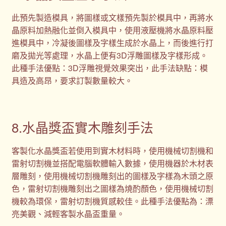
此預先製造模具，將圖樣或文樣預先製於模具中，再將水
晶原料加熱融化並倒入模具中，使用液壓機將水晶原料壓
進模具中，冷凝後圖樣及字樣生成於水晶上，而後進行打
磨及拋光等處理，水晶上便有3D浮雕圖樣及字樣形成。
此種手法優點：3D浮雕視覺效果突出，此手法缺點：模
具造及高昂，要求訂製數量較大。
8.水晶獎盃實木雕刻手法
客製化水晶獎盃若使用到實木材料時，使用機械切割機和
雷射切割機並搭配電腦軟體輸入數據，使用機器於木材表
層雕刻，使用機械切割機雕刻出的圖樣及字樣為木頭之原
色，雷射切割機雕刻出之圖樣為燒酌顏色，使用機械切割
機較為環保，雷射切割機質感較佳。此種手法優點為：漂
亮美觀、減輕客製水晶盃重量。