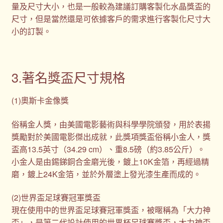
量及尺寸大小，也是一般較為建議訂購客製化水晶獎盃的
尺寸，但是當然還是可依據客戶的需求進行客製化尺寸大
小的訂製。
3.著名獎盃尺寸規格
(1)奧斯卡金像獎
俗稱金人獎，由美國電影藝術與科學學院頒發，用於表揚
獎勵對於美國電影傑出成就，此獎項獎盃俗稱小金人，獎
盃高13.5英寸（34.29 cm）、重8.5磅（約3.85公斤）。
小金人是由錫銻銅合金磨光後，鍍上10K金箔，再經過精
磨，鍍上24K金箔，並於外層塗上發光漆生產而成的。
(2)世界盃足球賽冠軍獎盃
現在使用中的世界盃足球賽冠軍獎盃，被暱稱為「大力神
盃」，是第二代設計使用的世界杯足球賽獎盃，大力神盃