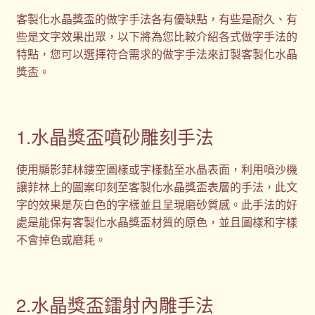
客製化水晶獎盃的做字手法各有優缺點，有些是耐久、有
些是文字效果出眾，以下將為您比較介紹各式做字手法的
特點，您可以選擇符合需求的做字手法來訂製客製化水晶
獎盃。
1.水晶獎盃噴砂雕刻手法
使用顯影菲林鏤空圖樣或字樣黏至水晶表面，利用噴沙機
讓菲林上的圖案印刻至客製化水晶獎盃表層的手法，此文
字的效果是灰白色的字樣並且呈現磨砂質感。此手法的好
處是能保有客製化水晶獎盃材質的原色，並且圖樣和字樣
不會掉色或磨耗。
2.水晶獎盃鐳射內雕手法