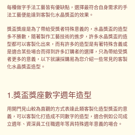
每種做字手法工藝皆有優缺點，選擇最符合自身需求的手
法工藝便能達到客製化水晶獎盃的效果。
獎盃獎座是為了帶給受獎者特殊意義的，水晶獎盃的造型
多不勝數，隨著製作工藝技術的進步，許多水晶獎盃的造
型都可以客製化出來，而有許多的造型是有著特殊含義或
是適合某些場合而得到許多訂購者的選擇，只為帶給受獎
者更多的意義，以下就讓採購易為您介紹一些常見的客製
化水晶獎盃造型。
1.獎盃獎座數字週年造型
用開門見山較為直觀的方式表達此類客製化造型獎盃的意
義，可以客製化打造成不同數字的造型，適合例如公司成
立週年、資深員工任職週年等具特殊週年意義的場合。