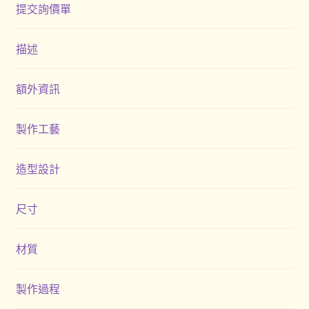
提交詢價單
描述
額外資訊
製作工藝
造型設計
尺寸
材質
製作過程