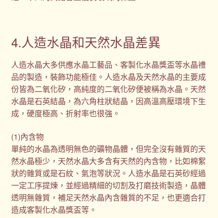
4.人造水晶和天然水晶差異
人造水晶大多供應水晶工藝品、客製化水晶獎盃等水晶禮
品的製造，裝飾功能極佳。人造水晶及天然水晶的主要成
份皆為二氧化矽，高純度的二氧化矽便被稱為水晶。天然
水晶是石英結晶，為六角柱狀結晶，因高溫高壓環境下生
成，硬度極高、折射率也很強。
(1)內含物
單純的水晶為透明無色的礦物晶體，但完全沒有雜質的天
然水晶極少，天然水晶大多含有天然的內含物，比如棉絮
狀的雜質或是石紋、氣泡等狀況。人造水晶是石英砂經過
一定工序提煉，並經過精細的切割及打磨技術製造，晶體
透明無雜質，補足天然水晶內含雜質的不足，也更適合打
造成客製化水晶獎盃等。