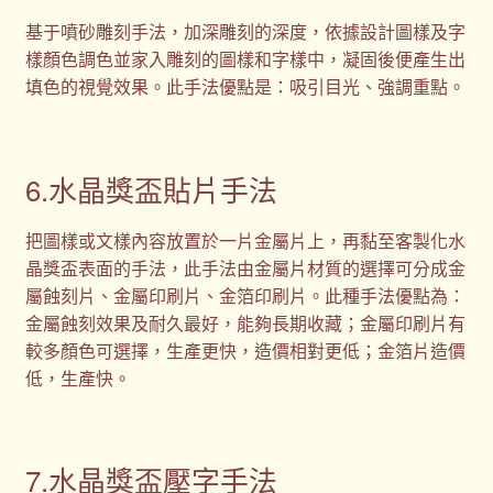
基于噴砂雕刻手法，加深雕刻的深度，依據設計圖樣及字
樣顏色調色並家入雕刻的圖樣和字樣中，凝固後便產生出
填色的視覺效果。此手法優點是：吸引目光、強調重點。
6.水晶獎盃貼片手法
把圖樣或文樣內容放置於一片金屬片上，再黏至客製化水
晶獎盃表面的手法，此手法由金屬片材質的選擇可分成金
屬蝕刻片、金屬印刷片、金箔印刷片。此種手法優點為：
金屬蝕刻效果及耐久最好，能夠長期收藏；金屬印刷片有
較多顏色可選擇，生產更快，造價相對更低；金箔片造價
低，生產快。
7.水晶獎盃壓字手法