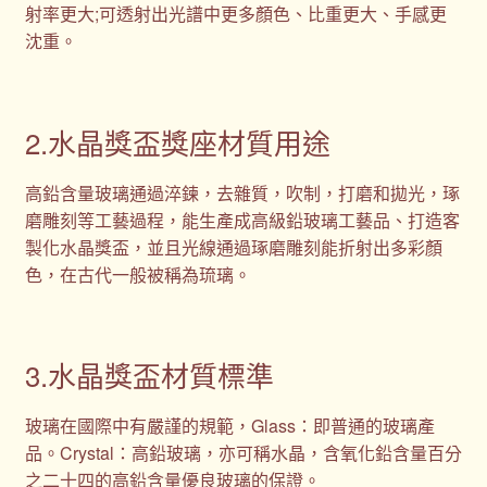
射率更大;可透射出光譜中更多顏色、比重更大、手感更
沈重。
2.水晶獎盃獎座材質用途
高鉛含量玻璃通過淬鍊，去雜質，吹制，打磨和拋光，琢
磨雕刻等工藝過程，能生產成高級鉛玻璃工藝品、打造客
製化水晶獎盃，並且光線通過琢磨雕刻能折射出多彩顏
色，在古代一般被稱為琉璃。
3.水晶獎盃材質標準
玻璃在國際中有嚴謹的規範，Glass：即普通的玻璃產
品。Crystal：高鉛玻璃，亦可稱水晶，含氧化鉛含量百分
之二十四的高鉛含量優良玻璃的保證。