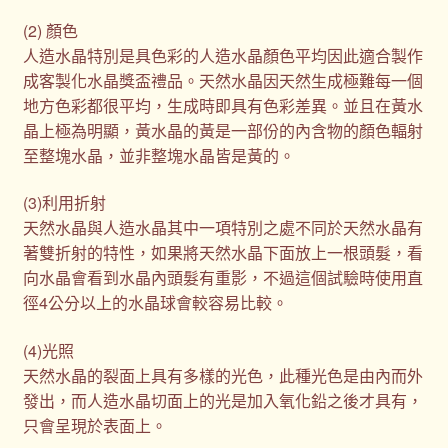
(2) 顏色
人造水晶特別是具色彩的人造水晶顏色平均因此適合製作
成客製化水晶獎盃禮品。天然水晶因天然生成極難每一個
地方色彩都很平均，生成時即具有色彩差異。並且在黃水
晶上極為明顯，黃水晶的黃是一部份的內含物的顏色輻射
至整塊水晶，並非整塊水晶皆是黃的。
(3)利用折射
天然水晶與人造水晶其中一項特別之處不同於天然水晶有
著雙折射的特性，如果將天然水晶下面放上一根頭髮，看
向水晶會看到水晶內頭髮有重影，不過這個試驗時使用直
徑4公分以上的水晶球會較容易比較。
(4)光照
天然水晶的裂面上具有多樣的光色，此種光色是由內而外
發出，而人造水晶切面上的光是加入氧化鉛之後才具有，
只會呈現於表面上。