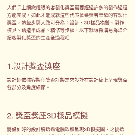
人們手上細緻耀眼的客製化獎盃需要經過許多的製作過程
方能完成，如此才能成就這些代表著獲獎者榮耀的客製化
獎盃，這些步驟大致可分為：設計、3D樣品模擬、製作
模具、鑄造半成品、精修等步驟，以下就讓採購易為您介
紹客製化獎盃的生產全過程吧！
1.設計獎盃獎座
設計師依據客製化獎盃訂製需求設計在設計稿上呈現獎盃
各部分及角度細節。
2. 獎盃獎座3D樣品模擬
將設計好的設計稿透過電腦軟體呈現3D模擬圖，之後透