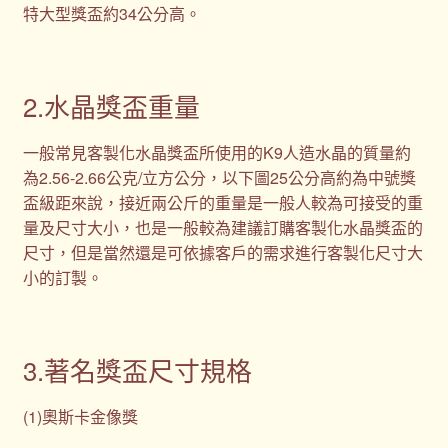
特大型獎盃約34公分高。
2.水晶獎盃重量
一般常見客製化水晶獎盃所使用的K9人造水晶的質量約
為2.56-2.66公克/立方公分，以下圖25公分高約為中號獎
盃級距來說，接近兩公斤的重量是一般人較為可接受的重
量及尺寸大小，也是一般較為建議訂購客製化水晶獎盃的
尺寸，但是當然還是可依據客戶的需求進行客製化尺寸大
小的訂製。
3.著名獎盃尺寸規格
(1)奧斯卡金像獎