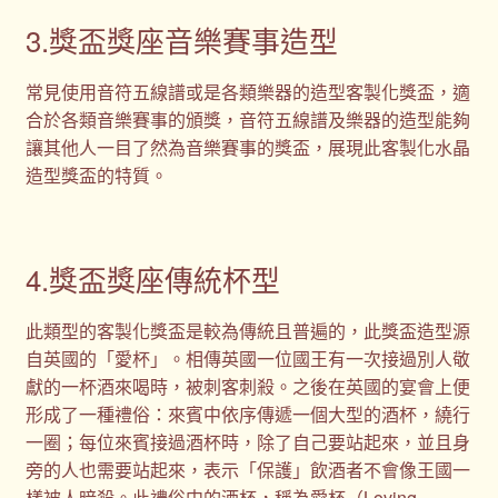
3.獎盃獎座音樂賽事造型
常見使用音符五線譜或是各類樂器的造型客製化獎盃，適
合於各類音樂賽事的頒獎，音符五線譜及樂器的造型能夠
讓其他人一目了然為音樂賽事的獎盃，展現此客製化水晶
造型獎盃的特質。
4.獎盃獎座傳統杯型
此類型的客製化獎盃是較為傳統且普遍的，此獎盃造型源
自英國的「愛杯」。相傳英國一位國王有一次接過別人敬
獻的一杯酒來喝時，被刺客刺殺。之後在英國的宴會上便
形成了一種禮俗：來賓中依序傳遞一個大型的酒杯，繞行
一圈；每位來賓接過酒杯時，除了自己要站起來，並且身
旁的人也需要站起來，表示「保護」飲酒者不會像王國一
樣被人暗殺。此禮俗中的酒杯，稱為愛杯（Loving