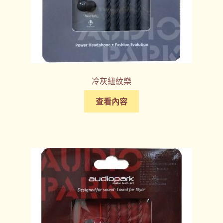
冷灰紐紋樂
查看內容