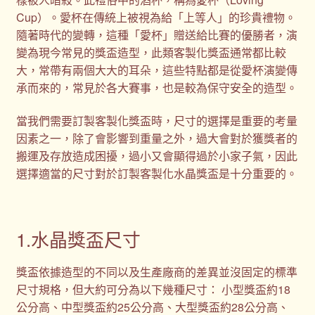
Cup）。愛杯在傳統上被視為給「上等人」的珍貴禮物。
隨著時代的變轉，這種「愛杯」贈送給比賽的優勝者，演
變為現今常見的獎盃造型，此類客製化獎盃通常都比較
大，常帶有兩個大大的耳朵，這些特點都是從愛杯演變傳
承而來的，常見於各大賽事，也是較為保守安全的造型。
當我們需要訂製客製化獎盃時，尺寸的選擇是重要的考量
因素之一，除了會影響到重量之外，過大會對於獲獎者的
搬運及存放造成困擾，過小又會顯得過於小家子氣，因此
選擇適當的尺寸對於訂製客製化水晶獎盃是十分重要的。
1.水晶獎盃尺寸
獎盃依據造型的不同以及生產廠商的差異並沒固定的標準
尺寸規格，但大約可分為以下幾種尺寸： 小型獎盃約18
公分高、中型獎盃約25公分高、大型獎盃約28公分高、