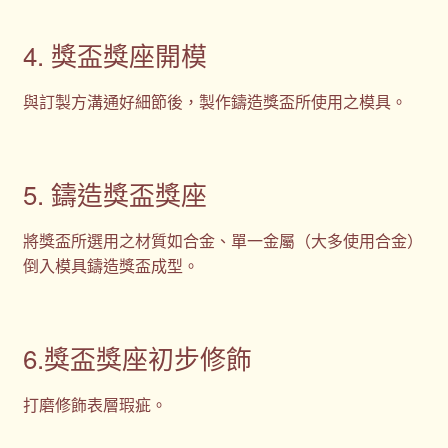
4. 獎盃獎座開模
與訂製方溝通好細節後，製作鑄造獎盃所使用之模具。
5. 鑄造獎盃獎座
將獎盃所選用之材質如合金、單一金屬（大多使用合金）
倒入模具鑄造獎盃成型。
6.獎盃獎座初步修飾
打磨修飾表層瑕疵。