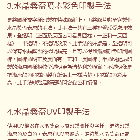
3.水晶獎盃噴墨彩色印製手法
是將圖樣或字樣印製在特殊膠紙上，再將膠片黏至客製化
水晶獎盃表層的手法，此手法一共有三種視覺感受處理效
果，全透明（正面及反面皆可看見圖樣，一正和一反圖
樣），半透明、不透明效果。此手法的好處是：全透明可
以保有水晶獎盃的透明晶亮，且可以得到漸層顏色印刷圖
樣，圖樣透明正及反面有一正和一反圖樣；半透明能讓印
製的漸層圖樣相較全透明更為清楚利於觀賞；不透明像是
把漸層顏色圖樣印製在紙張上一樣清楚，圖樣顏色彩度
高。此手法缺點是隨著時間會變色和損傷。
4.水晶獎盃UV印製手法
使用UV機器在水晶獎盃表層印製圖樣與字樣，能夠印製
漸層色及白色，表層有UV層覆蓋，能夠於水晶獎盃正或