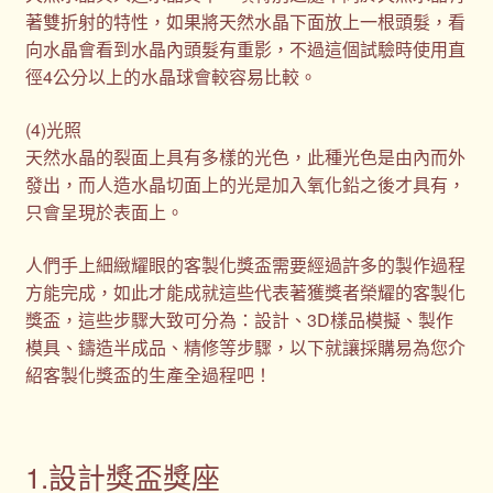
著雙折射的特性，如果將天然水晶下面放上一根頭髮，看
向水晶會看到水晶內頭髮有重影，不過這個試驗時使用直
徑4公分以上的水晶球會較容易比較。
(4)光照
天然水晶的裂面上具有多樣的光色，此種光色是由內而外
發出，而人造水晶切面上的光是加入氧化鉛之後才具有，
只會呈現於表面上。
人們手上細緻耀眼的客製化獎盃需要經過許多的製作過程
方能完成，如此才能成就這些代表著獲獎者榮耀的客製化
獎盃，這些步驟大致可分為：設計、3D樣品模擬、製作
模具、鑄造半成品、精修等步驟，以下就讓採購易為您介
紹客製化獎盃的生產全過程吧！
1.設計獎盃獎座