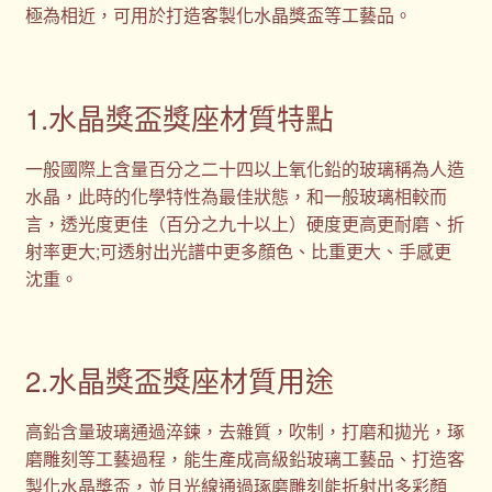
極為相近，可用於打造客製化水晶獎盃等工藝品。
1.水晶獎盃獎座材質特點
一般國際上含量百分之二十四以上氧化鉛的玻璃稱為人造
水晶，此時的化學特性為最佳狀態，和一般玻璃相較而
言，透光度更佳（百分之九十以上）硬度更高更耐磨、折
射率更大;可透射出光譜中更多顏色、比重更大、手感更
沈重。
2.水晶獎盃獎座材質用途
高鉛含量玻璃通過淬鍊，去雜質，吹制，打磨和拋光，琢
磨雕刻等工藝過程，能生產成高級鉛玻璃工藝品、打造客
製化水晶獎盃，並且光線通過琢磨雕刻能折射出多彩顏