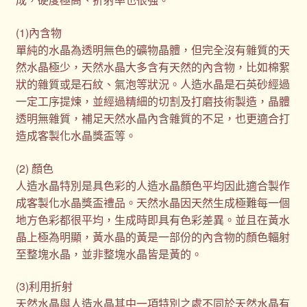
(1)內含物
單純的水晶為透明無色的礦物晶體，但完全沒有雜質的天
然水晶極少，天然水晶大多含有天然的內含物，比如棉絮
狀的雜質或是石紋、氣泡等狀況。人造水晶是石英砂經過
一定工序提煉，並經過精細的切割及打磨技術製造，晶體
透明無雜質，補足天然水晶內含雜質的不足，也更適合打
造成客製化水晶獎盃等。
(2) 顏色
人造水晶特別是具色彩的人造水晶顏色平均因此適合製作
成客製化水晶獎盃禮品。天然水晶因天然生成極難每一個
地方色彩都很平均，生成時即具有色彩差異。並且在黃水
晶上極為明顯，黃水晶的黃是一部份的內含物的顏色輻射
至整塊水晶，並非整塊水晶皆是黃的。
(3)利用折射
天然水晶與人造水晶其中一項特別之處不同於天然水晶有