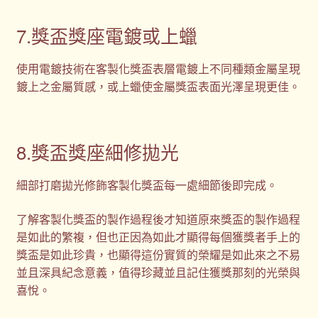
7.獎盃獎座電鍍或上蠟
使用電鍍技術在客製化獎盃表層電鍍上不同種類金屬呈現
鍍上之金屬質感，或上蠟使金屬獎盃表面光澤呈現更佳。
8.獎盃獎座細修拋光
細部打磨拋光修飾客製化獎盃每一處細節後即完成。
了解客製化獎盃的製作過程後才知道原來獎盃的製作過程
是如此的繁複，但也正因為如此才顯得每個獲獎者手上的
獎盃是如此珍貴，也顯得這份實質的榮耀是如此來之不易
並且深具紀念意義，值得珍藏並且記住獲獎那刻的光榮與
喜悅。