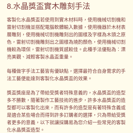
8.水晶獎盃實木雕刻手法
客製化水晶獎盃若使用到實木材料時，使用機械切割機和
雷射切割機並搭配電腦軟體輸入數據，使用機器於木材表
層雕刻，使用機械切割機雕刻出的圖樣及字樣為木頭之原
色，雷射切割機雕刻出之圖樣為燒酌顏色，使用機械切割
機較為環保，雷射切割機質感較佳。此種手法優點為：漂
亮美觀、減輕客製水晶盃重量。
每種做字手法工藝皆有優缺點，選擇最符合自身需求的手
法工藝便能達到客製化水晶獎盃的效果。
獎盃獎座是為了帶給受獎者特殊意義的，水晶獎盃的造型
多不勝數，隨著製作工藝技術的進步，許多水晶獎盃的造
型都可以客製化出來，而有許多的造型是有著特殊含義或
是適合某些場合而得到許多訂購者的選擇，只為帶給受獎
者更多的意義，以下就讓採購易為您介紹一些常見的客製
化水晶獎盃造型。