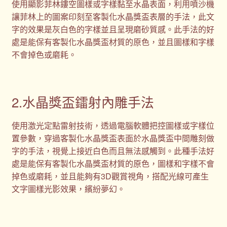
使用顯影菲林鏤空圖樣或字樣黏至水晶表面，利用噴沙機
讓菲林上的圖案印刻至客製化水晶獎盃表層的手法，此文
字的效果是灰白色的字樣並且呈現磨砂質感。此手法的好
處是能保有客製化水晶獎盃材質的原色，並且圖樣和字樣
不會掉色或磨耗。
2.水晶獎盃鐳射內雕手法
使用激光定點雷射技術，透過電腦軟體把控圖樣或字樣位
置參數，穿過客製化水晶獎盃表面於水晶獎盃中間雕刻做
字的手法，視覺上接近白色而且無法感觸到。此種手法好
處是能保有客製化水晶獎盃材質的原色，圖樣和字樣不會
掉色或磨耗，並且能夠有3D觀賞視角，搭配光線可產生
文字圖樣光影效果，繽紛夢幻。