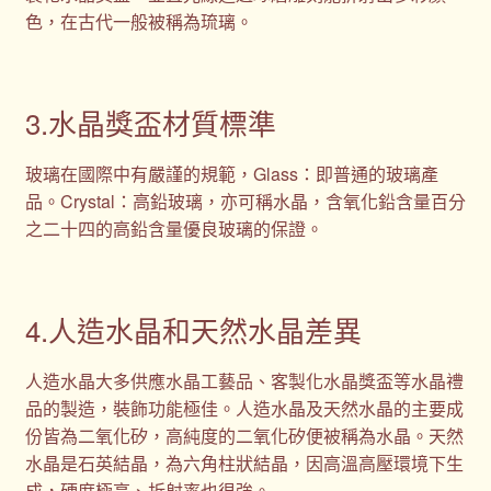
色，在古代一般被稱為琉璃。
3.水晶獎盃材質標準
玻璃在國際中有嚴謹的規範，Glass：即普通的玻璃產
品。Crystal：高鉛玻璃，亦可稱水晶，含氧化鉛含量百分
之二十四的高鉛含量優良玻璃的保證。
4.人造水晶和天然水晶差異
人造水晶大多供應水晶工藝品、客製化水晶獎盃等水晶禮
品的製造，裝飾功能極佳。人造水晶及天然水晶的主要成
份皆為二氧化矽，高純度的二氧化矽便被稱為水晶。天然
水晶是石英結晶，為六角柱狀結晶，因高溫高壓環境下生
成，硬度極高、折射率也很強。