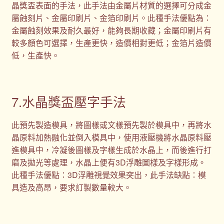
晶獎盃表面的手法，此手法由金屬片材質的選擇可分成金
屬蝕刻片、金屬印刷片、金箔印刷片。此種手法優點為：
金屬蝕刻效果及耐久最好，能夠長期收藏；金屬印刷片有
較多顏色可選擇，生產更快，造價相對更低；金箔片造價
低，生產快。
7.水晶獎盃壓字手法
此預先製造模具，將圖樣或文樣預先製於模具中，再將水
晶原料加熱融化並倒入模具中，使用液壓機將水晶原料壓
進模具中，冷凝後圖樣及字樣生成於水晶上，而後進行打
磨及拋光等處理，水晶上便有3D浮雕圖樣及字樣形成。
此種手法優點：3D浮雕視覺效果突出，此手法缺點：模
具造及高昂，要求訂製數量較大。