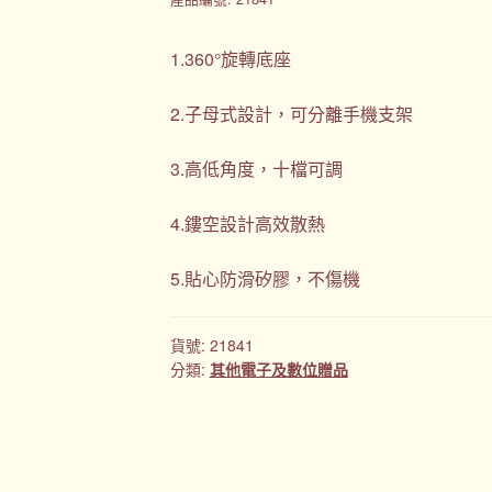
1.360°旋轉底座
2.子母式設計，可分離手機支架
3.高低角度，十檔可調
4.鏤空設計高效散熱
5.貼心防滑矽膠，不傷機
貨號:
21841
分類:
其他電子及數位贈品