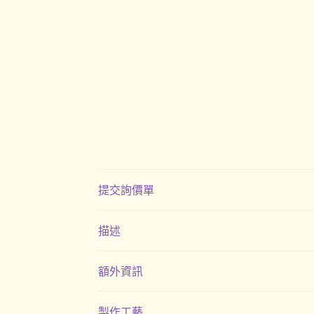
提交詢價單
描述
額外資訊
製作工藝