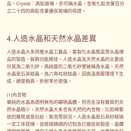
品。Crystal：高鉛玻璃，亦可稱水晶，含氧化鉛含量百分
之二十四的高鉛含量優良玻璃的保證。
4.人造水晶和天然水晶差異
人造水晶大多供應水晶工藝品、客製化水晶獎盃等水晶禮
品的製造，裝飾功能極佳。人造水晶及天然水晶的主要成
份皆為二氧化矽，高純度的二氧化矽便被稱為水晶。天然
水晶是石英結晶，為六角柱狀結晶，因高溫高壓環境下生
成，硬度極高、折射率也很強。
(1)內含物
單純的水晶為透明無色的礦物晶體，但完全沒有雜質的天
然水晶極少，天然水晶大多含有天然的內含物，比如棉絮
狀的雜質或是石紋、氣泡等狀況。人造水晶是石英砂經過
一定工序提煉，並經過精細的切割及打磨技術製造，晶體