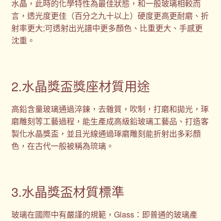
水晶，此時的化學特性為最佳狀態，和一般玻璃相較而
言，透光度更佳（百分之九十以上）硬度更高更耐磨、折
射率更大;可透射出光譜中更多顏色、比重更大、手感更
沈重。
2.水晶獎盃獎座材質用途
高鉛含量玻璃通過淬鍊，去雜質，吹制，打磨和拋光，琢
磨雕刻等工藝過程，能生產成高級鉛玻璃工藝品、打造客
製化水晶獎盃，並且光線通過琢磨雕刻能折射出多彩顏
色，在古代一般被稱為琉璃。
3.水晶獎盃材質標準
玻璃在國際中有嚴謹的規範，Glass：即普通的玻璃產