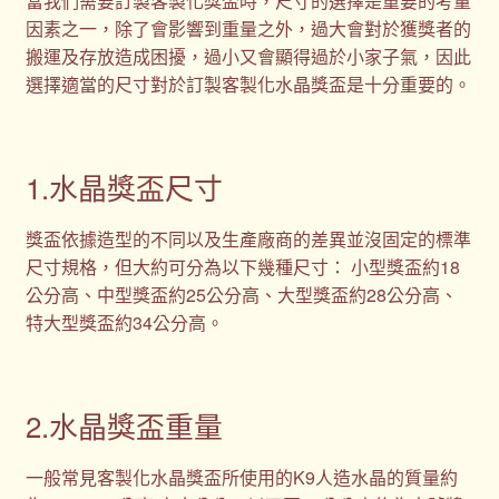
當我們需要訂製客製化獎盃時，尺寸的選擇是重要的考量
因素之一，除了會影響到重量之外，過大會對於獲獎者的
搬運及存放造成困擾，過小又會顯得過於小家子氣，因此
選擇適當的尺寸對於訂製客製化水晶獎盃是十分重要的。
1.水晶獎盃尺寸
獎盃依據造型的不同以及生產廠商的差異並沒固定的標準
尺寸規格，但大約可分為以下幾種尺寸： 小型獎盃約18
公分高、中型獎盃約25公分高、大型獎盃約28公分高、
特大型獎盃約34公分高。
2.水晶獎盃重量
一般常見客製化水晶獎盃所使用的K9人造水晶的質量約