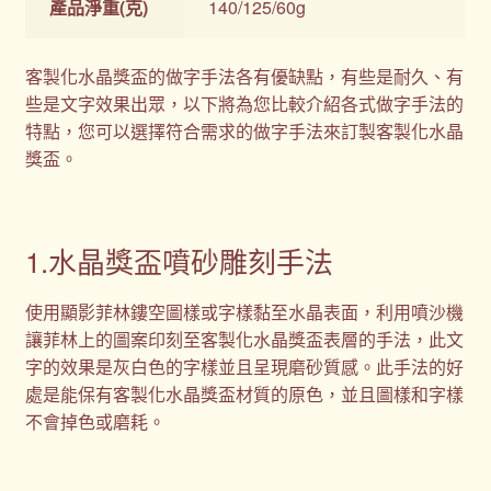
產品淨重(克)
140/125/60g
客製化水晶獎盃的做字手法各有優缺點，有些是耐久、有
些是文字效果出眾，以下將為您比較介紹各式做字手法的
特點，您可以選擇符合需求的做字手法來訂製客製化水晶
獎盃。
1.水晶獎盃噴砂雕刻手法
使用顯影菲林鏤空圖樣或字樣黏至水晶表面，利用噴沙機
讓菲林上的圖案印刻至客製化水晶獎盃表層的手法，此文
字的效果是灰白色的字樣並且呈現磨砂質感。此手法的好
處是能保有客製化水晶獎盃材質的原色，並且圖樣和字樣
不會掉色或磨耗。