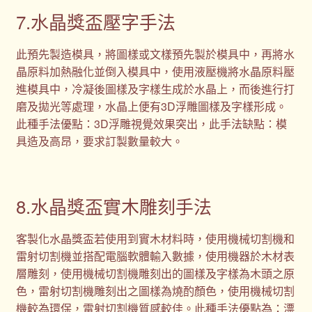
7.水晶獎盃壓字手法
此預先製造模具，將圖樣或文樣預先製於模具中，再將水
晶原料加熱融化並倒入模具中，使用液壓機將水晶原料壓
進模具中，冷凝後圖樣及字樣生成於水晶上，而後進行打
磨及拋光等處理，水晶上便有3D浮雕圖樣及字樣形成。
此種手法優點：3D浮雕視覺效果突出，此手法缺點：模
具造及高昂，要求訂製數量較大。
8.水晶獎盃實木雕刻手法
客製化水晶獎盃若使用到實木材料時，使用機械切割機和
雷射切割機並搭配電腦軟體輸入數據，使用機器於木材表
層雕刻，使用機械切割機雕刻出的圖樣及字樣為木頭之原
色，雷射切割機雕刻出之圖樣為燒酌顏色，使用機械切割
機較為環保，雷射切割機質感較佳。此種手法優點為：漂