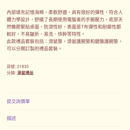
內部填充記憶海棉，柔軟舒適，具有很好的彈性，符合人
體力學設計，舒緩了長期使用電腦者的手腕壓力，底部天
然橡膠緊貼桌面，防滑性好，表面是T布彈性和耐磨性都
較好，不易皺折、易洗、快幹等特性。
此款禮品套裝包括：滑鼠墊，滑鼠護腕墊和鍵盤護腕墊，
可以分開訂製的禮品套裝。
貨號:
21833
分類:
滑鼠禮品
提交詢價單
描述