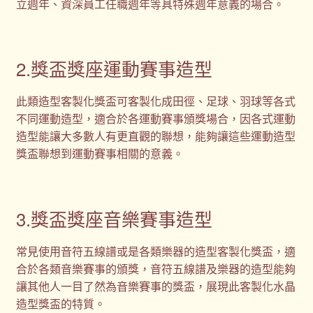
立週年、資深員工任職週年等具特殊週年意義的場合。
2.獎盃獎座運動賽事造型
此類造型客製化獎盃可客製化成田徑、足球、羽球等各式
不同運動造型，適合於各運動賽事頒獎場合，因各式運動
造型能讓大多數人有更直觀的聯想，能夠讓這些運動造型
獎盃聯想到運動賽事相關的意義。
3.獎盃獎座音樂賽事造型
常見使用音符五線譜或是各類樂器的造型客製化獎盃，適
合於各類音樂賽事的頒獎，音符五線譜及樂器的造型能夠
讓其他人一目了然為音樂賽事的獎盃，展現此客製化水晶
造型獎盃的特質。