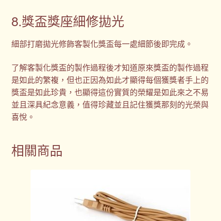
8.獎盃獎座細修拋光
細部打磨拋光修飾客製化獎盃每一處細節後即完成。
了解客製化獎盃的製作過程後才知道原來獎盃的製作過程
是如此的繁複，但也正因為如此才顯得每個獲獎者手上的
獎盃是如此珍貴，也顯得這份實質的榮耀是如此來之不易
並且深具紀念意義，值得珍藏並且記住獲獎那刻的光榮與
喜悅。
相關商品