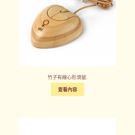
竹子有線心形滑鼠
查看內容