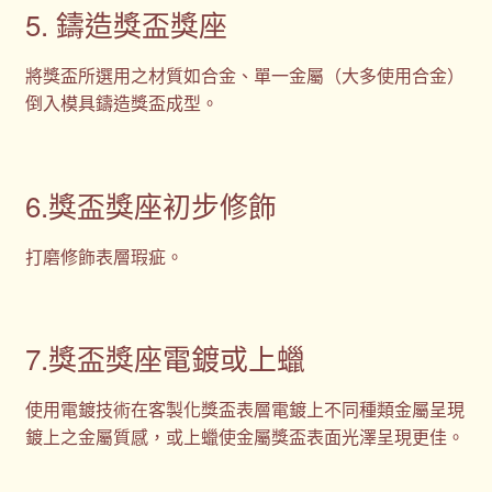
5. 鑄造獎盃獎座
將獎盃所選用之材質如合金、單一金屬（大多使用合金）
倒入模具鑄造獎盃成型。
6.獎盃獎座初步修飾
打磨修飾表層瑕疵。
7.獎盃獎座電鍍或上蠟
使用電鍍技術在客製化獎盃表層電鍍上不同種類金屬呈現
鍍上之金屬質感，或上蠟使金屬獎盃表面光澤呈現更佳。