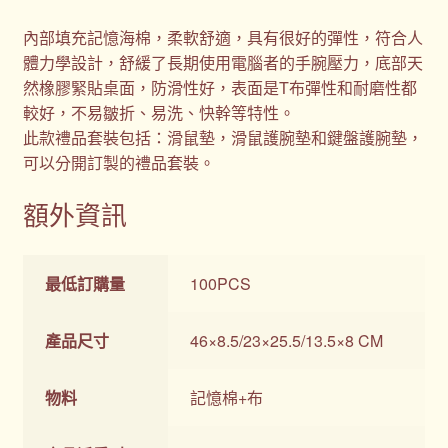
內部填充記憶海棉，柔軟舒適，具有很好的彈性，符合人
體力學設計，舒緩了長期使用電腦者的手腕壓力，底部天
然橡膠緊貼桌面，防滑性好，表面是T布彈性和耐磨性都
較好，不易皺折、易洗、快幹等特性。
此款禮品套裝包括：滑鼠墊，滑鼠護腕墊和鍵盤護腕墊，
可以分開訂製的禮品套裝。
額外資訊
最低訂購量
100PCS
產品尺寸
46×8.5/23×25.5/13.5×8 CM
物料
記憶棉+布