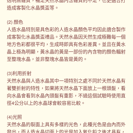
透明無雜質，補足天然水晶內含雜質的不足，也更適合打
造成客製化水晶獎盃等。
(2) 顏色
人造水晶特別是具色彩的人造水晶顏色平均因此適合製作
成客製化水晶獎盃禮品。天然水晶因天然生成極難每一個
地方色彩都很平均，生成時即具有色彩差異。並且在黃水
晶上極為明顯，黃水晶的黃是一部份的內含物的顏色輻射
至整塊水晶，並非整塊水晶皆是黃的。
(3)利用折射
天然水晶與人造水晶其中一項特別之處不同於天然水晶有
著雙折射的特性，如果將天然水晶下面放上一根頭髮，看
向水晶會看到水晶內頭髮有重影，不過這個試驗時使用直
徑4公分以上的水晶球會較容易比較。
(4)光照
天然水晶的裂面上具有多樣的光色，此種光色是由內而外
發出，而人造水晶切面上的光是加入氧化鉛之後才具有，