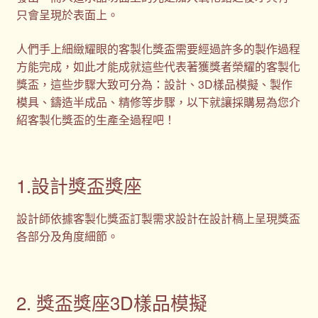
只會呈現於表面上。
人們手上細緻耀眼的客製化獎盃需要經過許多的製作過程
方能完成，如此才能成就這些代表著獲獎者榮耀的客製化
獎盃，這些步驟大致可分為：設計、3D樣品模擬、製作
模具、鑄造半成品、精修等步驟，以下就讓採購易為您介
紹客製化獎盃的生產全過程吧！
1.設計獎盃獎座
設計師依據客製化獎盃訂製需求設計在設計稿上呈現獎盃
各部分及角度細節。
2. 獎盃獎座3D樣品模擬