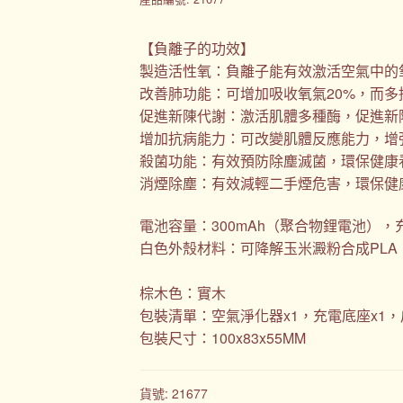
【負離子的功效】
製造活性氧：負離子能有效激活空氣中的
改善肺功能：可增加吸收氧氣20%，而多
促進新陳代謝：激活肌體多種酶，促進新
增加抗病能力：可改變肌體反應能力，增
殺菌功能：有效預防除塵滅菌，環保健康
消煙除塵：有效減輕二手煙危害，環保健
電池容量：300mAh（聚合物鋰電池），
白色外殼材料：可降解玉米澱粉合成PLA
棕木色：實木
包裝清單：空氣淨化器x1，充電底座x1，
包裝尺寸：100x83x55MM
貨號:
21677