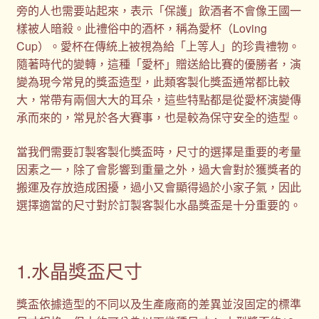
旁的人也需要站起來，表示「保護」飲酒者不會像王國一
樣被人暗殺。此禮俗中的酒杯，稱為愛杯（Loving
Cup）。愛杯在傳統上被視為給「上等人」的珍貴禮物。
隨著時代的變轉，這種「愛杯」贈送給比賽的優勝者，演
變為現今常見的獎盃造型，此類客製化獎盃通常都比較
大，常帶有兩個大大的耳朵，這些特點都是從愛杯演變傳
承而來的，常見於各大賽事，也是較為保守安全的造型。
當我們需要訂製客製化獎盃時，尺寸的選擇是重要的考量
因素之一，除了會影響到重量之外，過大會對於獲獎者的
搬運及存放造成困擾，過小又會顯得過於小家子氣，因此
選擇適當的尺寸對於訂製客製化水晶獎盃是十分重要的。
1.水晶獎盃尺寸
獎盃依據造型的不同以及生產廠商的差異並沒固定的標準