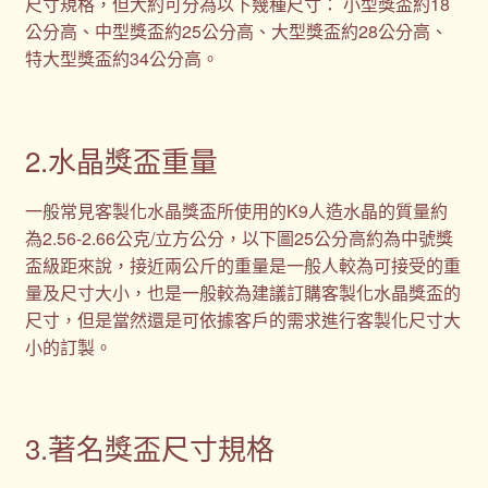
尺寸規格，但大約可分為以下幾種尺寸： 小型獎盃約18
公分高、中型獎盃約25公分高、大型獎盃約28公分高、
特大型獎盃約34公分高。
2.水晶獎盃重量
一般常見客製化水晶獎盃所使用的K9人造水晶的質量約
為2.56-2.66公克/立方公分，以下圖25公分高約為中號獎
盃級距來說，接近兩公斤的重量是一般人較為可接受的重
量及尺寸大小，也是一般較為建議訂購客製化水晶獎盃的
尺寸，但是當然還是可依據客戶的需求進行客製化尺寸大
小的訂製。
3.著名獎盃尺寸規格