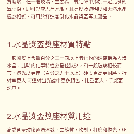
質玻璃，在一般玻璃，主要為二氧化矽中添加一定比例的
氧化鉛，即可製成人造水晶，且亮度及透明度和天然水晶
極為相近，可用於打造客製化水晶獎盃等工藝品。
1.水晶獎盃獎座材質特點
一般國際上含量百分之二十四以上氧化鉛的玻璃稱為人造
水晶，此時的化學特性為最佳狀態，和一般玻璃相較而
言，透光度更佳（百分之九十以上）硬度更高更耐磨、折
射率更大;可透射出光譜中更多顏色、比重更大、手感更
沈重。
2.水晶獎盃獎座材質用途
高鉛含量玻璃通過淬鍊，去雜質，吹制，打磨和拋光，琢