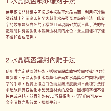
1.水晶獎盃噴砂雕刻手法
使用顯影菲林鏤空圖樣或字樣黏至水晶表面，利用噴沙機
讓菲林上的圖案印刻至客製化水晶獎盃表層的手法，此文
字的效果是灰白色的字樣並且呈現磨砂質感。此手法的好
處是能保有客製化水晶獎盃材質的原色，並且圖樣和字樣
不會掉色或磨耗。
2.水晶獎盃鐳射內雕手法
使用激光定點雷射技術，透過電腦軟體把控圖樣或字樣位
置參數，穿過客製化水晶獎盃表面於水晶獎盃中間雕刻做
字的手法，視覺上接近白色而且無法感觸到。此種手法好
處是能保有客製化水晶獎盃材質的原色，圖樣和字樣不會
掉色或磨耗，並且能夠有3D觀賞視角，搭配光線可產生
文字圖樣光影效果，繽紛夢幻。