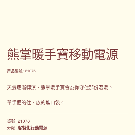
購物車
贈品
隱私權條款
熊掌暖手寶移動電源
產品編號: 21076
天氣逐漸轉涼，熊掌暖手寶會為你守住那份溫暖。
單手握的住，放的進口袋。
貨號:
21076
分類:
客製化行動電源