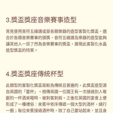
3.獎盃獎座音樂賽事造型
常見使用音符五線譜或是各類樂器的造型客製化獎盃，適
合於各類音樂賽事的頒獎，音符五線譜及樂器的造型能夠
讓其他人一目了然為音樂賽事的獎盃，展現此客製化水晶
造型獎盃的特質。
4.獎盃獎座傳統杯型
此類型的客製化獎盃是較為傳統且普遍的，此獎盃造型源
自英國的「愛杯」。相傳英國一位國王有一次接過別人敬
獻的一杯酒來喝時，被刺客刺殺。之後在英國的宴會上便
形成了一種禮俗：來賓中依序傳遞一個大型的酒杯，繞行
一圈；每位來賓接過酒杯時，除了自己要站起來，並且身