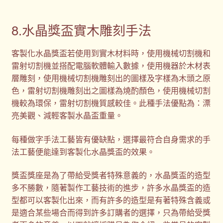
8.水晶獎盃實木雕刻手法
客製化水晶獎盃若使用到實木材料時，使用機械切割機和
雷射切割機並搭配電腦軟體輸入數據，使用機器於木材表
層雕刻，使用機械切割機雕刻出的圖樣及字樣為木頭之原
色，雷射切割機雕刻出之圖樣為燒酌顏色，使用機械切割
機較為環保，雷射切割機質感較佳。此種手法優點為：漂
亮美觀、減輕客製水晶盃重量。
每種做字手法工藝皆有優缺點，選擇最符合自身需求的手
法工藝便能達到客製化水晶獎盃的效果。
獎盃獎座是為了帶給受獎者特殊意義的，水晶獎盃的造型
多不勝數，隨著製作工藝技術的進步，許多水晶獎盃的造
型都可以客製化出來，而有許多的造型是有著特殊含義或
是適合某些場合而得到許多訂購者的選擇，只為帶給受獎