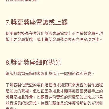
7.獎盃獎座電鍍或上蠟
使用電鍍技術在客製化獎盃表層電鍍上不同種類金屬呈現
鍍上之金屬質感，或上蠟使金屬獎盃表面光澤呈現更佳。
8.獎盃獎座細修拋光
細部打磨拋光修飾客製化獎盃每一處細節後即完成。
了解客製化獎盃的製作過程後才知道原來獎盃的製作過程
是如此的繁複，但也正因為如此才顯得每個獲獎者手上的
獎盃是如此珍貴，也顯得這份實質的榮耀是如此來之不易
並且深具紀念意義，值得珍藏並且記住獲獎那刻的光榮與