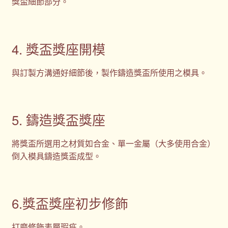
獎盃細節部分。
4. 獎盃獎座開模
與訂製方溝通好細節後，製作鑄造獎盃所使用之模具。
5. 鑄造獎盃獎座
將獎盃所選用之材質如合金、單一金屬（大多使用合金）
倒入模具鑄造獎盃成型。
6.獎盃獎座初步修飾
打磨修飾表層瑕疵。