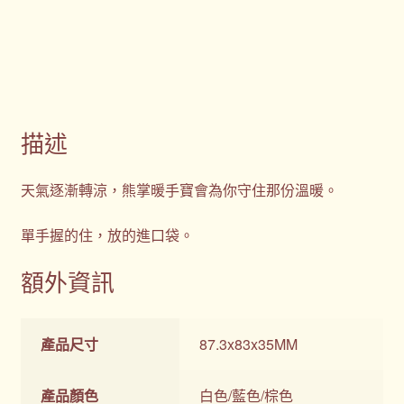
描述
天氣逐漸轉涼，熊掌暖手寶會為你守住那份溫暖。
單手握的住，放的進口袋。
額外資訊
產品尺寸
87.3x83x35MM
產品顏色
白色/藍色/棕色