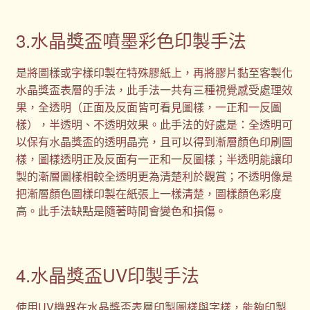
3.水晶獎盃噴墨彩色印製手法
是將圖樣或字樣印製在特殊膠紙上，再將膠片黏至客製化
水晶獎盃表層的手法，此手法一共有三種視覺感受處理效
果，全透明（正面及反面皆可看見圖樣，一正和一反圖
樣），半透明、不透明效果。此手法的好處是：全透明可
以保有水晶獎盃的透明晶亮，且可以得到漸層顏色印刷圖
樣，圖樣透明正及反面有一正和一反圖樣；半透明能讓印
製的漸層圖樣相較全透明更為清楚利於觀賞；不透明像是
把漸層顏色圖樣印製在紙張上一樣清楚，圖樣顏色彩度
高。此手法缺點是隨著時間會變色和損傷。
4.水晶獎盃UV印製手法
使用UV機器在水晶獎盃表層印製圖樣與字樣，能夠印製