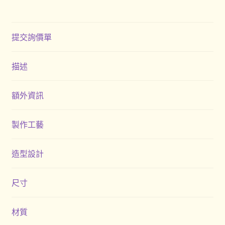
提交詢價單
描述
額外資訊
製作工藝
造型設計
尺寸
材質