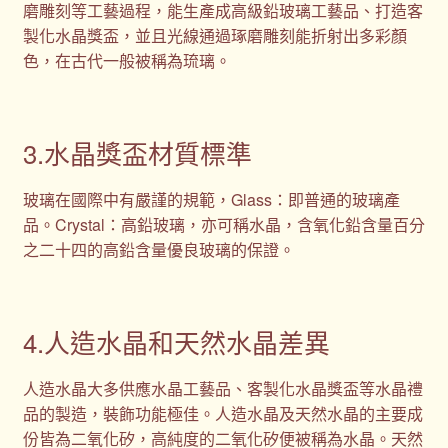
磨雕刻等工藝過程，能生產成高級鉛玻璃工藝品、打造客
製化水晶獎盃，並且光線通過琢磨雕刻能折射出多彩顏
色，在古代一般被稱為琉璃。
3.水晶獎盃材質標準
玻璃在國際中有嚴謹的規範，Glass：即普通的玻璃產
品。Crystal：高鉛玻璃，亦可稱水晶，含氧化鉛含量百分
之二十四的高鉛含量優良玻璃的保證。
4.人造水晶和天然水晶差異
人造水晶大多供應水晶工藝品、客製化水晶獎盃等水晶禮
品的製造，裝飾功能極佳。人造水晶及天然水晶的主要成
份皆為二氧化矽，高純度的二氧化矽便被稱為水晶。天然