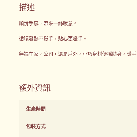
描述
順滑手感，帶來一絲暖意。
循環發熱不燙手，貼心更暖手。
無論在家，公司，還是戶外，小巧身材便攜隨身，暖手不
額外資訊
生產時間
包裝方式