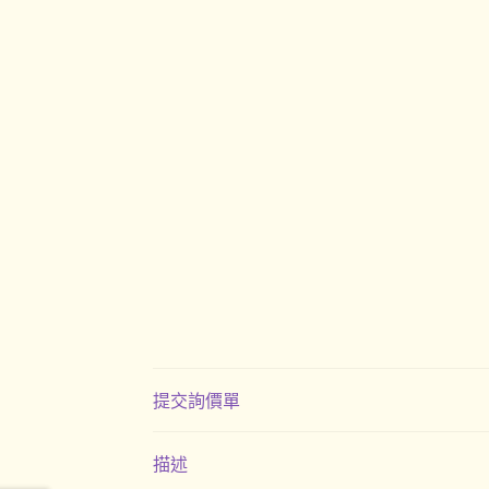
提交詢價單
描述