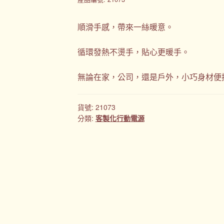
順滑手感，帶來一絲暖意。
循環發熱不燙手，貼心更暖手。
無論在家，公司，還是戶外，小巧身材便攜
貨號:
21073
分類:
客製化行動電源