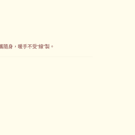
隨身，暖手不受“線”製。