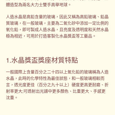
體造型為兩名大力士雙手高舉地球。
人造水晶是高鉛含量的玻璃，因此又稱為高鉛玻璃、鉛晶
質玻璃，在一般玻璃，主要為二氧化矽中添加一定比例的
氧化鉛，即可製成人造水晶，且亮度及透明度和天然水晶
極為相近，可用於打造客製化水晶獎盃等工藝品。
1.水晶獎盃獎座材質特點
一般國際上含量百分之二十四以上氧化鉛的玻璃稱為人造
水晶，此時的化學特性為最佳狀態，和一般玻璃相較而
言，透光度更佳（百分之九十以上）硬度更高更耐磨、折
射率更大;可透射出光譜中更多顏色、比重更大、手感更
沈重。