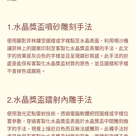
1.水晶獎盃噴砂雕刻手法
使用顯影菲林鏤空圖樣或字樣黏至水晶表面，利用噴沙機
讓菲林上的圖案印刻至客製化水晶獎盃表層的手法，此文
字的效果是灰白色的字樣並且呈現磨砂質感。此手法的好
處是能保有客製化水晶獎盃材質的原色，並且圖樣和字樣
不會掉色或磨耗。
2.水晶獎盃鐳射內雕手法
使用激光定點雷射技術，透過電腦軟體把控圖樣或字樣位
置參數，穿過客製化水晶獎盃表面於水晶獎盃中間雕刻做
字的手法，視覺上接近白色而且無法感觸到。此種手法好