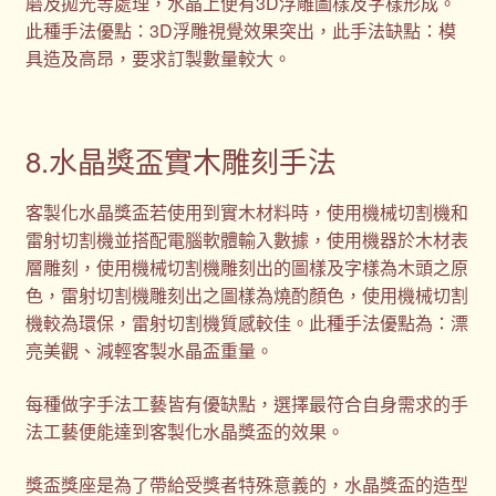
磨及拋光等處理，水晶上便有3D浮雕圖樣及字樣形成。
此種手法優點：3D浮雕視覺效果突出，此手法缺點：模
具造及高昂，要求訂製數量較大。
8.水晶獎盃實木雕刻手法
客製化水晶獎盃若使用到實木材料時，使用機械切割機和
雷射切割機並搭配電腦軟體輸入數據，使用機器於木材表
層雕刻，使用機械切割機雕刻出的圖樣及字樣為木頭之原
色，雷射切割機雕刻出之圖樣為燒酌顏色，使用機械切割
機較為環保，雷射切割機質感較佳。此種手法優點為：漂
亮美觀、減輕客製水晶盃重量。
每種做字手法工藝皆有優缺點，選擇最符合自身需求的手
法工藝便能達到客製化水晶獎盃的效果。
獎盃獎座是為了帶給受獎者特殊意義的，水晶獎盃的造型