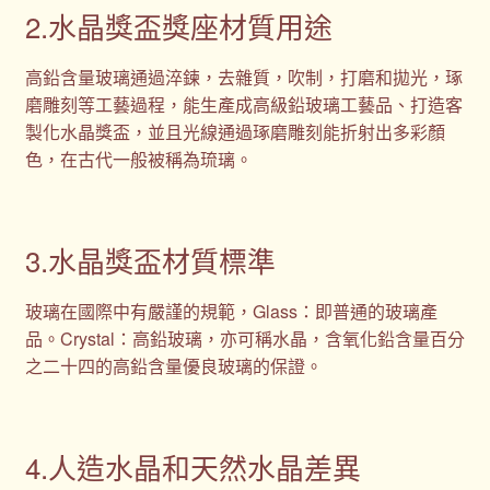
2.水晶獎盃獎座材質用途
高鉛含量玻璃通過淬鍊，去雜質，吹制，打磨和拋光，琢
磨雕刻等工藝過程，能生產成高級鉛玻璃工藝品、打造客
製化水晶獎盃，並且光線通過琢磨雕刻能折射出多彩顏
色，在古代一般被稱為琉璃。
3.水晶獎盃材質標準
玻璃在國際中有嚴謹的規範，Glass：即普通的玻璃產
品。Crystal：高鉛玻璃，亦可稱水晶，含氧化鉛含量百分
之二十四的高鉛含量優良玻璃的保證。
4.人造水晶和天然水晶差異