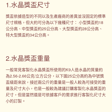
1.水晶獎盃尺寸
獎盃依據造型的不同以及生產廠商的差異並沒固定的標準
尺寸規格，但大約可分為以下幾種尺寸： 小型獎盃約18
公分高、中型獎盃約25公分高、大型獎盃約28公分高、
特大型獎盃約34公分高。
2.水晶獎盃重量
一般常見客製化水晶獎盃所使用的K9人造水晶的質量約
為2.56-2.66公克/立方公分，以下圖25公分高約為中號獎
盃級距來說，接近兩公斤的重量是一般人較為可接受的重
量及尺寸大小，也是一般較為建議訂購客製化水晶獎盃的
尺寸，但是當然還是可依據客戶的需求進行客製化尺寸大
小的訂製。