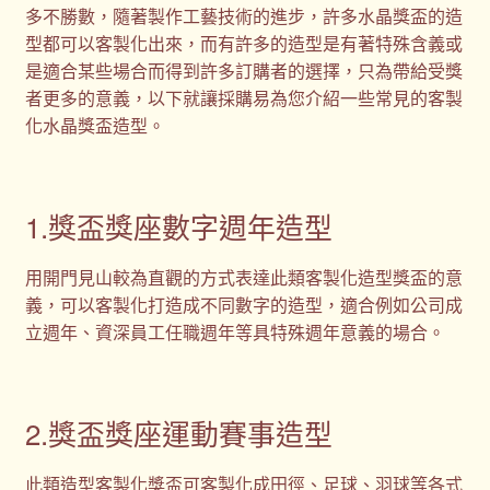
多不勝數，隨著製作工藝技術的進步，許多水晶獎盃的造
型都可以客製化出來，而有許多的造型是有著特殊含義或
是適合某些場合而得到許多訂購者的選擇，只為帶給受獎
者更多的意義，以下就讓採購易為您介紹一些常見的客製
化水晶獎盃造型。
1.獎盃獎座數字週年造型
用開門見山較為直觀的方式表達此類客製化造型獎盃的意
義，可以客製化打造成不同數字的造型，適合例如公司成
立週年、資深員工任職週年等具特殊週年意義的場合。
2.獎盃獎座運動賽事造型
此類造型客製化獎盃可客製化成田徑、足球、羽球等各式