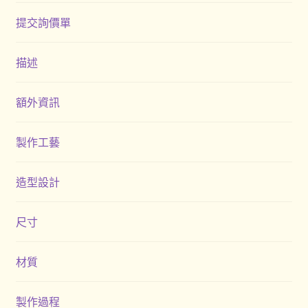
提交詢價單
描述
額外資訊
製作工藝
造型設計
尺寸
材質
製作過程