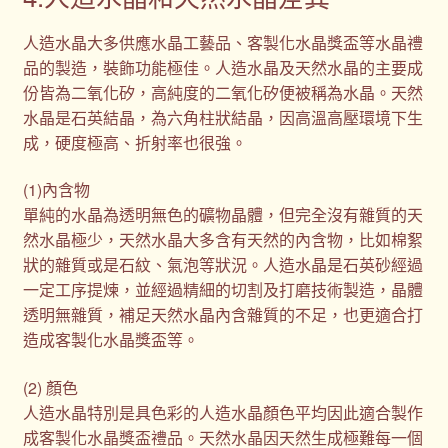
人造水晶大多供應水晶工藝品、客製化水晶獎盃等水晶禮
品的製造，裝飾功能極佳。人造水晶及天然水晶的主要成
份皆為二氧化矽，高純度的二氧化矽便被稱為水晶。天然
水晶是石英結晶，為六角柱狀結晶，因高溫高壓環境下生
成，硬度極高、折射率也很強。
(1)內含物
單純的水晶為透明無色的礦物晶體，但完全沒有雜質的天
然水晶極少，天然水晶大多含有天然的內含物，比如棉絮
狀的雜質或是石紋、氣泡等狀況。人造水晶是石英砂經過
一定工序提煉，並經過精細的切割及打磨技術製造，晶體
透明無雜質，補足天然水晶內含雜質的不足，也更適合打
造成客製化水晶獎盃等。
(2) 顏色
人造水晶特別是具色彩的人造水晶顏色平均因此適合製作
成客製化水晶獎盃禮品。天然水晶因天然生成極難每一個