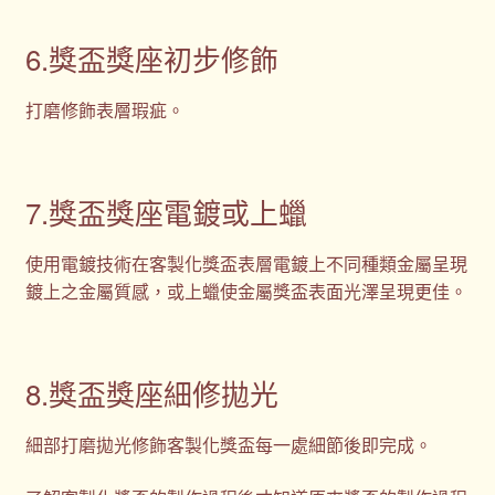
6.獎盃獎座初步修飾
打磨修飾表層瑕疵。
7.獎盃獎座電鍍或上蠟
使用電鍍技術在客製化獎盃表層電鍍上不同種類金屬呈現
鍍上之金屬質感，或上蠟使金屬獎盃表面光澤呈現更佳。
8.獎盃獎座細修拋光
細部打磨拋光修飾客製化獎盃每一處細節後即完成。