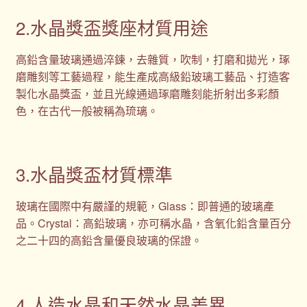
2.水晶獎盃獎座材質用途
高鉛含量玻璃通過淬鍊，去雜質，吹制，打磨和拋光，琢
磨雕刻等工藝過程，能生產成高級鉛玻璃工藝品、打造客
製化水晶獎盃，並且光線通過琢磨雕刻能折射出多彩顏
色，在古代一般被稱為琉璃。
3.水晶獎盃材質標準
玻璃在國際中有嚴謹的規範，Glass：即普通的玻璃產
品。Crystal：高鉛玻璃，亦可稱水晶，含氧化鉛含量百分
之二十四的高鉛含量優良玻璃的保證。
4.人造水晶和天然水晶差異