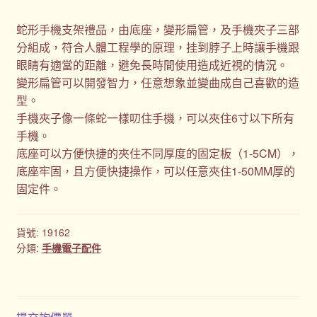
蛇形手機支架禮品，由底座，變形扁管，及手機夾子三部
分組成，符合人體工程學的原理，挂到脖子上時讓手機跟
眼睛有適當的距離，避免長時間使用造成近視的情況。
變形扁管可以開發智力，任意想象並變曲成自己喜歡的造
型。
手機夾子像一條蛇一樣叨住手機，可以夾住6寸以下所有
手機。
底座可以方便快捷的夾住不同厚度的固定板（1-5CM），
底座牢固，且方便快捷操作，可以任意夾住1-50MM厚的
固定件。
貨號:
19162
分類:
手機電子配件