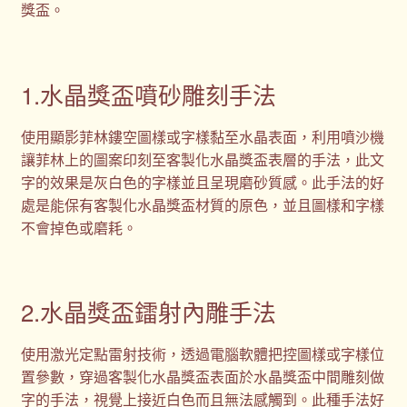
獎盃。
1.水晶獎盃噴砂雕刻手法
使用顯影菲林鏤空圖樣或字樣黏至水晶表面，利用噴沙機
讓菲林上的圖案印刻至客製化水晶獎盃表層的手法，此文
字的效果是灰白色的字樣並且呈現磨砂質感。此手法的好
處是能保有客製化水晶獎盃材質的原色，並且圖樣和字樣
不會掉色或磨耗。
2.水晶獎盃鐳射內雕手法
使用激光定點雷射技術，透過電腦軟體把控圖樣或字樣位
置參數，穿過客製化水晶獎盃表面於水晶獎盃中間雕刻做
字的手法，視覺上接近白色而且無法感觸到。此種手法好