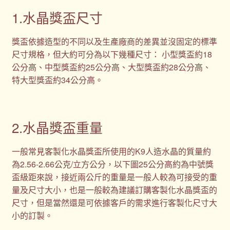
1.水晶獎盃尺寸
獎盃依據造型的不同以及生產廠商的差異並沒固定的標準
尺寸規格，但大約可分為以下幾種尺寸： 小型獎盃約18
公分高、中型獎盃約25公分高、大型獎盃約28公分高、
特大型獎盃約34公分高。
2.水晶獎盃重量
一般常見客製化水晶獎盃所使用的K9人造水晶的質量約
為2.56-2.66公克/立方公分，以下圖25公分高約為中號獎
盃級距來說，接近兩公斤的重量是一般人較為可接受的重
量及尺寸大小，也是一般較為建議訂購客製化水晶獎盃的
尺寸，但是當然還是可依據客戶的需求進行客製化尺寸大
小的訂製。