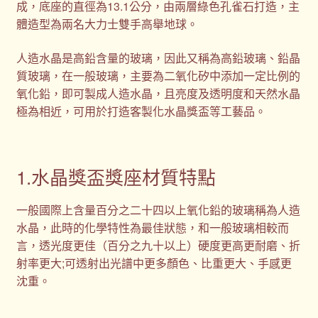
成，底座的直徑為13.1公分，由兩層綠色孔雀石打造，主
體造型為兩名大力士雙手高舉地球。
人造水晶是高鉛含量的玻璃，因此又稱為高鉛玻璃、鉛晶
質玻璃，在一般玻璃，主要為二氧化矽中添加一定比例的
氧化鉛，即可製成人造水晶，且亮度及透明度和天然水晶
極為相近，可用於打造客製化水晶獎盃等工藝品。
1.水晶獎盃獎座材質特點
一般國際上含量百分之二十四以上氧化鉛的玻璃稱為人造
水晶，此時的化學特性為最佳狀態，和一般玻璃相較而
言，透光度更佳（百分之九十以上）硬度更高更耐磨、折
射率更大;可透射出光譜中更多顏色、比重更大、手感更
沈重。