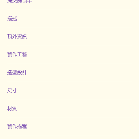
提交詢價單
描述
額外資訊
製作工藝
造型設計
尺寸
材質
製作過程