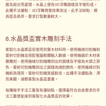
磨及拋光等處理，水晶上便有3D浮雕圖樣及字樣形成。
此種手法優點：3D浮雕視覺效果突出，此手法缺點：模
具造及高昂，要求訂製數量較大。
8.水晶獎盃實木雕刻手法
客製化水晶獎盃若使用到實木材料時，使用機械切割機和
雷射切割機並搭配電腦軟體輸入數據，使用機器於木材表
層雕刻，使用機械切割機雕刻出的圖樣及字樣為木頭之原
色，雷射切割機雕刻出之圖樣為燒酌顏色，使用機械切割
機較為環保，雷射切割機質感較佳。此種手法優點為：漂
亮美觀、減輕客製水晶盃重量。
每種做字手法工藝皆有優缺點，選擇最符合自身需求的手
法工藝便能達到客製化水晶獎盃的效果。