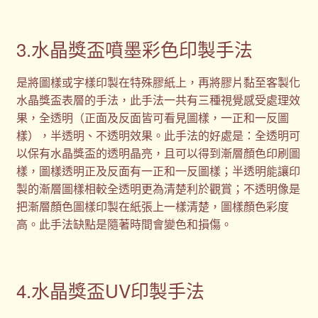
3.水晶獎盃噴墨彩色印製手法
是將圖樣或字樣印製在特殊膠紙上，再將膠片黏至客製化
水晶獎盃表層的手法，此手法一共有三種視覺感受處理效
果，全透明（正面及反面皆可看見圖樣，一正和一反圖
樣），半透明、不透明效果。此手法的好處是：全透明可
以保有水晶獎盃的透明晶亮，且可以得到漸層顏色印刷圖
樣，圖樣透明正及反面有一正和一反圖樣；半透明能讓印
製的漸層圖樣相較全透明更為清楚利於觀賞；不透明像是
把漸層顏色圖樣印製在紙張上一樣清楚，圖樣顏色彩度
高。此手法缺點是隨著時間會變色和損傷。
4.水晶獎盃UV印製手法