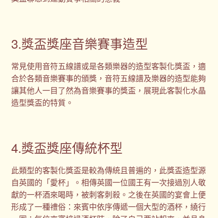
3.獎盃獎座音樂賽事造型
常見使用音符五線譜或是各類樂器的造型客製化獎盃，適
合於各類音樂賽事的頒獎，音符五線譜及樂器的造型能夠
讓其他人一目了然為音樂賽事的獎盃，展現此客製化水晶
造型獎盃的特質。
4.獎盃獎座傳統杯型
此類型的客製化獎盃是較為傳統且普遍的，此獎盃造型源
自英國的「愛杯」。相傳英國一位國王有一次接過別人敬
獻的一杯酒來喝時，被刺客刺殺。之後在英國的宴會上便
形成了一種禮俗：來賓中依序傳遞一個大型的酒杯，繞行