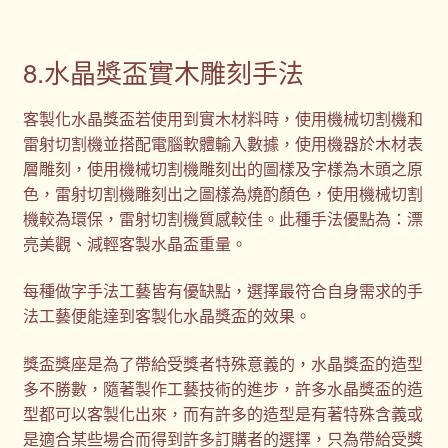
8.水晶獎盃實木雕刻手法
客製化水晶獎盃若使用到實木材料時，使用機械切割機和
雷射切割機並搭配電腦軟體輸入數據，使用機器於木材表
層雕刻，使用機械切割機雕刻出的圖樣及字樣為木頭之原
色，雷射切割機雕刻出之圖樣為燒酌顏色，使用機械切割
機較為環保，雷射切割機質感較佳。此種手法優點為：漂
亮美觀、減輕客製水晶盃重量。
每種做字手法工藝皆有優缺點，選擇最符合自身需求的手
法工藝便能達到客製化水晶獎盃的效果。
獎盃獎座是為了帶給受獎者特殊意義的，水晶獎盃的造型
多不勝數，隨著製作工藝技術的進步，許多水晶獎盃的造
型都可以客製化出來，而有許多的造型是有著特殊含義或
是適合某些場合而得到許多訂購者的選擇，只為帶給受獎