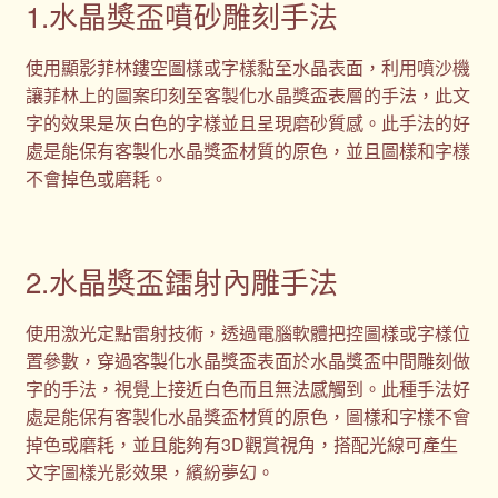
1.水晶獎盃噴砂雕刻手法
使用顯影菲林鏤空圖樣或字樣黏至水晶表面，利用噴沙機
讓菲林上的圖案印刻至客製化水晶獎盃表層的手法，此文
字的效果是灰白色的字樣並且呈現磨砂質感。此手法的好
處是能保有客製化水晶獎盃材質的原色，並且圖樣和字樣
不會掉色或磨耗。
2.水晶獎盃鐳射內雕手法
使用激光定點雷射技術，透過電腦軟體把控圖樣或字樣位
置參數，穿過客製化水晶獎盃表面於水晶獎盃中間雕刻做
字的手法，視覺上接近白色而且無法感觸到。此種手法好
處是能保有客製化水晶獎盃材質的原色，圖樣和字樣不會
掉色或磨耗，並且能夠有3D觀賞視角，搭配光線可產生
文字圖樣光影效果，繽紛夢幻。