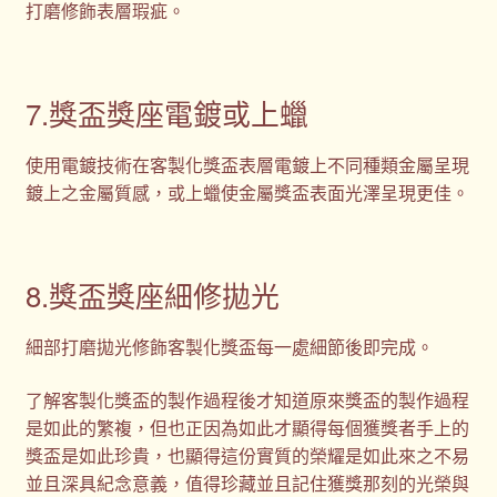
打磨修飾表層瑕疵。
7.獎盃獎座電鍍或上蠟
使用電鍍技術在客製化獎盃表層電鍍上不同種類金屬呈現
鍍上之金屬質感，或上蠟使金屬獎盃表面光澤呈現更佳。
8.獎盃獎座細修拋光
細部打磨拋光修飾客製化獎盃每一處細節後即完成。
了解客製化獎盃的製作過程後才知道原來獎盃的製作過程
是如此的繁複，但也正因為如此才顯得每個獲獎者手上的
獎盃是如此珍貴，也顯得這份實質的榮耀是如此來之不易
並且深具紀念意義，值得珍藏並且記住獲獎那刻的光榮與