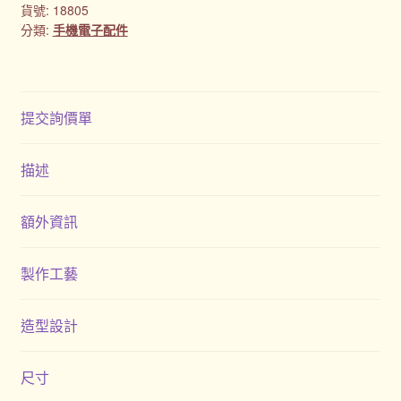
貨號:
18805
分類:
手機電子配件
提交詢價單
描述
額外資訊
製作工藝
造型設計
尺寸