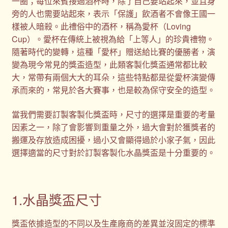
一圈；每位來賓接過酒杯時，除了自己要站起來，並且身
旁的人也需要站起來，表示「保護」飲酒者不會像王國一
樣被人暗殺。此禮俗中的酒杯，稱為愛杯（Loving
Cup）。愛杯在傳統上被視為給「上等人」的珍貴禮物。
隨著時代的變轉，這種「愛杯」贈送給比賽的優勝者，演
變為現今常見的獎盃造型，此類客製化獎盃通常都比較
大，常帶有兩個大大的耳朵，這些特點都是從愛杯演變傳
承而來的，常見於各大賽事，也是較為保守安全的造型。
當我們需要訂製客製化獎盃時，尺寸的選擇是重要的考量
因素之一，除了會影響到重量之外，過大會對於獲獎者的
搬運及存放造成困擾，過小又會顯得過於小家子氣，因此
選擇適當的尺寸對於訂製客製化水晶獎盃是十分重要的。
1.水晶獎盃尺寸
獎盃依據造型的不同以及生產廠商的差異並沒固定的標準