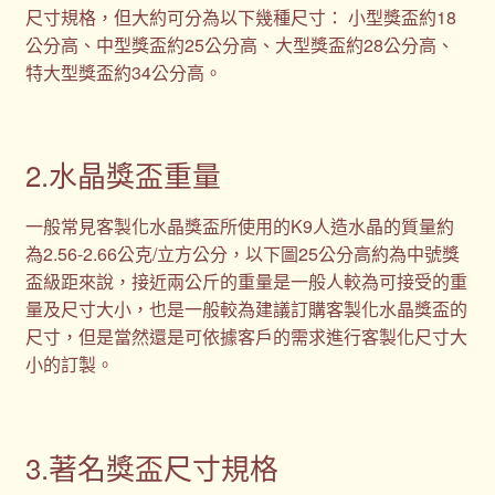
尺寸規格，但大約可分為以下幾種尺寸： 小型獎盃約18
公分高、中型獎盃約25公分高、大型獎盃約28公分高、
特大型獎盃約34公分高。
2.水晶獎盃重量
一般常見客製化水晶獎盃所使用的K9人造水晶的質量約
為2.56-2.66公克/立方公分，以下圖25公分高約為中號獎
盃級距來說，接近兩公斤的重量是一般人較為可接受的重
量及尺寸大小，也是一般較為建議訂購客製化水晶獎盃的
尺寸，但是當然還是可依據客戶的需求進行客製化尺寸大
小的訂製。
3.著名獎盃尺寸規格