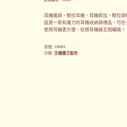
耳機魔袋，輕拉耳機，耳機即出。輕拉袋
這是一款有魔力的耳機收納袋禮品，可在
使用耳機更方便，杜絕耳機線互相纏繞！
貨號:
18683
分類:
手機電子配件