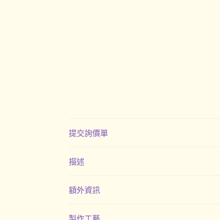
提交詢價單
描述
額外資訊
製作工藝