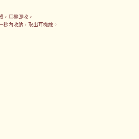
體，耳機即收。
一秒內收納，取出耳機線。