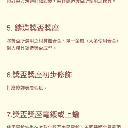
與訂製方溝通好細節後，製作鑄造獎盃所使用之模具。
5. 鑄造獎盃獎座
將獎盃所選用之材質如合金、單一金屬（大多使用合金）
倒入模具鑄造獎盃成型。
6.獎盃獎座初步修飾
打磨修飾表層瑕疵。
7.獎盃獎座電鍍或上蠟
使用電鍍技術在客製化獎盃表層電鍍上不同種類金屬呈現