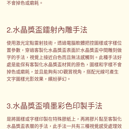
不會掉色或磨耗。
2.水晶獎盃鐳射內雕手法
使用激光定點雷射技術，透過電腦軟體把控圖樣或字樣位
置參數，穿過客製化水晶獎盃表面於水晶獎盃中間雕刻做
字的手法，視覺上接近白色而且無法感觸到。此種手法好
處是能保有客製化水晶獎盃材質的原色，圖樣和字樣不會
掉色或磨耗，並且能夠有3D觀賞視角，搭配光線可產生
文字圖樣光影效果，繽紛夢幻。
3.水晶獎盃噴墨彩色印製手法
是將圖樣或字樣印製在特殊膠紙上，再將膠片黏至客製化
水晶獎盃表層的手法，此手法一共有三種視覺感受處理效