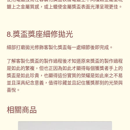
鍍上之金屬質感，或上蠟使金屬獎盃表面光澤呈現更佳。
8.獎盃獎座細修拋光
細部打磨拋光修飾客製化獎盃每一處細節後即完成。
了解客製化獎盃的製作過程後才知道原來獎盃的製作過程
是如此的繁複，但也正因為如此才顯得每個獲獎者手上的
獎盃是如此珍貴，也顯得這份實質的榮耀是如此來之不易
並且深具紀念意義，值得珍藏並且記住獲獎那刻的光榮與
喜悅。
相關商品