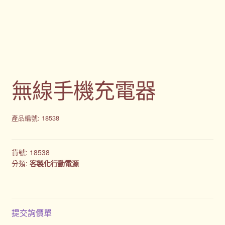
購物車
贈品
隱私權條款
無線手機充電器
產品編號: 18538
貨號:
18538
分類:
客製化行動電源
提交詢價單