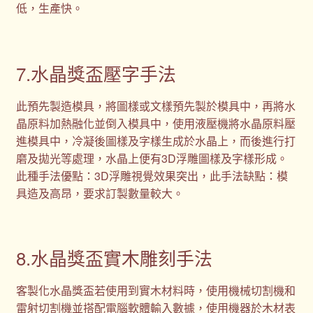
低，生產快。
7.水晶獎盃壓字手法
此預先製造模具，將圖樣或文樣預先製於模具中，再將水
晶原料加熱融化並倒入模具中，使用液壓機將水晶原料壓
進模具中，冷凝後圖樣及字樣生成於水晶上，而後進行打
磨及拋光等處理，水晶上便有3D浮雕圖樣及字樣形成。
此種手法優點：3D浮雕視覺效果突出，此手法缺點：模
具造及高昂，要求訂製數量較大。
8.水晶獎盃實木雕刻手法
客製化水晶獎盃若使用到實木材料時，使用機械切割機和
雷射切割機並搭配電腦軟體輸入數據，使用機器於木材表