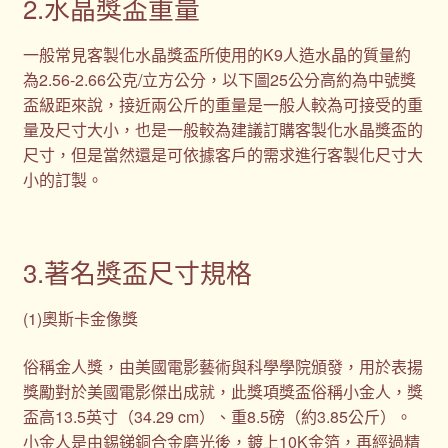
2.水晶獎盃重量
一般常見客製化水晶獎盃所使用的K9人造水晶的質量約
為2.56-2.66公克/立方公分，以下圖25公分高約為中號獎
盃級距來說，接近兩公斤的重量是一般人較為可接受的重
量及尺寸大小，也是一般較為建議訂購客製化水晶獎盃的
尺寸，但是當然還是可依據客戶的需求進行客製化尺寸大
小的訂製。
3.著名獎盃尺寸規格
(1)奧斯卡金像獎
俗稱金人獎，由美國電影藝術與科學學院頒發，用於表揚
獎勵對於美國電影傑出成就，此獎項獎盃俗稱小金人，獎
盃高13.5英寸（34.29 cm）、重8.5磅（約3.85公斤）。
小金人是由錫銻銅合金磨光後，鍍上10K金箔，再經過精