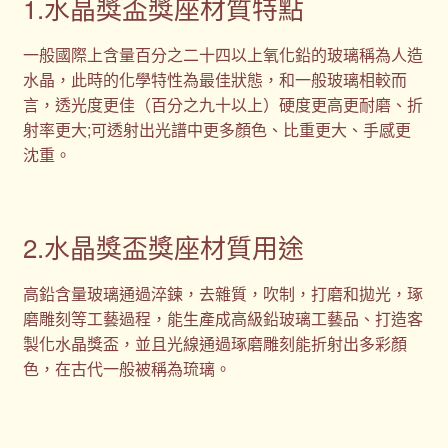
1.水晶獎盃獎座材質特點
一般國際上含量百分之二十四以上氧化鉛的玻璃稱為人造
水晶，此時的化學特性為最佳狀態，和一般玻璃相較而
言，透光度更佳（百分之九十以上）硬度更高更耐磨、折
射率更大;可透射出光譜中更多顏色、比重更大、手感更
沈重。
2.水晶獎盃獎座材質用途
高鉛含量玻璃通過淬鍊，去雜質，吹制，打磨和拋光，琢
磨雕刻等工藝過程，能生產成高級鉛玻璃工藝品、打造客
製化水晶獎盃，並且光線通過琢磨雕刻能折射出多彩顏
色，在古代一般被稱為琉璃。