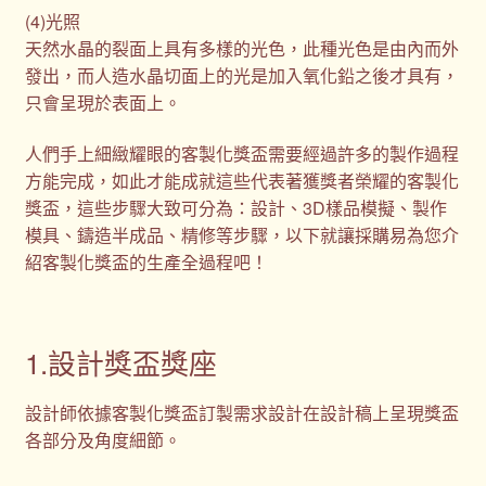
(4)光照
天然水晶的裂面上具有多樣的光色，此種光色是由內而外
發出，而人造水晶切面上的光是加入氧化鉛之後才具有，
只會呈現於表面上。
人們手上細緻耀眼的客製化獎盃需要經過許多的製作過程
方能完成，如此才能成就這些代表著獲獎者榮耀的客製化
獎盃，這些步驟大致可分為：設計、3D樣品模擬、製作
模具、鑄造半成品、精修等步驟，以下就讓採購易為您介
紹客製化獎盃的生產全過程吧！
1.設計獎盃獎座
設計師依據客製化獎盃訂製需求設計在設計稿上呈現獎盃
各部分及角度細節。