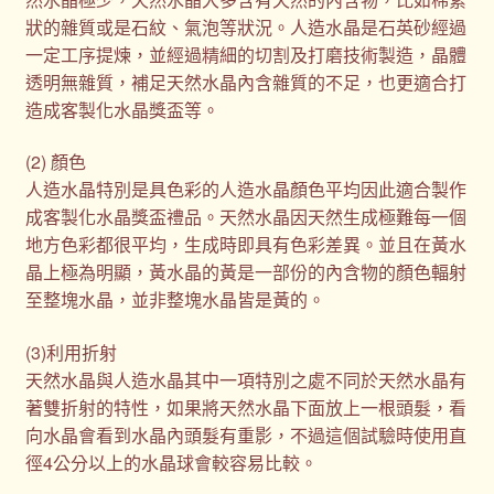
狀的雜質或是石紋、氣泡等狀況。人造水晶是石英砂經過
一定工序提煉，並經過精細的切割及打磨技術製造，晶體
透明無雜質，補足天然水晶內含雜質的不足，也更適合打
造成客製化水晶獎盃等。
(2) 顏色
人造水晶特別是具色彩的人造水晶顏色平均因此適合製作
成客製化水晶獎盃禮品。天然水晶因天然生成極難每一個
地方色彩都很平均，生成時即具有色彩差異。並且在黃水
晶上極為明顯，黃水晶的黃是一部份的內含物的顏色輻射
至整塊水晶，並非整塊水晶皆是黃的。
(3)利用折射
天然水晶與人造水晶其中一項特別之處不同於天然水晶有
著雙折射的特性，如果將天然水晶下面放上一根頭髮，看
向水晶會看到水晶內頭髮有重影，不過這個試驗時使用直
徑4公分以上的水晶球會較容易比較。