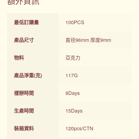
額外資訊
最低訂購量
100PCS
產品尺寸
直径96mm 厚度9mm
物料
亞克力
產品淨重(克)
117G
樣辦時間
9Days
生產時間
15Days
裝箱資料
120pcs/CTN