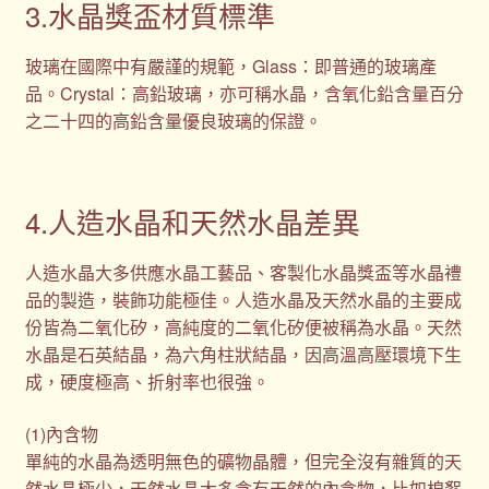
3.水晶獎盃材質標準
玻璃在國際中有嚴謹的規範，Glass：即普通的玻璃產
品。Crystal：高鉛玻璃，亦可稱水晶，含氧化鉛含量百分
之二十四的高鉛含量優良玻璃的保證。
4.人造水晶和天然水晶差異
人造水晶大多供應水晶工藝品、客製化水晶獎盃等水晶禮
品的製造，裝飾功能極佳。人造水晶及天然水晶的主要成
份皆為二氧化矽，高純度的二氧化矽便被稱為水晶。天然
水晶是石英結晶，為六角柱狀結晶，因高溫高壓環境下生
成，硬度極高、折射率也很強。
(1)內含物
單純的水晶為透明無色的礦物晶體，但完全沒有雜質的天
然水晶極少，天然水晶大多含有天然的內含物，比如棉絮