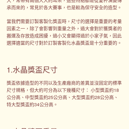
大，常帶有兩個大大的耳朵，這些特點都是從愛杯演變傳
承而來的，常見於各大賽事，也是較為保守安全的造型。
當我們需要訂製客製化獎盃時，尺寸的選擇是重要的考量
因素之一，除了會影響到重量之外，過大會對於獲獎者的
搬運及存放造成困擾，過小又會顯得過於小家子氣，因此
選擇適當的尺寸對於訂製客製化水晶獎盃是十分重要的。
1.水晶獎盃尺寸
獎盃依據造型的不同以及生產廠商的差異並沒固定的標準
尺寸規格，但大約可分為以下幾種尺寸： 小型獎盃約18
公分高、中型獎盃約25公分高、大型獎盃約28公分高、
特大型獎盃約34公分高。