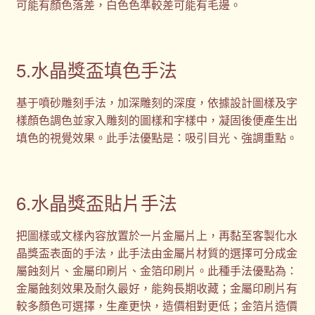
可能有顏色落差，白色色準較差可能有毛邊。
5.水晶獎盃填色手法
基于噴砂雕刻手法，加深雕刻的深度，依據設計圖樣及字
樣顏色調色並家入雕刻的圖樣和字樣中，凝固後便產生出
填色的視覺效果。此手法優點是：吸引目光、強調重點。
6.水晶獎盃貼片手法
把圖樣或文樣內容放置於一片金屬片上，再黏至客製化水
晶獎盃表面的手法，此手法由金屬片材質的選擇可分成金
屬蝕刻片、金屬印刷片、金箔印刷片。此種手法優點為：
金屬蝕刻效果及耐久最好，能夠長期收藏；金屬印刷片有
較多顏色可選擇，生產更快，造價相對更低；金箔片造價