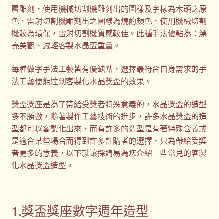
層雕刻，使用機械切割機雕刻出的圖樣及字樣為木頭之原
色，雷射切割機雕刻出之圖樣為燒酌顏色，使用機械切割
機較為環保，雷射切割機質感較佳。此種手法優點為：漂
亮美觀、減輕客製水晶盃重量。
每種做字手法工藝皆有優缺點，選擇最符合自身需求的手
法工藝便能達到客製化水晶獎盃的效果。
獎盃獎座是為了帶給受獎者特殊意義的，水晶獎盃的造型
多不勝數，隨著製作工藝技術的進步，許多水晶獎盃的造
型都可以客製化出來，而有許多的造型是有著特殊含義或
是適合某些場合而得到許多訂購者的選擇，只為帶給受獎
者更多的意義，以下就讓採購易為您介紹一些常見的客製
化水晶獎盃造型。
1.獎盃獎座數字週年造型