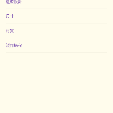
造型設計
尺寸
材質
製作過程