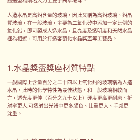
體造型為兩名大力士雙手高舉地球。
人造水晶是高鉛含量的玻璃，因此又稱為高鉛玻璃、鉛晶
質玻璃，在一般玻璃，主要為二氧化矽中添加一定比例的
氧化鉛，即可製成人造水晶，且亮度及透明度和天然水晶
極為相近，可用於打造客製化水晶獎盃等工藝品。
1.水晶獎盃獎座材質特點
一般國際上含量百分之二十四以上氧化鉛的玻璃稱為人造
水晶，此時的化學特性為最佳狀態，和一般玻璃相較而
言，透光度更佳（百分之九十以上）硬度更高更耐磨、折
射率更大;可透射出光譜中更多顏色、比重更大、手感更
沈重。