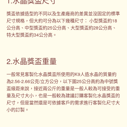
1.水晶獎盃尺寸
獎盃依據造型的不同以及生產廠商的差異並沒固定的標準
尺寸規格，但大約可分為以下幾種尺寸： 小型獎盃約18
公分高、中型獎盃約25公分高、大型獎盃約28公分高、
特大型獎盃約34公分高。
2.水晶獎盃重量
一般常見客製化水晶獎盃所使用的K9人造水晶的質量約
為2.56-2.66公克/立方公分，以下圖25公分高約為中號獎
盃級距來說，接近兩公斤的重量是一般人較為可接受的重
量及尺寸大小，也是一般較為建議訂購客製化水晶獎盃的
尺寸，但是當然還是可依據客戶的需求進行客製化尺寸大
小的訂製。