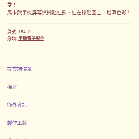
愛！
馬卡龍手機屏幕擦鑰匙挂飾，挂在鑰匙圈上，增添色彩！
貨號:
18415
分類:
手機電子配件
提交詢價單
描述
額外資訊
製作工藝