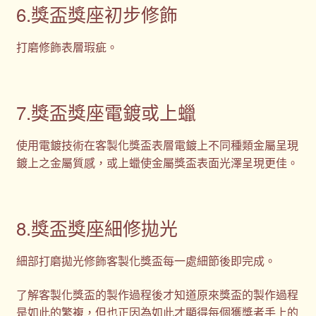
6.獎盃獎座初步修飾
打磨修飾表層瑕疵。
7.獎盃獎座電鍍或上蠟
使用電鍍技術在客製化獎盃表層電鍍上不同種類金屬呈現
鍍上之金屬質感，或上蠟使金屬獎盃表面光澤呈現更佳。
8.獎盃獎座細修拋光
細部打磨拋光修飾客製化獎盃每一處細節後即完成。
了解客製化獎盃的製作過程後才知道原來獎盃的製作過程
是如此的繁複，但也正因為如此才顯得每個獲獎者手上的