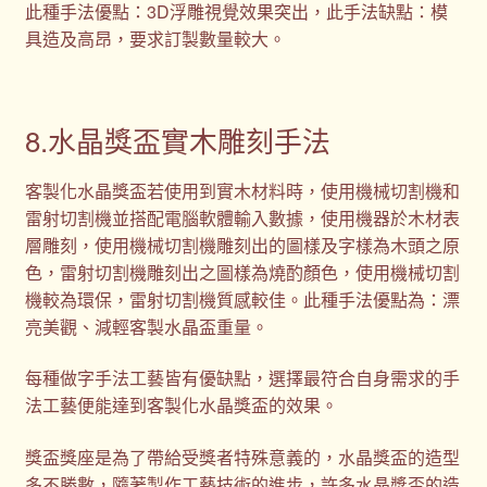
此種手法優點：3D浮雕視覺效果突出，此手法缺點：模
具造及高昂，要求訂製數量較大。
8.水晶獎盃實木雕刻手法
客製化水晶獎盃若使用到實木材料時，使用機械切割機和
雷射切割機並搭配電腦軟體輸入數據，使用機器於木材表
層雕刻，使用機械切割機雕刻出的圖樣及字樣為木頭之原
色，雷射切割機雕刻出之圖樣為燒酌顏色，使用機械切割
機較為環保，雷射切割機質感較佳。此種手法優點為：漂
亮美觀、減輕客製水晶盃重量。
每種做字手法工藝皆有優缺點，選擇最符合自身需求的手
法工藝便能達到客製化水晶獎盃的效果。
獎盃獎座是為了帶給受獎者特殊意義的，水晶獎盃的造型
多不勝數，隨著製作工藝技術的進步，許多水晶獎盃的造