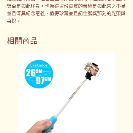
獎盃是如此珍貴，也顯得這份實質的榮耀是如此來之不易
並且深具紀念意義，值得珍藏並且記住獲獎那刻的光榮與
喜悅。
相關商品