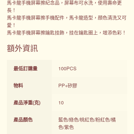
馬卡龍手機屏幕擦紀念品，屏幕布可水洗，使用壽命更
長！
馬卡龍手機屏幕擦手機配件，馬卡龍造型，顔色清洗又可
愛！
馬卡龍手機屏幕擦鑰匙挂飾，挂在鑰匙圈上，增添色彩！
額外資訊
最低訂購量
100PCS
物料
PP+矽膠
產品淨重(克)
10
產品顏色
藍色/綠色/桃紅色/粉紅色/橘
色/紫色