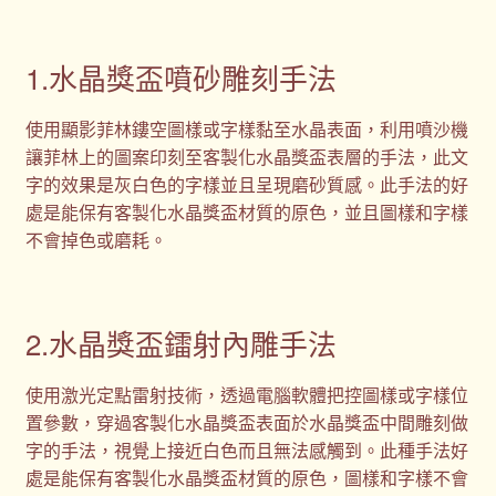
1.水晶獎盃噴砂雕刻手法
使用顯影菲林鏤空圖樣或字樣黏至水晶表面，利用噴沙機
讓菲林上的圖案印刻至客製化水晶獎盃表層的手法，此文
字的效果是灰白色的字樣並且呈現磨砂質感。此手法的好
處是能保有客製化水晶獎盃材質的原色，並且圖樣和字樣
不會掉色或磨耗。
2.水晶獎盃鐳射內雕手法
使用激光定點雷射技術，透過電腦軟體把控圖樣或字樣位
置參數，穿過客製化水晶獎盃表面於水晶獎盃中間雕刻做
字的手法，視覺上接近白色而且無法感觸到。此種手法好
處是能保有客製化水晶獎盃材質的原色，圖樣和字樣不會