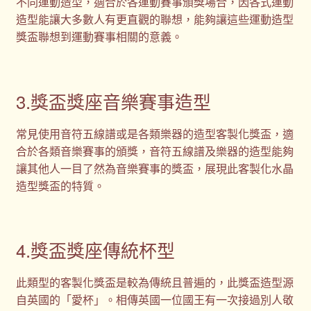
不同運動造型，適合於各運動賽事頒獎場合，因各式運動
造型能讓大多數人有更直觀的聯想，能夠讓這些運動造型
獎盃聯想到運動賽事相關的意義。
3.獎盃獎座音樂賽事造型
常見使用音符五線譜或是各類樂器的造型客製化獎盃，適
合於各類音樂賽事的頒獎，音符五線譜及樂器的造型能夠
讓其他人一目了然為音樂賽事的獎盃，展現此客製化水晶
造型獎盃的特質。
4.獎盃獎座傳統杯型
此類型的客製化獎盃是較為傳統且普遍的，此獎盃造型源
自英國的「愛杯」。相傳英國一位國王有一次接過別人敬