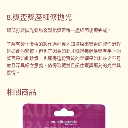
8.獎盃獎座細修拋光
細部打磨拋光修飾客製化獎盃每一處細節後即完成。
了解客製化獎盃的製作過程後才知道原來獎盃的製作過程
是如此的繁複，但也正因為如此才顯得每個獲獎者手上的
獎盃是如此珍貴，也顯得這份實質的榮耀是如此來之不易
並且深具紀念意義，值得珍藏並且記住獲獎那刻的光榮與
喜悅。
相關商品