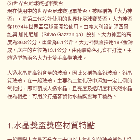
(2)世界盃足球賽冠軍獎盃
現在使用中的世界盃足球賽冠軍獎盃，被暱稱為「大力神
盃」，是第二代設計使用的世界杯足球賽獎盃，大力神盃
從1974年世界盃足球賽開始使用。由義大利設計師西爾
維奧·加扎尼加（Silvio Gazzaniga）設計。大力神盃的高
度為36.8公分，重量為6.1公斤。大力神獎盃採用18K金鑄
成，底座的直徑為13.1公分，由兩層綠色孔雀石打造，主
體造型為兩名大力士雙手高舉地球。
人造水晶是高鉛含量的玻璃，因此又稱為高鉛玻璃、鉛晶
質玻璃，在一般玻璃，主要為二氧化矽中添加一定比例的
氧化鉛，即可製成人造水晶，且亮度及透明度和天然水晶
極為相近，可用於打造客製化水晶獎盃等工藝品。
1.水晶獎盃獎座材質特點
一般國際上含量百分之二十四以上氧化鉛的玻璃稱為人造