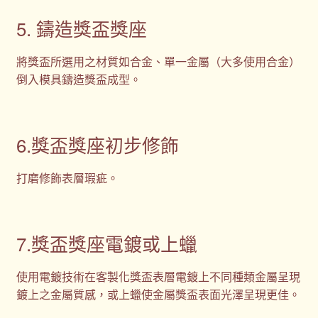
5. 鑄造獎盃獎座
將獎盃所選用之材質如合金、單一金屬（大多使用合金）
倒入模具鑄造獎盃成型。
6.獎盃獎座初步修飾
打磨修飾表層瑕疵。
7.獎盃獎座電鍍或上蠟
使用電鍍技術在客製化獎盃表層電鍍上不同種類金屬呈現
鍍上之金屬質感，或上蠟使金屬獎盃表面光澤呈現更佳。