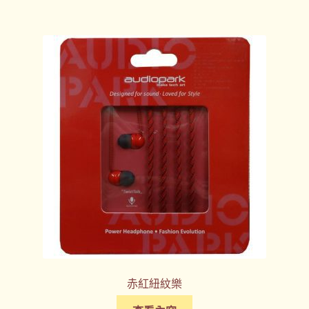
赤紅紐紋樂