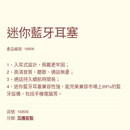
迷你藍牙耳塞
產品編號: 16806
1、入耳式設計，佩戴更牢固；
2、高清音質，聽歌、通話無憂；
3、通話持久續航時間長；
4、迷你藍牙耳塞兼容性強，能完美兼容市場上99%的藍
牙設備，包括手機電腦等。
貨號:
16806
分類:
耳機客製