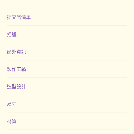
提交詢價單
描述
額外資訊
製作工藝
造型設計
尺寸
材質