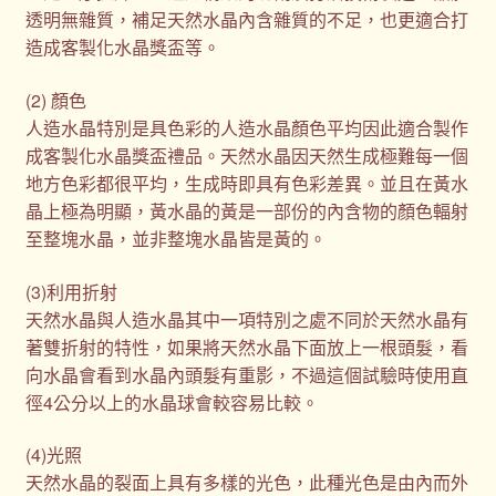
透明無雜質，補足天然水晶內含雜質的不足，也更適合打
造成客製化水晶獎盃等。
(2) 顏色
人造水晶特別是具色彩的人造水晶顏色平均因此適合製作
成客製化水晶獎盃禮品。天然水晶因天然生成極難每一個
地方色彩都很平均，生成時即具有色彩差異。並且在黃水
晶上極為明顯，黃水晶的黃是一部份的內含物的顏色輻射
至整塊水晶，並非整塊水晶皆是黃的。
(3)利用折射
天然水晶與人造水晶其中一項特別之處不同於天然水晶有
著雙折射的特性，如果將天然水晶下面放上一根頭髮，看
向水晶會看到水晶內頭髮有重影，不過這個試驗時使用直
徑4公分以上的水晶球會較容易比較。
(4)光照
天然水晶的裂面上具有多樣的光色，此種光色是由內而外