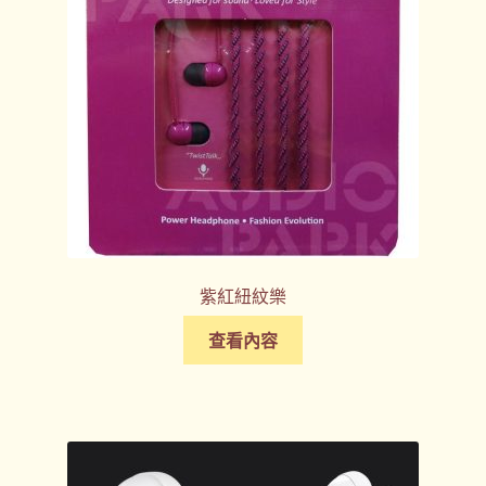
紫紅紐紋樂
查看內容