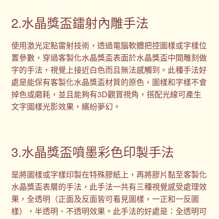
2.水晶獎盃鐳射內雕手法
使用激光定點雷射技術，透過電腦軟體把控圖樣或字樣位
置參數，穿過客製化水晶獎盃表面於水晶獎盃中間雕刻做
字的手法，視覺上接近白色而且無法感觸到。此種手法好
處是能保有客製化水晶獎盃材質的原色，圖樣和字樣不會
掉色或磨耗，並且能夠有3D觀賞視角，搭配光線可產生
文字圖樣光影效果，繽紛夢幻。
3.水晶獎盃噴墨彩色印製手法
是將圖樣或字樣印製在特殊膠紙上，再將膠片黏至客製化
水晶獎盃表層的手法，此手法一共有三種視覺感受處理效
果，全透明（正面及反面皆可看見圖樣，一正和一反圖
樣），半透明、不透明效果。此手法的好處是：全透明可