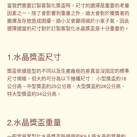
當我們需要訂製客製化獎盃時，尺寸的選擇是重要的考量
因素之一，除了會影響到重量之外，過大會對於獲獎者的
搬運及存放造成困擾，過小又會顯得過於小家子氣，因此
選擇適當的尺寸對於訂製客製化水晶獎盃是十分重要的。
1.水晶獎盃尺寸
獎盃依據造型的不同以及生產廠商的差異並沒固定的標準
尺寸規格，但大約可分為以下幾種尺寸： 小型獎盃約18
公分高、中型獎盃約25公分高、大型獎盃約28公分高、
特大型獎盃約34公分高。
2.水晶獎盃重量
一般常見客製化水晶獎盃所使用的K9人造水晶的質量約