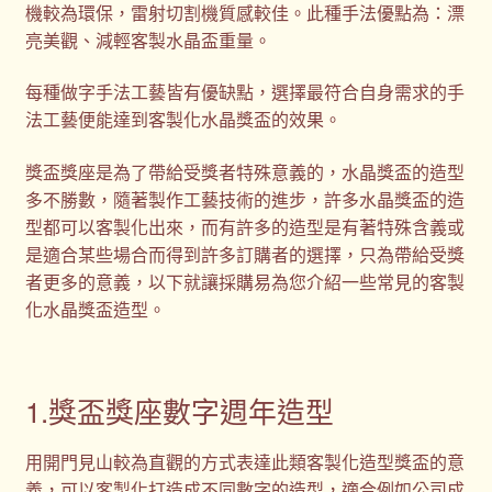
機較為環保，雷射切割機質感較佳。此種手法優點為：漂
亮美觀、減輕客製水晶盃重量。
每種做字手法工藝皆有優缺點，選擇最符合自身需求的手
法工藝便能達到客製化水晶獎盃的效果。
獎盃獎座是為了帶給受獎者特殊意義的，水晶獎盃的造型
多不勝數，隨著製作工藝技術的進步，許多水晶獎盃的造
型都可以客製化出來，而有許多的造型是有著特殊含義或
是適合某些場合而得到許多訂購者的選擇，只為帶給受獎
者更多的意義，以下就讓採購易為您介紹一些常見的客製
化水晶獎盃造型。
1.獎盃獎座數字週年造型
用開門見山較為直觀的方式表達此類客製化造型獎盃的意
義，可以客製化打造成不同數字的造型，適合例如公司成