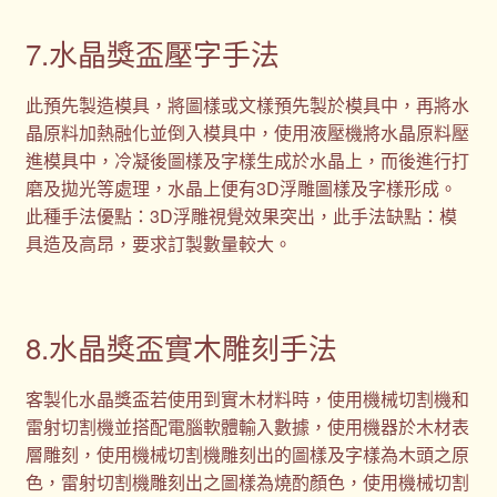
7.水晶獎盃壓字手法
此預先製造模具，將圖樣或文樣預先製於模具中，再將水
晶原料加熱融化並倒入模具中，使用液壓機將水晶原料壓
進模具中，冷凝後圖樣及字樣生成於水晶上，而後進行打
磨及拋光等處理，水晶上便有3D浮雕圖樣及字樣形成。
此種手法優點：3D浮雕視覺效果突出，此手法缺點：模
具造及高昂，要求訂製數量較大。
8.水晶獎盃實木雕刻手法
客製化水晶獎盃若使用到實木材料時，使用機械切割機和
雷射切割機並搭配電腦軟體輸入數據，使用機器於木材表
層雕刻，使用機械切割機雕刻出的圖樣及字樣為木頭之原
色，雷射切割機雕刻出之圖樣為燒酌顏色，使用機械切割