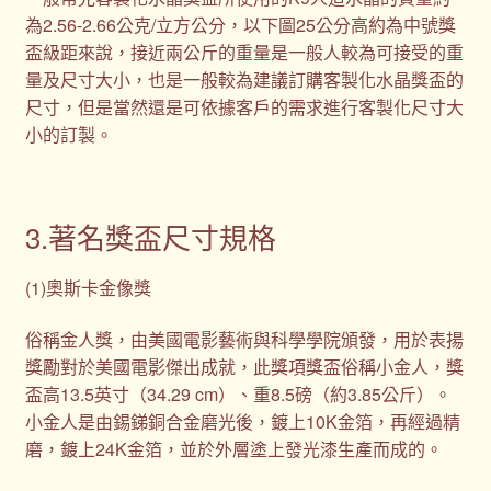
為2.56-2.66公克/立方公分，以下圖25公分高約為中號獎
盃級距來說，接近兩公斤的重量是一般人較為可接受的重
量及尺寸大小，也是一般較為建議訂購客製化水晶獎盃的
尺寸，但是當然還是可依據客戶的需求進行客製化尺寸大
小的訂製。
3.著名獎盃尺寸規格
(1)奧斯卡金像獎
俗稱金人獎，由美國電影藝術與科學學院頒發，用於表揚
獎勵對於美國電影傑出成就，此獎項獎盃俗稱小金人，獎
盃高13.5英寸（34.29 cm）、重8.5磅（約3.85公斤）。
小金人是由錫銻銅合金磨光後，鍍上10K金箔，再經過精
磨，鍍上24K金箔，並於外層塗上發光漆生產而成的。