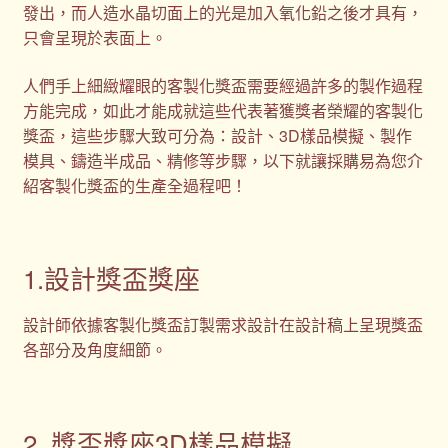
發出，而人造水晶切面上的光是加入氧化鉛之後才具有，
只會呈現於表面上。
人們手上細緻耀眼的客製化獎盃需要經過許多的製作過程
方能完成，如此才能成就這些代表著獲獎者榮耀的客製化
獎盃，這些步驟大致可分為：設計、3D樣品模擬、製作
模具、鑄造半成品、精修等步驟，以下就讓採購易為您介
紹客製化獎盃的生產全過程吧！
1.設計獎盃獎座
設計師依據客製化獎盃訂製需求設計在設計稿上呈現獎盃
各部分及角度細節。
2. 獎盃獎座3D樣品模擬