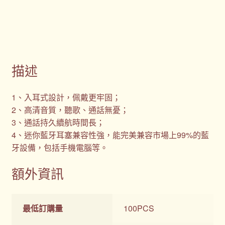
描述
1、入耳式設計，佩戴更牢固；
2、高清音質，聽歌、通話無憂；
3、通話持久續航時間長；
4、迷你藍牙耳塞兼容性強，能完美兼容市場上99%的藍
牙設備，包括手機電腦等。
額外資訊
最低訂購量
100PCS