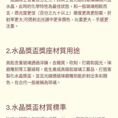
水晶，此時的化學特性為最佳狀態，和一般玻璃相較而
言，透光度更佳（百分之九十以上）硬度更高更耐磨、折
射率更大;可透射出光譜中更多顏色、比重更大、手感更
沈重。
2.水晶獎盃獎座材質用途
高鉛含量玻璃通過淬鍊，去雜質，吹制，打磨和拋光，琢
磨雕刻等工藝過程，能生產成高級鉛玻璃工藝品、打造客
製化水晶獎盃，並且光線通過琢磨雕刻能折射出多彩顏
色，在古代一般被稱為琉璃。
3.水晶獎盃材質標準