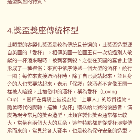
造型獎盃的特質。
4.獎盃獎座傳統杯型
此類型的客製化獎盃是較為傳統且普遍的，此獎盃造型源
自英國的「愛杯」。相傳英國一位國王有一次接過別人敬
獻的一杯酒來喝時，被刺客刺殺。之後在英國的宴會上便
形成了一種禮俗：來賓中依序傳遞一個大型的酒杯，繞行
一圈；每位來賓接過酒杯時，除了自己要站起來，並且身
旁的人也需要站起來，表示「保護」飲酒者不會像王國一
樣被人暗殺。此禮俗中的酒杯，稱為愛杯（Loving
Cup）。愛杯在傳統上被視為給「上等人」的珍貴禮物。
隨著時代的變轉，這種「愛杯」贈送給比賽的優勝者，演
變為現今常見的獎盃造型，此類客製化獎盃通常都比較
大，常帶有兩個大大的耳朵，這些特點都是從愛杯演變傳
承而來的，常見於各大賽事，也是較為保守安全的造型。