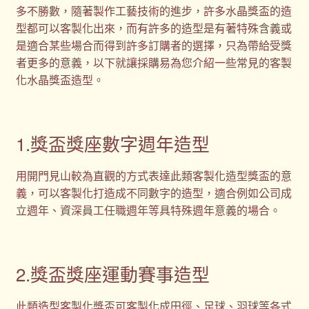
多不勝數，隨著製作工藝技術的進步，許多水晶獎盃的造
型都可以客製化出來，而有許多的造型是有著特殊含義或
是適合某些場合而得到許多訂購者的選擇，只為帶給受獎
者更多的意義，以下就讓採購易為您介紹一些常見的客製
化水晶獎盃造型。
1.獎盃獎座數字週年造型
用開門見山較為直觀的方式表達此類客製化造型獎盃的意
義，可以客製化打造成不同數字的造型，適合例如公司成
立週年、資深員工任職週年等具特殊週年意義的場合。
2.獎盃獎座運動賽事造型
此類造型客製化獎盃可客製化成田徑、足球、羽球等各式