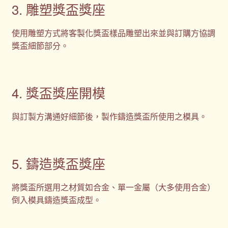
3. 雕塑獎盃獎座
使用雕塑方式將客製化獎盃樣品雕塑出來並與訂購方協調
獎盃細節部分。
4. 獎盃獎座開模
與訂製方溝通好細節後，製作鑄造獎盃所使用之模具。
5. 鑄造獎盃獎座
將獎盃所選用之材質如合金、單一金屬（大多使用合金）
倒入模具鑄造獎盃成型。