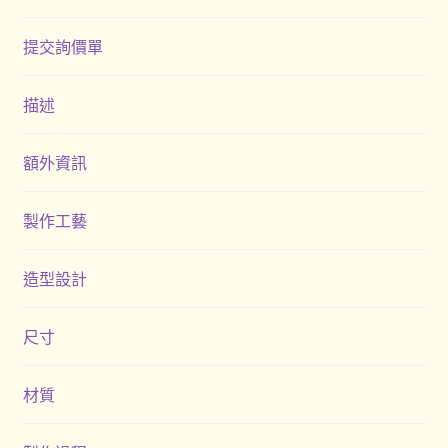
購物車
提交詢價單
贈品
描述
隱私權條款
額外資訊
製作工藝
造型設計
尺寸
材質