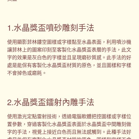
1.水晶獎盃噴砂雕刻手法
使用顯影菲林鏤空圖樣或字樣黏至水晶表面，利用噴沙機
讓菲林上的圖案印刻至客製化水晶獎盃表層的手法，此文
字的效果是灰白色的字樣並且呈現磨砂質感。此手法的好
處是能保有客製化水晶獎盃材質的原色，並且圖樣和字樣
不會掉色或磨耗。
2.水晶獎盃鐳射內雕手法
使用激光定點雷射技術，透過電腦軟體把控圖樣或字樣位
置參數，穿過客製化水晶獎盃表面於水晶獎盃中間雕刻做
字的手法，視覺上接近白色而且無法感觸到。此種手法好