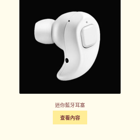
迷你藍牙耳塞
查看內容