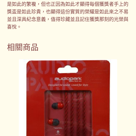
是如此的繁複，但也正因為如此才顯得每個獲獎者手上的
獎盃是如此珍貴，也顯得這份實質的榮耀是如此來之不易
並且深具紀念意義，值得珍藏並且記住獲獎那刻的光榮與
喜悅。
相關商品