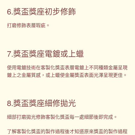
6.獎盃獎座初步修飾
打磨修飾表層瑕疵。
7.獎盃獎座電鍍或上蠟
使用電鍍技術在客製化獎盃表層電鍍上不同種類金屬呈現
鍍上之金屬質感，或上蠟使金屬獎盃表面光澤呈現更佳。
8.獎盃獎座細修拋光
細部打磨拋光修飾客製化獎盃每一處細節後即完成。
了解客製化獎盃的製作過程後才知道原來獎盃的製作過程