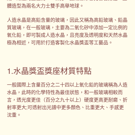
體造型為兩名大力士雙手高舉地球。
人造水晶是高鉛含量的玻璃，因此又稱為高鉛玻璃、鉛晶
質玻璃，在一般玻璃，主要為二氧化矽中添加一定比例的
氧化鉛，即可製成人造水晶，且亮度及透明度和天然水晶
極為相近，可用於打造客製化水晶獎盃等工藝品。
1.水晶獎盃獎座材質特點
一般國際上含量百分之二十四以上氧化鉛的玻璃稱為人造
水晶，此時的化學特性為最佳狀態，和一般玻璃相較而
言，透光度更佳（百分之九十以上）硬度更高更耐磨、折
射率更大;可透射出光譜中更多顏色、比重更大、手感更
沈重。