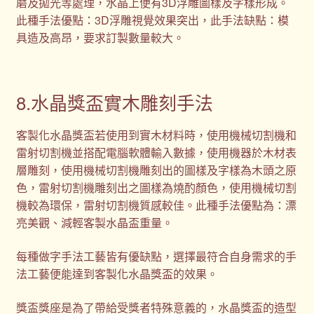
磨及拋光等處理，水晶上便有3D浮雕圖樣及字樣形成。
此種手法優點：3D浮雕視覺效果突出，此手法缺點：模
具造及高昂，要求訂製數量較大。
8.水晶獎盃實木雕刻手法
客製化水晶獎盃若使用到實木材料時，使用機械切割機和
雷射切割機並搭配電腦軟體輸入數據，使用機器於木材表
層雕刻，使用機械切割機雕刻出的圖樣及字樣為木頭之原
色，雷射切割機雕刻出之圖樣為燒酌顏色，使用機械切割
機較為環保，雷射切割機質感較佳。此種手法優點為：漂
亮美觀、減輕客製水晶盃重量。
每種做字手法工藝皆有優缺點，選擇最符合自身需求的手
法工藝便能達到客製化水晶獎盃的效果。
獎盃獎座是為了帶給受獎者特殊意義的，水晶獎盃的造型