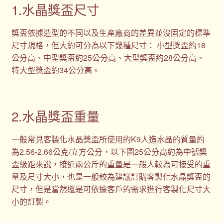
1.水晶獎盃尺寸
獎盃依據造型的不同以及生產廠商的差異並沒固定的標準
尺寸規格，但大約可分為以下幾種尺寸： 小型獎盃約18
公分高、中型獎盃約25公分高、大型獎盃約28公分高、
特大型獎盃約34公分高。
2.水晶獎盃重量
一般常見客製化水晶獎盃所使用的K9人造水晶的質量約
為2.56-2.66公克/立方公分，以下圖25公分高約為中號獎
盃級距來說，接近兩公斤的重量是一般人較為可接受的重
量及尺寸大小，也是一般較為建議訂購客製化水晶獎盃的
尺寸，但是當然還是可依據客戶的需求進行客製化尺寸大
小的訂製。