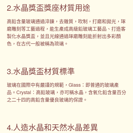
2.水晶獎盃獎座材質用途
高鉛含量玻璃通過淬鍊，去雜質，吹制，打磨和拋光，琢
磨雕刻等工藝過程，能生產成高級鉛玻璃工藝品、打造客
製化水晶獎盃，並且光線通過琢磨雕刻能折射出多彩顏
色，在古代一般被稱為琉璃。
3.水晶獎盃材質標準
玻璃在國際中有嚴謹的規範，Glass：即普通的玻璃產
品。Crystal：高鉛玻璃，亦可稱水晶，含氧化鉛含量百分
之二十四的高鉛含量優良玻璃的保證。
4.人造水晶和天然水晶差異