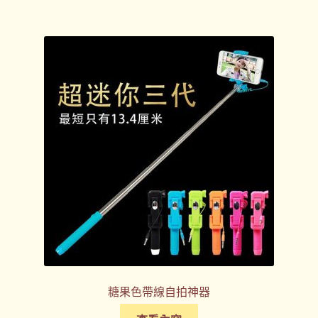
糖果色帶線自拍神器