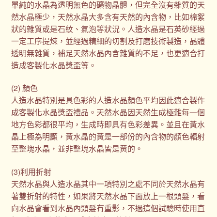
單純的水晶為透明無色的礦物晶體，但完全沒有雜質的天
然水晶極少，天然水晶大多含有天然的內含物，比如棉絮
狀的雜質或是石紋、氣泡等狀況。人造水晶是石英砂經過
一定工序提煉，並經過精細的切割及打磨技術製造，晶體
透明無雜質，補足天然水晶內含雜質的不足，也更適合打
造成客製化水晶獎盃等。
(2) 顏色
人造水晶特別是具色彩的人造水晶顏色平均因此適合製作
成客製化水晶獎盃禮品。天然水晶因天然生成極難每一個
地方色彩都很平均，生成時即具有色彩差異。並且在黃水
晶上極為明顯，黃水晶的黃是一部份的內含物的顏色輻射
至整塊水晶，並非整塊水晶皆是黃的。
(3)利用折射
天然水晶與人造水晶其中一項特別之處不同於天然水晶有
著雙折射的特性，如果將天然水晶下面放上一根頭髮，看
向水晶會看到水晶內頭髮有重影，不過這個試驗時使用直