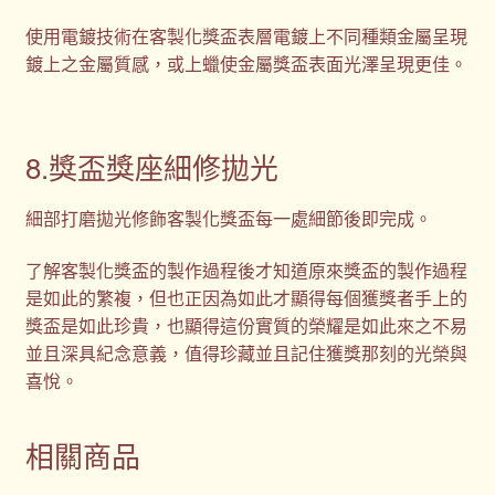
使用電鍍技術在客製化獎盃表層電鍍上不同種類金屬呈現
鍍上之金屬質感，或上蠟使金屬獎盃表面光澤呈現更佳。
8.獎盃獎座細修拋光
細部打磨拋光修飾客製化獎盃每一處細節後即完成。
了解客製化獎盃的製作過程後才知道原來獎盃的製作過程
是如此的繁複，但也正因為如此才顯得每個獲獎者手上的
獎盃是如此珍貴，也顯得這份實質的榮耀是如此來之不易
並且深具紀念意義，值得珍藏並且記住獲獎那刻的光榮與
喜悅。
相關商品