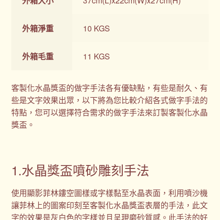
外箱大小
37cm(L)x22cm(W)x27cm(H)
外箱淨重
10 KGS
外箱毛重
11 KGS
客製化水晶獎盃的做字手法各有優缺點，有些是耐久、有
些是文字效果出眾，以下將為您比較介紹各式做字手法的
特點，您可以選擇符合需求的做字手法來訂製客製化水晶
獎盃。
1.水晶獎盃噴砂雕刻手法
使用顯影菲林鏤空圖樣或字樣黏至水晶表面，利用噴沙機
讓菲林上的圖案印刻至客製化水晶獎盃表層的手法，此文
字的效果是灰白色的字樣並且呈現磨砂質感。此手法的好