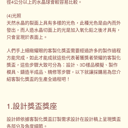
徑4公分以上的水晶球會較容易比較。
(4)光照
天然水晶的裂面上具有多樣的光色，此種光色是由內而外
發出，而人造水晶切面上的光是加入氧化鉛之後才具有，
只會呈現於表面上。
人們手上細緻耀眼的客製化獎盃需要經過許多的製作過程
方能完成，如此才能成就這些代表著獲獎者榮耀的客製化
獎盃，這些步驟大致可分為：設計、3D樣品模擬、製作
模具、鑄造半成品、精修等步驟，以下就讓採購易為您介
紹客製化獎盃的生產全過程吧！
1.設計獎盃獎座
設計師依據客製化獎盃訂製需求設計在設計稿上呈現獎盃
各部分及角度細節。