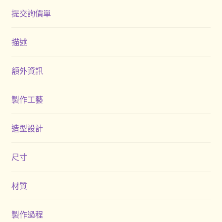
提交詢價單
描述
額外資訊
製作工藝
造型設計
尺寸
材質
製作過程