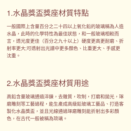
1.水晶獎盃獎座材質特點
一般國際上含量百分之二十四以上氧化鉛的玻璃稱為人造
水晶，此時的化學特性為最佳狀態，和一般玻璃相較而
言，透光度更佳（百分之九十以上）硬度更高更耐磨、折
射率更大;可透射出光譜中更多顏色、比重更大、手感更
沈重。
2.水晶獎盃獎座材質用途
高鉛含量玻璃通過淬鍊，去雜質，吹制，打磨和拋光，琢
磨雕刻等工藝過程，能生產成高級鉛玻璃工藝品、打造客
製化水晶獎盃，並且光線通過琢磨雕刻能折射出多彩顏
色，在古代一般被稱為琉璃。