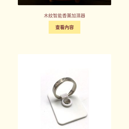
木紋智能香薰加濕器
查看內容