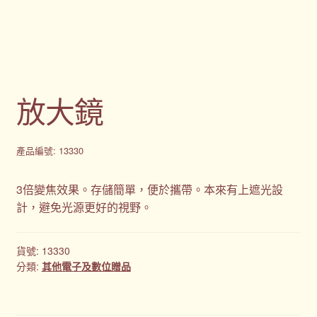
購物車
贈品
隱私權條款
放大鏡
產品編號: 13330
3倍變焦效果。存儲簡單，便於攜帶。本來有上遮光設
計，避免光源更好的視野。
貨號:
13330
分類:
其他電子及數位贈品