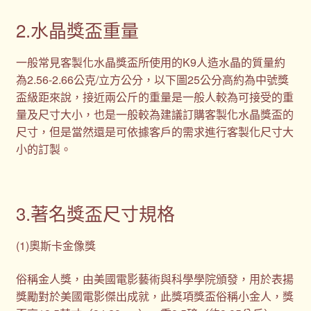
2.水晶獎盃重量
一般常見客製化水晶獎盃所使用的K9人造水晶的質量約
為2.56-2.66公克/立方公分，以下圖25公分高約為中號獎
盃級距來說，接近兩公斤的重量是一般人較為可接受的重
量及尺寸大小，也是一般較為建議訂購客製化水晶獎盃的
尺寸，但是當然還是可依據客戶的需求進行客製化尺寸大
小的訂製。
3.著名獎盃尺寸規格
(1)奧斯卡金像獎
俗稱金人獎，由美國電影藝術與科學學院頒發，用於表揚
獎勵對於美國電影傑出成就，此獎項獎盃俗稱小金人，獎