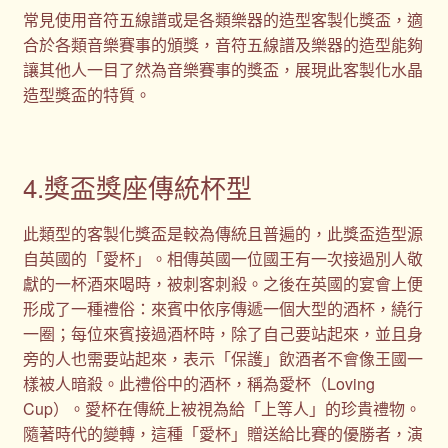
常見使用音符五線譜或是各類樂器的造型客製化獎盃，適
合於各類音樂賽事的頒獎，音符五線譜及樂器的造型能夠
讓其他人一目了然為音樂賽事的獎盃，展現此客製化水晶
造型獎盃的特質。
4.獎盃獎座傳統杯型
此類型的客製化獎盃是較為傳統且普遍的，此獎盃造型源
自英國的「愛杯」。相傳英國一位國王有一次接過別人敬
獻的一杯酒來喝時，被刺客刺殺。之後在英國的宴會上便
形成了一種禮俗：來賓中依序傳遞一個大型的酒杯，繞行
一圈；每位來賓接過酒杯時，除了自己要站起來，並且身
旁的人也需要站起來，表示「保護」飲酒者不會像王國一
樣被人暗殺。此禮俗中的酒杯，稱為愛杯（Loving
Cup）。愛杯在傳統上被視為給「上等人」的珍貴禮物。
隨著時代的變轉，這種「愛杯」贈送給比賽的優勝者，演