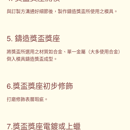
與訂製方溝通好細節後，製作鑄造獎盃所使用之模具。
5. 鑄造獎盃獎座
將獎盃所選用之材質如合金、單一金屬（大多使用合金）
倒入模具鑄造獎盃成型。
6.獎盃獎座初步修飾
打磨修飾表層瑕疵。
7.獎盃獎座電鍍或上蠟