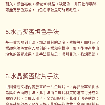
耐久，顏色亮麗，視覺3D感強。缺點為：非同批印製時
可能有顏色落差，白色色準較差可能有毛邊。
5.水晶獎盃填色手法
基于噴砂雕刻手法，加深雕刻的深度，依據設計圖樣及字
樣顏色調色並家入雕刻的圖樣和字樣中，凝固後便產生出
填色的視覺效果。此手法優點是：吸引目光、強調重點。
6.水晶獎盃貼片手法
把圖樣或文樣內容放置於一片金屬片上，再黏至客製化水
晶獎盃表面的手法，此手法由金屬片材質的選擇可分成金
屬蝕刻片、金屬印刷片、金箔印刷片。此種手法優點為：
金屬蝕刻效果及耐久最好，能夠長期收藏；金屬印刷片有