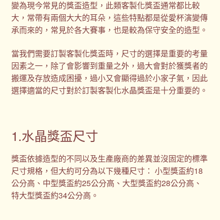
變為現今常見的獎盃造型，此類客製化獎盃通常都比較
大，常帶有兩個大大的耳朵，這些特點都是從愛杯演變傳
承而來的，常見於各大賽事，也是較為保守安全的造型。
當我們需要訂製客製化獎盃時，尺寸的選擇是重要的考量
因素之一，除了會影響到重量之外，過大會對於獲獎者的
搬運及存放造成困擾，過小又會顯得過於小家子氣，因此
選擇適當的尺寸對於訂製客製化水晶獎盃是十分重要的。
1.水晶獎盃尺寸
獎盃依據造型的不同以及生產廠商的差異並沒固定的標準
尺寸規格，但大約可分為以下幾種尺寸： 小型獎盃約18
公分高、中型獎盃約25公分高、大型獎盃約28公分高、
特大型獎盃約34公分高。