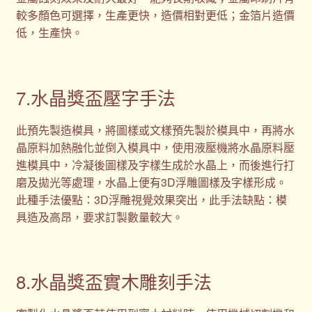
較多顏色可選擇，生產更快，造價相對更低；金箔片造價
低，生產快。
7.水晶獎盃壓字手法
此預先製造模具，將圖樣或文樣預先製於模具中，再將水
晶原料加熱融化並倒入模具中，使用液壓機將水晶原料壓
進模具中，冷凝後圖樣及字樣生成於水晶上，而後進行打
磨及拋光等處理，水晶上便有3D浮雕圖樣及字樣形成。
此種手法優點：3D浮雕視覺效果突出，此手法缺點：模
具造及高昂，要求訂製數量較大。
8.水晶獎盃實木雕刻手法