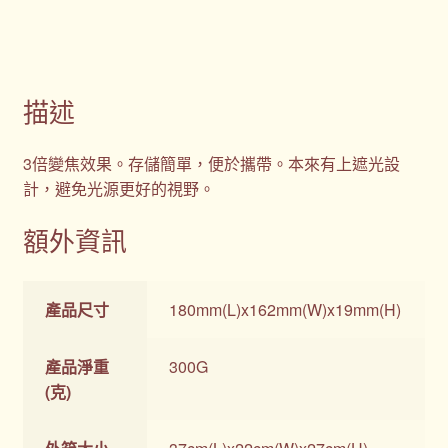
描述
3倍變焦效果。存儲簡單，便於攜帶。本來有上遮光設
計，避免光源更好的視野。
額外資訊
產品尺寸
180mm(L)x162mm(W)x19mm(H)
產品淨重
300G
(克)