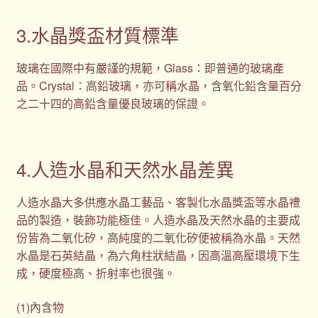
3.水晶獎盃材質標準
玻璃在國際中有嚴謹的規範，Glass：即普通的玻璃產
品。Crystal：高鉛玻璃，亦可稱水晶，含氧化鉛含量百分
之二十四的高鉛含量優良玻璃的保證。
4.人造水晶和天然水晶差異
人造水晶大多供應水晶工藝品、客製化水晶獎盃等水晶禮
品的製造，裝飾功能極佳。人造水晶及天然水晶的主要成
份皆為二氧化矽，高純度的二氧化矽便被稱為水晶。天然
水晶是石英結晶，為六角柱狀結晶，因高溫高壓環境下生
成，硬度極高、折射率也很強。
(1)內含物