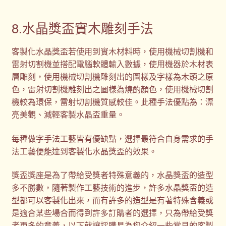
8.水晶獎盃實木雕刻手法
客製化水晶獎盃若使用到實木材料時，使用機械切割機和
雷射切割機並搭配電腦軟體輸入數據，使用機器於木材表
層雕刻，使用機械切割機雕刻出的圖樣及字樣為木頭之原
色，雷射切割機雕刻出之圖樣為燒酌顏色，使用機械切割
機較為環保，雷射切割機質感較佳。此種手法優點為：漂
亮美觀、減輕客製水晶盃重量。
每種做字手法工藝皆有優缺點，選擇最符合自身需求的手
法工藝便能達到客製化水晶獎盃的效果。
獎盃獎座是為了帶給受獎者特殊意義的，水晶獎盃的造型
多不勝數，隨著製作工藝技術的進步，許多水晶獎盃的造
型都可以客製化出來，而有許多的造型是有著特殊含義或
是適合某些場合而得到許多訂購者的選擇，只為帶給受獎
者更多的意義，以下就讓採購易為您介紹一些常見的客製