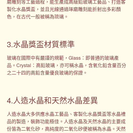
磨雕刻等工藝過程，能生產成高級鉛玻璃工藝品、打造客
製化水晶獎盃，並且光線通過琢磨雕刻能折射出多彩顏
色，在古代一般被稱為琉璃。
3.水晶獎盃材質標準
玻璃在國際中有嚴謹的規範，Glass：即普通的玻璃產
品。Crystal：高鉛玻璃，亦可稱水晶，含氧化鉛含量百分
之二十四的高鉛含量優良玻璃的保證。
4.人造水晶和天然水晶差異
人造水晶大多供應水晶工藝品、客製化水晶獎盃等水晶禮
品的製造，裝飾功能極佳。人造水晶及天然水晶的主要成
份皆為二氧化矽，高純度的二氧化矽便被稱為水晶。天然