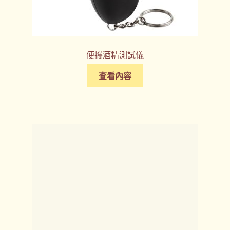
便攜酒精測試儀
查看內容