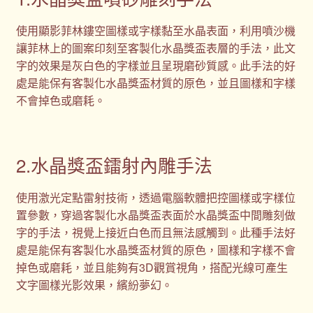
使用顯影菲林鏤空圖樣或字樣黏至水晶表面，利用噴沙機
讓菲林上的圖案印刻至客製化水晶獎盃表層的手法，此文
字的效果是灰白色的字樣並且呈現磨砂質感。此手法的好
處是能保有客製化水晶獎盃材質的原色，並且圖樣和字樣
不會掉色或磨耗。
2.水晶獎盃鐳射內雕手法
使用激光定點雷射技術，透過電腦軟體把控圖樣或字樣位
置參數，穿過客製化水晶獎盃表面於水晶獎盃中間雕刻做
字的手法，視覺上接近白色而且無法感觸到。此種手法好
處是能保有客製化水晶獎盃材質的原色，圖樣和字樣不會
掉色或磨耗，並且能夠有3D觀賞視角，搭配光線可產生
文字圖樣光影效果，繽紛夢幻。