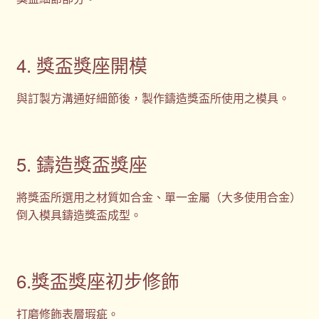
4. 獎盃獎座開模
與訂製方溝通好細節後，製作鑄造獎盃所使用之模具。
5. 鑄造獎盃獎座
將獎盃所選用之材質如合金、單一金屬（大多使用合金）
倒入模具鑄造獎盃成型。
6.獎盃獎座初步修飾
打磨修飾表層瑕疵。