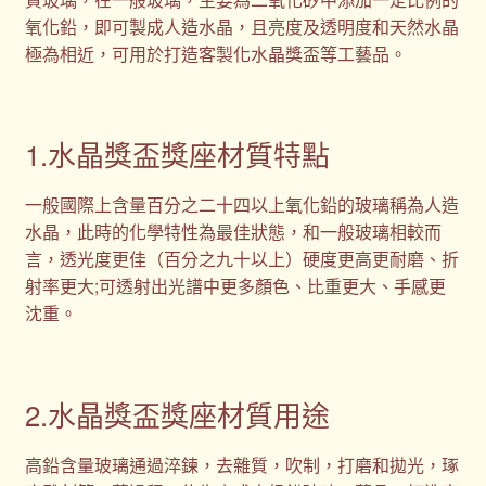
氧化鉛，即可製成人造水晶，且亮度及透明度和天然水晶
極為相近，可用於打造客製化水晶獎盃等工藝品。
1.水晶獎盃獎座材質特點
一般國際上含量百分之二十四以上氧化鉛的玻璃稱為人造
水晶，此時的化學特性為最佳狀態，和一般玻璃相較而
言，透光度更佳（百分之九十以上）硬度更高更耐磨、折
射率更大;可透射出光譜中更多顏色、比重更大、手感更
沈重。
2.水晶獎盃獎座材質用途
高鉛含量玻璃通過淬鍊，去雜質，吹制，打磨和拋光，琢