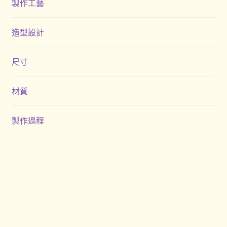
製作工藝
造型設計
尺寸
材質
製作過程