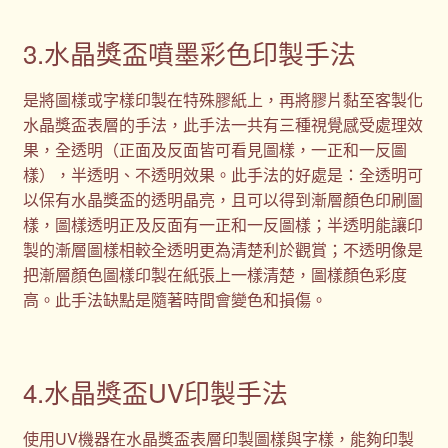
3.水晶獎盃噴墨彩色印製手法
是將圖樣或字樣印製在特殊膠紙上，再將膠片黏至客製化
水晶獎盃表層的手法，此手法一共有三種視覺感受處理效
果，全透明（正面及反面皆可看見圖樣，一正和一反圖
樣），半透明、不透明效果。此手法的好處是：全透明可
以保有水晶獎盃的透明晶亮，且可以得到漸層顏色印刷圖
樣，圖樣透明正及反面有一正和一反圖樣；半透明能讓印
製的漸層圖樣相較全透明更為清楚利於觀賞；不透明像是
把漸層顏色圖樣印製在紙張上一樣清楚，圖樣顏色彩度
高。此手法缺點是隨著時間會變色和損傷。
4.水晶獎盃UV印製手法
使用UV機器在水晶獎盃表層印製圖樣與字樣，能夠印製