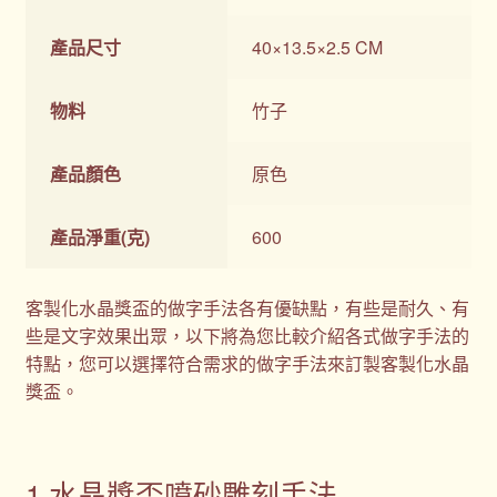
產品尺寸
40×13.5×2.5 CM
物料
竹子
產品顏色
原色
產品淨重(克)
600
客製化水晶獎盃的做字手法各有優缺點，有些是耐久、有
些是文字效果出眾，以下將為您比較介紹各式做字手法的
特點，您可以選擇符合需求的做字手法來訂製客製化水晶
獎盃。
1.水晶獎盃噴砂雕刻手法