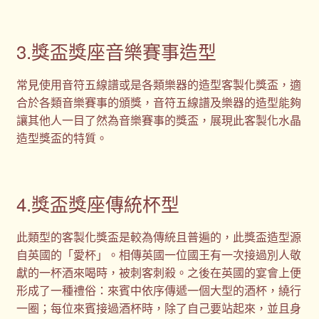
3.獎盃獎座音樂賽事造型
常見使用音符五線譜或是各類樂器的造型客製化獎盃，適
合於各類音樂賽事的頒獎，音符五線譜及樂器的造型能夠
讓其他人一目了然為音樂賽事的獎盃，展現此客製化水晶
造型獎盃的特質。
4.獎盃獎座傳統杯型
此類型的客製化獎盃是較為傳統且普遍的，此獎盃造型源
自英國的「愛杯」。相傳英國一位國王有一次接過別人敬
獻的一杯酒來喝時，被刺客刺殺。之後在英國的宴會上便
形成了一種禮俗：來賓中依序傳遞一個大型的酒杯，繞行
一圈；每位來賓接過酒杯時，除了自己要站起來，並且身