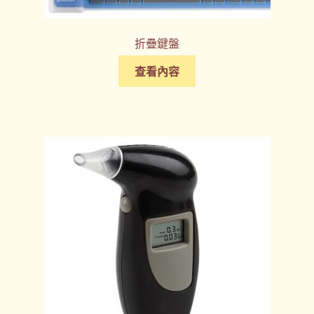
折疊鍵盤
查看內容