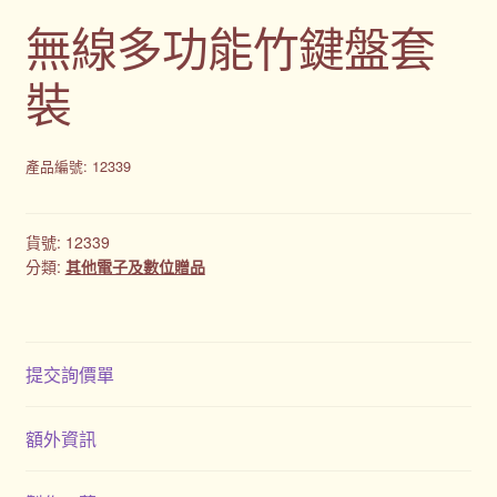
無線多功能竹鍵盤套
裝
產品編號: 12339
貨號:
12339
分類:
其他電子及數位贈品
提交詢價單
額外資訊