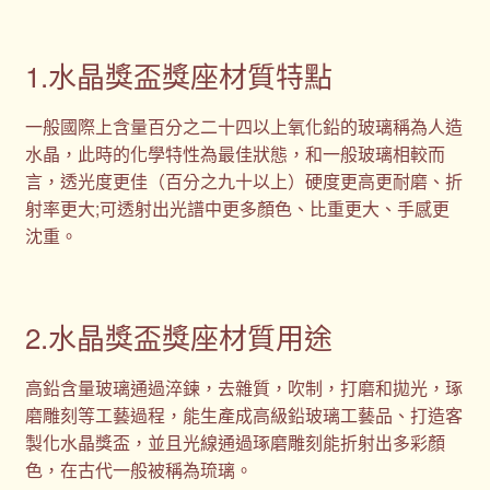
1.水晶獎盃獎座材質特點
一般國際上含量百分之二十四以上氧化鉛的玻璃稱為人造
水晶，此時的化學特性為最佳狀態，和一般玻璃相較而
言，透光度更佳（百分之九十以上）硬度更高更耐磨、折
射率更大;可透射出光譜中更多顏色、比重更大、手感更
沈重。
2.水晶獎盃獎座材質用途
高鉛含量玻璃通過淬鍊，去雜質，吹制，打磨和拋光，琢
磨雕刻等工藝過程，能生產成高級鉛玻璃工藝品、打造客
製化水晶獎盃，並且光線通過琢磨雕刻能折射出多彩顏
色，在古代一般被稱為琉璃。