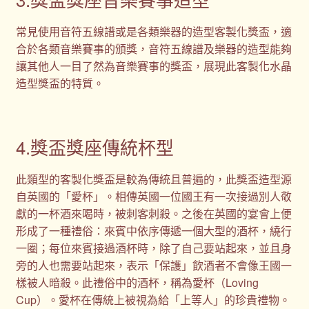
常見使用音符五線譜或是各類樂器的造型客製化獎盃，適
合於各類音樂賽事的頒獎，音符五線譜及樂器的造型能夠
讓其他人一目了然為音樂賽事的獎盃，展現此客製化水晶
造型獎盃的特質。
4.獎盃獎座傳統杯型
此類型的客製化獎盃是較為傳統且普遍的，此獎盃造型源
自英國的「愛杯」。相傳英國一位國王有一次接過別人敬
獻的一杯酒來喝時，被刺客刺殺。之後在英國的宴會上便
形成了一種禮俗：來賓中依序傳遞一個大型的酒杯，繞行
一圈；每位來賓接過酒杯時，除了自己要站起來，並且身
旁的人也需要站起來，表示「保護」飲酒者不會像王國一
樣被人暗殺。此禮俗中的酒杯，稱為愛杯（Loving
Cup）。愛杯在傳統上被視為給「上等人」的珍貴禮物。