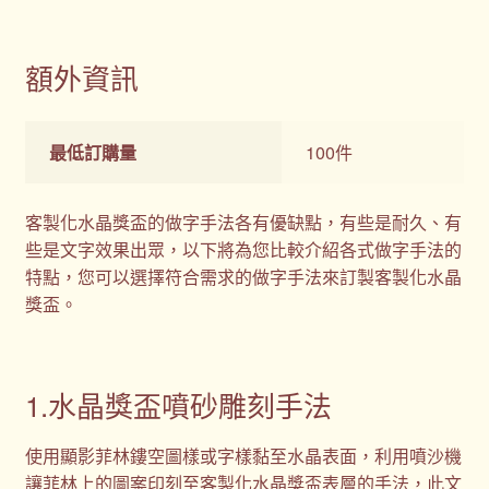
額外資訊
最低訂購量
100件
客製化水晶獎盃的做字手法各有優缺點，有些是耐久、有
些是文字效果出眾，以下將為您比較介紹各式做字手法的
特點，您可以選擇符合需求的做字手法來訂製客製化水晶
獎盃。
1.水晶獎盃噴砂雕刻手法
使用顯影菲林鏤空圖樣或字樣黏至水晶表面，利用噴沙機
讓菲林上的圖案印刻至客製化水晶獎盃表層的手法，此文