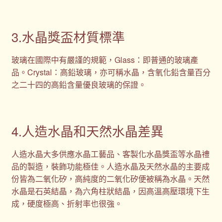
3.水晶獎盃材質標準
玻璃在國際中有嚴謹的規範，Glass：即普通的玻璃產
品。Crystal：高鉛玻璃，亦可稱水晶，含氧化鉛含量百分
之二十四的高鉛含量優良玻璃的保證。
4.人造水晶和天然水晶差異
人造水晶大多供應水晶工藝品、客製化水晶獎盃等水晶禮
品的製造，裝飾功能極佳。人造水晶及天然水晶的主要成
份皆為二氧化矽，高純度的二氧化矽便被稱為水晶。天然
水晶是石英結晶，為六角柱狀結晶，因高溫高壓環境下生
成，硬度極高、折射率也很強。