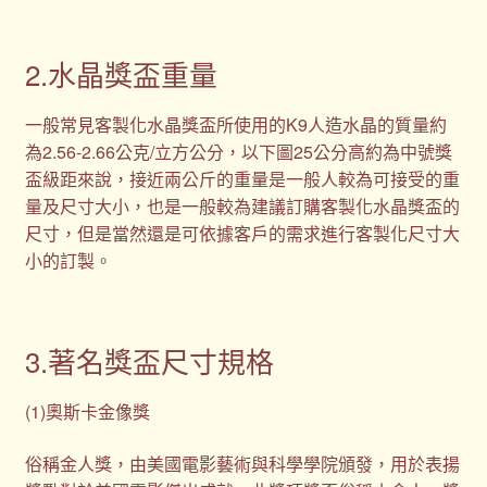
2.水晶獎盃重量
一般常見客製化水晶獎盃所使用的K9人造水晶的質量約
為2.56-2.66公克/立方公分，以下圖25公分高約為中號獎
盃級距來說，接近兩公斤的重量是一般人較為可接受的重
量及尺寸大小，也是一般較為建議訂購客製化水晶獎盃的
尺寸，但是當然還是可依據客戶的需求進行客製化尺寸大
小的訂製。
3.著名獎盃尺寸規格
(1)奧斯卡金像獎
俗稱金人獎，由美國電影藝術與科學學院頒發，用於表揚