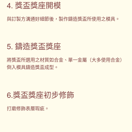
4. 獎盃獎座開模
與訂製方溝通好細節後，製作鑄造獎盃所使用之模具。
5. 鑄造獎盃獎座
將獎盃所選用之材質如合金、單一金屬（大多使用合金）
倒入模具鑄造獎盃成型。
6.獎盃獎座初步修飾
打磨修飾表層瑕疵。