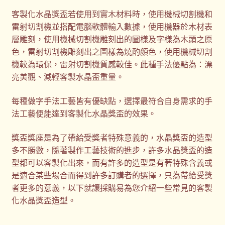
客製化水晶獎盃若使用到實木材料時，使用機械切割機和
雷射切割機並搭配電腦軟體輸入數據，使用機器於木材表
層雕刻，使用機械切割機雕刻出的圖樣及字樣為木頭之原
色，雷射切割機雕刻出之圖樣為燒酌顏色，使用機械切割
機較為環保，雷射切割機質感較佳。此種手法優點為：漂
亮美觀、減輕客製水晶盃重量。
每種做字手法工藝皆有優缺點，選擇最符合自身需求的手
法工藝便能達到客製化水晶獎盃的效果。
獎盃獎座是為了帶給受獎者特殊意義的，水晶獎盃的造型
多不勝數，隨著製作工藝技術的進步，許多水晶獎盃的造
型都可以客製化出來，而有許多的造型是有著特殊含義或
是適合某些場合而得到許多訂購者的選擇，只為帶給受獎
者更多的意義，以下就讓採購易為您介紹一些常見的客製
化水晶獎盃造型。