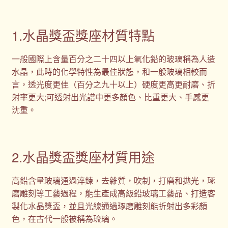
1.水晶獎盃獎座材質特點
一般國際上含量百分之二十四以上氧化鉛的玻璃稱為人造
水晶，此時的化學特性為最佳狀態，和一般玻璃相較而
言，透光度更佳（百分之九十以上）硬度更高更耐磨、折
射率更大;可透射出光譜中更多顏色、比重更大、手感更
沈重。
2.水晶獎盃獎座材質用途
高鉛含量玻璃通過淬鍊，去雜質，吹制，打磨和拋光，琢
磨雕刻等工藝過程，能生產成高級鉛玻璃工藝品、打造客
製化水晶獎盃，並且光線通過琢磨雕刻能折射出多彩顏
色，在古代一般被稱為琉璃。