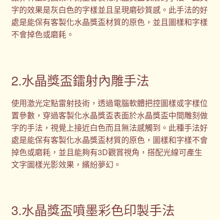
字的效果是灰白色的字樣並且呈現磨砂質感。此手法的好
處是能保有客製化水晶獎盃材質的原色，並且圖樣和字樣
不會掉色或磨耗。
2.水晶獎盃鐳射內雕手法
使用激光定點雷射技術，透過電腦軟體把控圖樣或字樣位
置參數，穿過客製化水晶獎盃表面於水晶獎盃中間雕刻做
字的手法，視覺上接近白色而且無法感觸到。此種手法好
處是能保有客製化水晶獎盃材質的原色，圖樣和字樣不會
掉色或磨耗，並且能夠有3D觀賞視角，搭配光線可產生
文字圖樣光影效果，繽紛夢幻。
3.水晶獎盃噴墨彩色印製手法