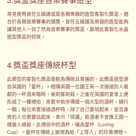
常見使用音符五線譜或是各類樂器的造型客製化獎盃，適
合於各類音樂賽事的頒獎，音符五線譜及樂器的造型能夠
讓其他人一目了然為音樂賽事的獎盃，展現此客製化水晶
造型獎盃的特質。
4.獎盃獎座傳統杯型
此類型的客製化獎盃是較為傳統且普遍的，此獎盃造型源
自英國的「愛杯」。相傳英國一位國王有一次接過別人敬
獻的一杯酒來喝時，被刺客刺殺。之後在英國的宴會上便
形成了一種禮俗：來賓中依序傳遞一個大型的酒杯，繞行
一圈；每位來賓接過酒杯時，除了自己要站起來，並且身
旁的人也需要站起來，表示「保護」飲酒者不會像王國一
樣被人暗殺。此禮俗中的酒杯，稱為愛杯（Loving
Cup）。愛杯在傳統上被視為給「上等人」的珍貴禮物。