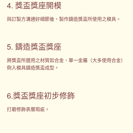
4. 獎盃獎座開模
與訂製方溝通好細節後，製作鑄造獎盃所使用之模具。
5. 鑄造獎盃獎座
將獎盃所選用之材質如合金、單一金屬（大多使用合金）
倒入模具鑄造獎盃成型。
6.獎盃獎座初步修飾
打磨修飾表層瑕疵。