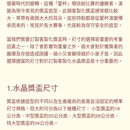
隨著時代的變轉，這種「愛杯」贈送給比賽的優勝者，演
變為現今常見的獎盃造型，此類客製化獎盃通常都比較
大，常帶有兩個大大的耳朵，這些特點都是從愛杯演變傳
承而來的，常見於各大賽事，也是較為保守安全的造型。
當我們需要訂製客製化獎盃時，尺寸的選擇是重要的考量
因素之一，除了會影響到重量之外，過大會對於獲獎者的
搬運及存放造成困擾，過小又會顯得過於小家子氣，因此
選擇適當的尺寸對於訂製客製化水晶獎盃是十分重要的。
1.水晶獎盃尺寸
獎盃依據造型的不同以及生產廠商的差異並沒固定的標準
尺寸規格，但大約可分為以下幾種尺寸： 小型獎盃約18
公分高、中型獎盃約25公分高、大型獎盃約28公分高、
特大型獎盃約34公分高。