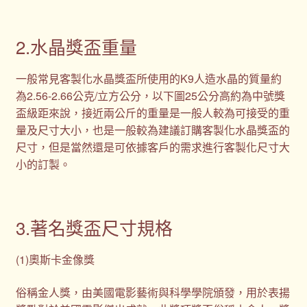
2.水晶獎盃重量
一般常見客製化水晶獎盃所使用的K9人造水晶的質量約
為2.56-2.66公克/立方公分，以下圖25公分高約為中號獎
盃級距來說，接近兩公斤的重量是一般人較為可接受的重
量及尺寸大小，也是一般較為建議訂購客製化水晶獎盃的
尺寸，但是當然還是可依據客戶的需求進行客製化尺寸大
小的訂製。
3.著名獎盃尺寸規格
(1)奧斯卡金像獎
俗稱金人獎，由美國電影藝術與科學學院頒發，用於表揚