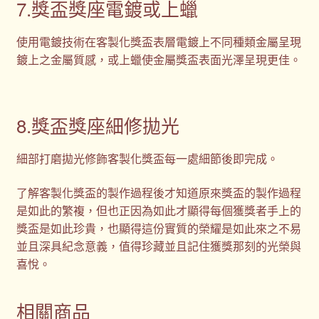
7.獎盃獎座電鍍或上蠟
使用電鍍技術在客製化獎盃表層電鍍上不同種類金屬呈現
鍍上之金屬質感，或上蠟使金屬獎盃表面光澤呈現更佳。
8.獎盃獎座細修拋光
細部打磨拋光修飾客製化獎盃每一處細節後即完成。
了解客製化獎盃的製作過程後才知道原來獎盃的製作過程
是如此的繁複，但也正因為如此才顯得每個獲獎者手上的
獎盃是如此珍貴，也顯得這份實質的榮耀是如此來之不易
並且深具紀念意義，值得珍藏並且記住獲獎那刻的光榮與
喜悅。
相關商品