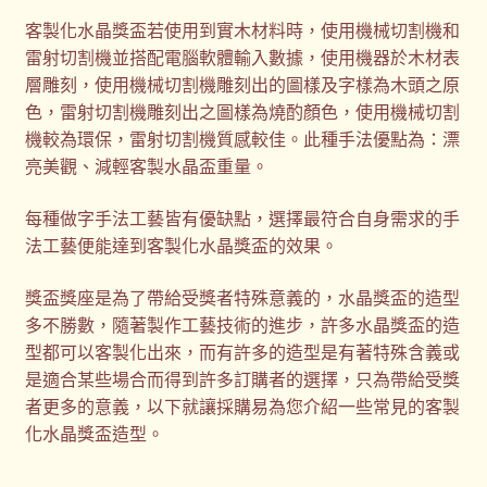
客製化水晶獎盃若使用到實木材料時，使用機械切割機和
雷射切割機並搭配電腦軟體輸入數據，使用機器於木材表
層雕刻，使用機械切割機雕刻出的圖樣及字樣為木頭之原
色，雷射切割機雕刻出之圖樣為燒酌顏色，使用機械切割
機較為環保，雷射切割機質感較佳。此種手法優點為：漂
亮美觀、減輕客製水晶盃重量。
每種做字手法工藝皆有優缺點，選擇最符合自身需求的手
法工藝便能達到客製化水晶獎盃的效果。
獎盃獎座是為了帶給受獎者特殊意義的，水晶獎盃的造型
多不勝數，隨著製作工藝技術的進步，許多水晶獎盃的造
型都可以客製化出來，而有許多的造型是有著特殊含義或
是適合某些場合而得到許多訂購者的選擇，只為帶給受獎
者更多的意義，以下就讓採購易為您介紹一些常見的客製
化水晶獎盃造型。