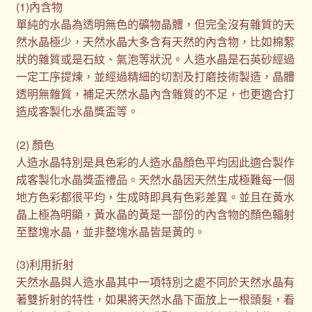
(1)內含物
單純的水晶為透明無色的礦物晶體，但完全沒有雜質的天
然水晶極少，天然水晶大多含有天然的內含物，比如棉絮
狀的雜質或是石紋、氣泡等狀況。人造水晶是石英砂經過
一定工序提煉，並經過精細的切割及打磨技術製造，晶體
透明無雜質，補足天然水晶內含雜質的不足，也更適合打
造成客製化水晶獎盃等。
(2) 顏色
人造水晶特別是具色彩的人造水晶顏色平均因此適合製作
成客製化水晶獎盃禮品。天然水晶因天然生成極難每一個
地方色彩都很平均，生成時即具有色彩差異。並且在黃水
晶上極為明顯，黃水晶的黃是一部份的內含物的顏色輻射
至整塊水晶，並非整塊水晶皆是黃的。
(3)利用折射
天然水晶與人造水晶其中一項特別之處不同於天然水晶有
著雙折射的特性，如果將天然水晶下面放上一根頭髮，看