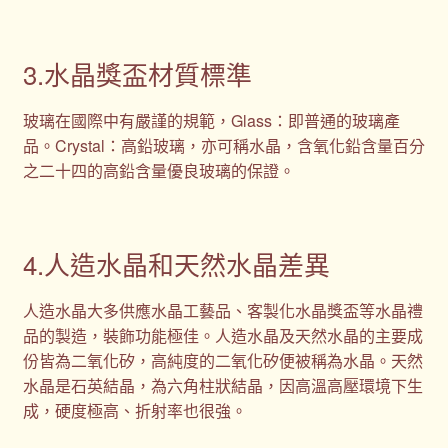
3.水晶獎盃材質標準
玻璃在國際中有嚴謹的規範，Glass：即普通的玻璃產
品。Crystal：高鉛玻璃，亦可稱水晶，含氧化鉛含量百分
之二十四的高鉛含量優良玻璃的保證。
4.人造水晶和天然水晶差異
人造水晶大多供應水晶工藝品、客製化水晶獎盃等水晶禮
品的製造，裝飾功能極佳。人造水晶及天然水晶的主要成
份皆為二氧化矽，高純度的二氧化矽便被稱為水晶。天然
水晶是石英結晶，為六角柱狀結晶，因高溫高壓環境下生
成，硬度極高、折射率也很強。