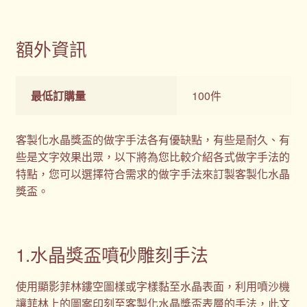
額外資訊
最低訂購量
100件
客製化水晶獎盃的做字手法各有優缺點，有些是耐久、有
些是文字效果出眾，以下將為您比較介紹各式做字手法的
特點，您可以選擇符合需求的做字手法來訂製客製化水晶
獎盃。
1.水晶獎盃噴砂雕刻手法
使用顯影菲林鏤空圖樣或字樣黏至水晶表面，利用噴沙機
讓菲林上的圖案印刻至客製化水晶獎盃表層的手法，此文