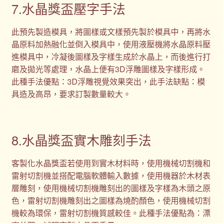
7.水晶獎盃壓字手法
此預先製造模具，將圖樣或文樣預先製於模具中，再將水
晶原料加熱融化並倒入模具中，使用液壓機將水晶原料壓
進模具中，冷凝後圖樣及字樣生成於水晶上，而後進行打
磨及拋光等處理，水晶上便有3D浮雕圖樣及字樣形成。
此種手法優點：3D浮雕視覺效果突出，此手法缺點：模
具造及高昂，要求訂製數量較大。
8.水晶獎盃實木雕刻手法
客製化水晶獎盃若使用到實木材料時，使用機械切割機和
雷射切割機並搭配電腦軟體輸入數據，使用機器於木材表
層雕刻，使用機械切割機雕刻出的圖樣及字樣為木頭之原
色，雷射切割機雕刻出之圖樣為燒酌顏色，使用機械切割
機較為環保，雷射切割機質感較佳。此種手法優點為：漂