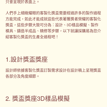
只會呈現於表面上。
人們手上細緻耀眼的客製化獎盃需要經過許多的製作過程
方能完成，如此才能成就這些代表著獲獎者榮耀的客製化
獎盃，這些步驟大致可分為：設計、3D樣品模擬、製作
模具、鑄造半成品、精修等步驟，以下就讓採購易為您介
紹客製化獎盃的生產全過程吧！
1.設計獎盃獎座
設計師依據客製化獎盃訂製需求設計在設計稿上呈現獎盃
各部分及角度細節。
2. 獎盃獎座3D樣品模擬