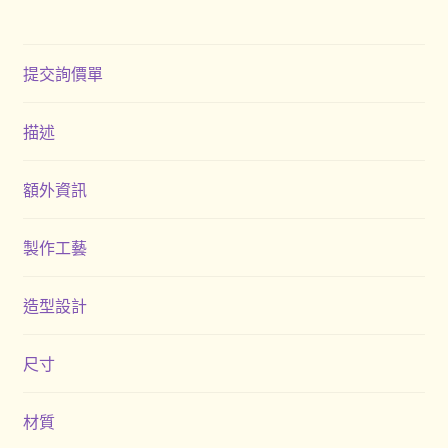
提交詢價單
描述
額外資訊
製作工藝
造型設計
尺寸
材質