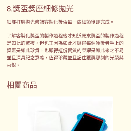
8.獎盃獎座細修拋光
細部打磨拋光修飾客製化獎盃每一處細節後即完成。
了解客製化獎盃的製作過程後才知道原來獎盃的製作過程
是如此的繁複，但也正因為如此才顯得每個獲獎者手上的
獎盃是如此珍貴，也顯得這份實質的榮耀是如此來之不易
並且深具紀念意義，值得珍藏並且記住獲獎那刻的光榮與
喜悅。
相關商品