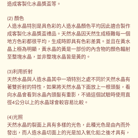
造成客製化水晶獎盃等。
(2) 顏色
人造水晶特別是具色彩的人造水晶顏色平均因此適合製作
成客製化水晶獎盃禮品。天然水晶因天然生成極難每一個
地方色彩都很平均，生成時即具有色彩差異。並且在黃水
晶上極為明顯，黃水晶的黃是一部份的內含物的顏色輻射
至整塊水晶，並非整塊水晶皆是黃的。
(3)利用折射
天然水晶與人造水晶其中一項特別之處不同於天然水晶有
著雙折射的特性，如果將天然水晶下面放上一根頭髮，看
向水晶會看到水晶內頭髮有重影，不過這個試驗時使用直
徑4公分以上的水晶球會較容易比較。
(4)光照
天然水晶的裂面上具有多樣的光色，此種光色是由內而外
發出，而人造水晶切面上的光是加入氧化鉛之後才具有，