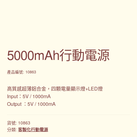
購物車
贈品
隱私權條款
5000mAh行動電源
產品編號: 10863
高質感超薄鋁合金，四顆電量顯示燈+LED燈
Input：5V / 1000mA
Output ：5V / 1000mA
貨號:
10863
分類:
客製化行動電源