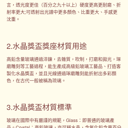
言，透光度更佳（百分之九十以上）硬度更高更耐磨、折
射率更大;可透射出光譜中更多顏色、比重更大、手感更
沈重。
2.水晶獎盃獎座材質用途
高鉛含量玻璃通過淬鍊，去雜質，吹制，打磨和拋光，琢
磨雕刻等工藝過程，能生產成高級鉛玻璃工藝品、打造客
製化水晶獎盃，並且光線通過琢磨雕刻能折射出多彩顏
色，在古代一般被稱為琉璃。
3.水晶獎盃材質標準
玻璃在國際中有嚴謹的規範，Glass：即普通的玻璃產
品。Crystal：高鉛玻璃，亦可稱水晶，含氧化鉛含量百分