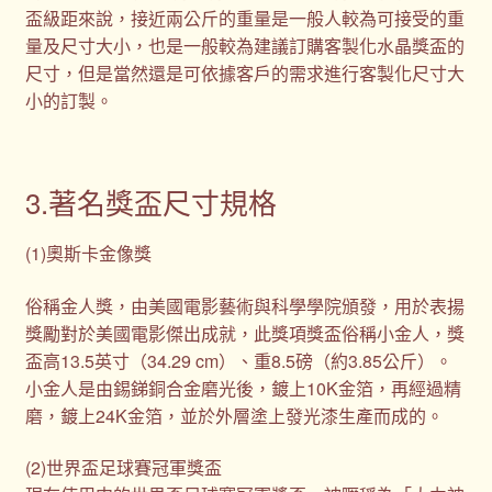
盃級距來說，接近兩公斤的重量是一般人較為可接受的重
量及尺寸大小，也是一般較為建議訂購客製化水晶獎盃的
尺寸，但是當然還是可依據客戶的需求進行客製化尺寸大
小的訂製。
3.著名獎盃尺寸規格
(1)奧斯卡金像獎
俗稱金人獎，由美國電影藝術與科學學院頒發，用於表揚
獎勵對於美國電影傑出成就，此獎項獎盃俗稱小金人，獎
盃高13.5英寸（34.29 cm）、重8.5磅（約3.85公斤）。
小金人是由錫銻銅合金磨光後，鍍上10K金箔，再經過精
磨，鍍上24K金箔，並於外層塗上發光漆生產而成的。
(2)世界盃足球賽冠軍獎盃