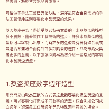
亮美觀、減輕客製水晶盃重量。
每種做字手法工藝皆有優缺點，選擇最符合自身需求的手
法工藝便能達到客製化水晶獎盃的效果。
獎盃獎座是為了帶給受獎者特殊意義的，水晶獎盃的造型
多不勝數，隨著製作工藝技術的進步，許多水晶獎盃的造
型都可以客製化出來，而有許多的造型是有著特殊含義或
是適合某些場合而得到許多訂購者的選擇，只為帶給受獎
者更多的意義，以下就讓採購易為您介紹一些常見的客製
化水晶獎盃造型。
1.獎盃獎座數字週年造型
用開門見山較為直觀的方式表達此類客製化造型獎盃的意
義，可以客製化打造成不同數字的造型，適合例如公司成
立週年、資深員工任職週年等具特殊週年意義的場合。