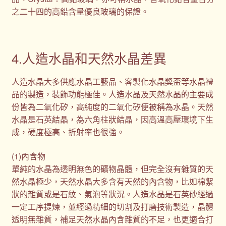
之二十四的高鉛含量優良玻璃的保證。
4.人造水晶和天然水晶差異
人造水晶大多供應水晶工藝品、客製化水晶獎盃等水晶禮
品的製造，裝飾功能極佳。人造水晶及天然水晶的主要成
份皆為二氧化矽，高純度的二氧化矽便被稱為水晶。天然
水晶是石英結晶，為六角柱狀結晶，因高溫高壓環境下生
成，硬度極高、折射率也很強。
(1)內含物
單純的水晶為透明無色的礦物晶體，但完全沒有雜質的天
然水晶極少，天然水晶大多含有天然的內含物，比如棉絮
狀的雜質或是石紋、氣泡等狀況。人造水晶是石英砂經過
一定工序提煉，並經過精細的切割及打磨技術製造，晶體
透明無雜質，補足天然水晶內含雜質的不足，也更適合打