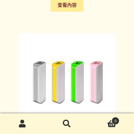
查看內容
0
搜
搜
尋
尋