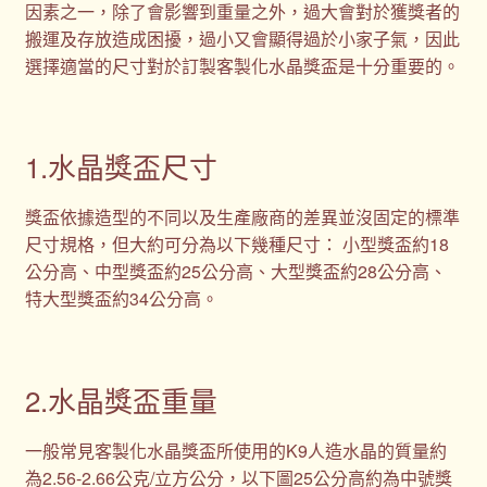
因素之一，除了會影響到重量之外，過大會對於獲獎者的
搬運及存放造成困擾，過小又會顯得過於小家子氣，因此
選擇適當的尺寸對於訂製客製化水晶獎盃是十分重要的。
1.水晶獎盃尺寸
獎盃依據造型的不同以及生產廠商的差異並沒固定的標準
尺寸規格，但大約可分為以下幾種尺寸： 小型獎盃約18
公分高、中型獎盃約25公分高、大型獎盃約28公分高、
特大型獎盃約34公分高。
2.水晶獎盃重量
一般常見客製化水晶獎盃所使用的K9人造水晶的質量約
為2.56-2.66公克/立方公分，以下圖25公分高約為中號獎