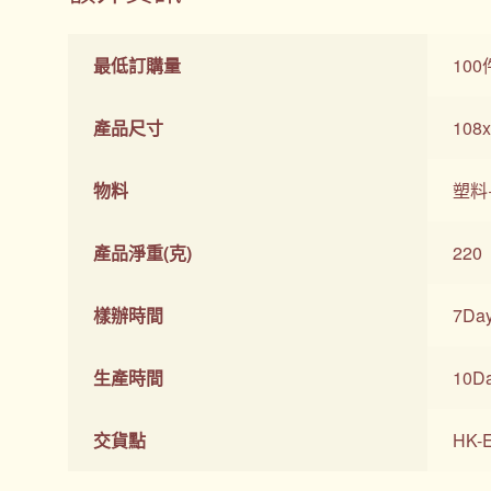
最低訂購量
100
產品尺寸
108
物料
塑料
產品淨重(克)
220
樣辦時間
7Da
生產時間
10D
交貨點
HK-