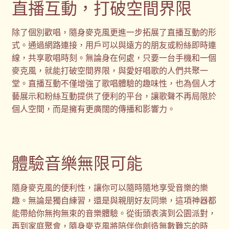
直播互動，打破空間界限
除了個別歡唱，隨身麥克風更進一步拓展了直播互動的形
式。通過網路連接，用戶可以與遠方的朋友或粉絲即時連
線，共享歌唱時刻。無論身在何處，只要一台手機和一個
麥克風，就能打破空間界限，與愛好唱歌的人們共聚一
堂。直播互動不僅增強了歌唱體驗的趣味性，也為個人才
藝展示和粉絲互動提供了便利的平台，讓歌聲不再局限於
個人空間，而是擁有更廣闊的傳播和影響力。
體驗音樂無限可能
隨身麥克風的便利性，讓你可以隨時隨地享受音樂的樂
趣。無論是獨自練習，還是與親朋好友同樂，這項神器都
能帶給你無拘無束的音樂體驗。從街頭表演到公園派對，
再到家庭聚會，隨身麥克風將陪伴你創造無數難忘的時