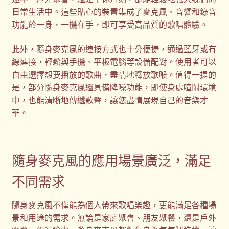
日常生活中。這些貼心的裝置集成了麥克風、音響和錄音
功能於一身，一機在手，即可享受高品質的歌唱體驗。
此外，隨身麥克風的連接方式也十分便捷，通過藍牙或有
線連接，輕鬆與手機、平板電腦等設備配對。使用者可以
自由選擇想要播放的歌曲，盡情地釋放歌喉。值得一提的
是，部分隨身麥克風還具備降噪功能，即使身處喧鬧環境
中，也能清晰地傳遞歌聲，讓您盡情展現自己的音樂才
華。
隨身麥克風的應用場景廣泛，滿足
不同需求
隨身麥克風不僅能為個人帶來歌唱樂趣，更能滿足各種場
景和用途的需求。無論是家庭聚會、朋友聚餐，還是戶外