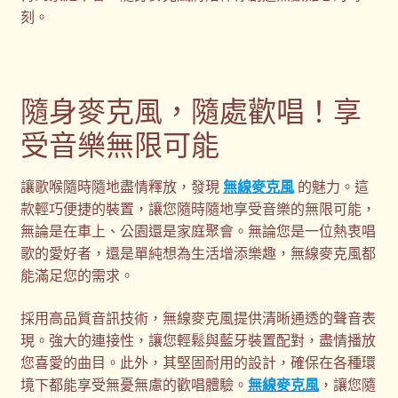
刻。
隨身麥克風，隨處歡唱！享
受音樂無限可能
讓歌喉隨時隨地盡情釋放，發現
無線麥克風
的魅力。這
款輕巧便捷的裝置，讓您隨時隨地享受音樂的無限可能，
無論是在車上、公園還是家庭聚會。無論您是一位熱衷唱
歌的愛好者，還是單純想為生活增添樂趣，無線麥克風都
能滿足您的需求。
採用高品質音訊技術，無線麥克風提供清晰通透的聲音表
現。強大的連接性，讓您輕鬆與藍牙裝置配對，盡情播放
您喜愛的曲目。此外，其堅固耐用的設計，確保在各種環
境下都能享受無憂無慮的歡唱體驗。
無線麥克風
，讓您隨