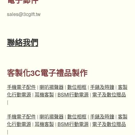
sales@3cgift.tw
聯絡我們
客製化3C電子禮品製作
手機電子配件
|
喇叭揚聲器
|
數位相框
|
手錶及時鐘
|
客製
化行動電源
|
耳機客製
|
BSMI行動電源
|
電子及數位贈品
|
手機電子配件
|
喇叭揚聲器
|
數位相框
|
手錶及時鐘
|
客製
化行動電源
|
耳機客製
|
BSMI行動電源
|
電子及數位贈品
|