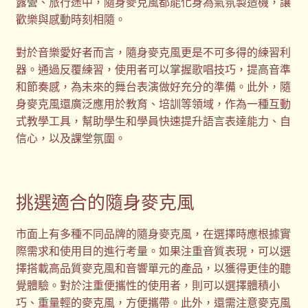
露營、旅行途中，隨身麥克風都能化身為氣氛製造機，讓
歡樂與感動時刻相隨。
對於音樂愛好者而言，隨身麥克風更是不可多得的練習利
器。通過反覆練習，使用者可以掌握歌唱技巧，提高音準
和節奏感，為未來的舞台表演做好充分的準備。此外，隨
身麥克風還廣泛應用於教育、培訓等領域，作為一種互動
式教學工具，幫助學生和學員快速提升語言表達能力、自
信心，以及課堂氛圍。
挑選適合的隨身麥克風
市面上有多種不同品牌的隨身麥克風，在選擇時應根據實
際需求和使用目的進行考量。如果注重音質表現，可以選
擇搭載高品質麥克風和音響單元的產品，以獲得更佳的聽
覺體驗。對於注重便攜性的使用者，則可以選擇體積小
巧、重量輕的麥克風，方便攜帶。此外，還需注意麥克風