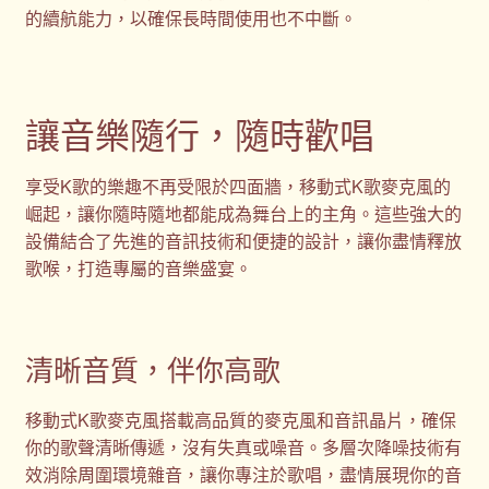
的續航能力，以確保長時間使用也不中斷。
讓音樂隨行，隨時歡唱
享受K歌的樂趣不再受限於四面牆，移動式K歌麥克風的
崛起，讓你隨時隨地都能成為舞台上的主角。這些強大的
設備結合了先進的音訊技術和便捷的設計，讓你盡情釋放
歌喉，打造專屬的音樂盛宴。
清晰音質，伴你高歌
移動式K歌麥克風搭載高品質的麥克風和音訊晶片，確保
你的歌聲清晰傳遞，沒有失真或噪音。多層次降噪技術有
效消除周圍環境雜音，讓你專注於歌唱，盡情展現你的音