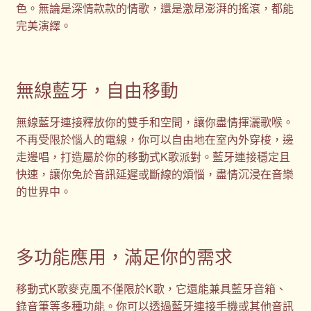
色。無論是深情款款的情歌，還是激昂澎湃的搖滾，都能
完美演繹。
無線藍牙，自由移動
無線藍牙連接釋放你的雙手和空間，讓你盡情揮灑歌喉。
不再受限於惱人的電線，你可以自由地在室內外穿梭，邊
走邊唱，打造屬於你的移動式K歌派對。藍牙連接穩定且
快速，讓你免於音訊延遲或斷線的煩惱，盡情沉浸在音樂
的世界中。
多功能應用，滿足你的需求
移動式K歌麥克風不僅限於K歌，它還能兼具藍牙音箱、
錄音筆等多種功能。你可以透過藍牙連接手機或其他音訊