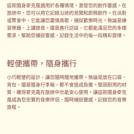
這款隨身麥克風適用於各種情境，激發您的創作靈感。在
旅途中，您可以用它記錄沿途的見聞和即興創作。在派對
或聚會中，它能讓您盡情高歌，捕捉歡樂時光。無論是練
習樂器、上課錄音，還是進行訪談，它都能滿足您的多樣
需求，幫助您捕捉靈感，記錄生活中的每一段精彩旋律。
輕便攜帶，隨身攜行
小巧輕便的設計，讓您隨時隨地攜帶。無論是放在口袋、
背包，還是隨身行李箱，都不會造成負擔。堅固耐用的材
質，確保麥克風在旅途中也能安心使用。讓這款隨身麥克
風成為您忠實的音樂伴侶，隨時捕捉靈感，記錄您的音樂
旅程。