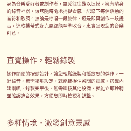
身為音樂愛好者或創作者，靈感往往難以捉摸。擁有隨身
的錄音神器，讓您隨時隨地捕捉靈感，記錄下每個跳動的
音符和歌詞。無論是哼唱一段旋律，還是即興創作一段饒
舌，這款攜帶式麥克風都能精準收音，忠實呈現您的音樂
創意。
直覺操作，輕鬆錄製
操作簡便的按鍵設計，讓您輕鬆錄製和播放您的傑作。一
鍵錄音，無需複雜設定，就能捕捉住瞬間的靈感。搭載內
建喇叭，錄製完畢後，無需連接其他設備，就能立即聆聽
並確認錄音效果，方便您即時檢視和調整。
多種情境，激發創意靈感