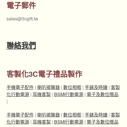
電子郵件
sales@3cgift.tw
聯絡我們
客製化3C電子禮品製作
手機電子配件
|
喇叭揚聲器
|
數位相框
|
手錶及時鐘
|
客製
化行動電源
|
耳機客製
|
BSMI行動電源
|
電子及數位贈品
|
手機電子配件
|
喇叭揚聲器
|
數位相框
|
手錶及時鐘
|
客製
化行動電源
|
耳機客製
|
BSMI行動電源
|
電子及數位贈品