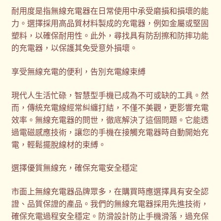
耐用度是指無線充電器在日常使用中承受磨損和損壞的能
力。選擇採用高品質材料製成的充電器，例如金屬或堅固
塑料，以確保耐用性。此外，尋找具有防刮擦和防摔功能
的充電器，以保護其免受意外損壞。
享受無線充電的便利，告別充電線束縛
現代人生活忙碌，智慧型手機已成為不可或缺的工具。然
而，傳統充電線經常糾纏打結，不僅不美觀，更影響充電
效率。無線充電器的問世，徹底解決了這個問題。它能透
過電磁感應技術，讓您的手機在接觸充電器時自動開始充
電，輕鬆擺脫線材的束縛。
選擇優質無線充，確保充電安全穩定
市面上無線充電器品牌眾多，在購買時應選擇具有安全認
證、品質保證的產品。我們的無線充電器採用先進技術，
確保充電過程安全穩定。防滑設計防止手機滑落，過充保