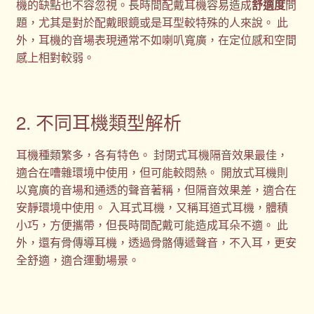
機的缺點也不容忽視。長時間配戴耳機容易造成
舒適度
問
題，尤其是對於配戴眼鏡或是耳型較特殊的人來說。 此
外，耳機的音場表現通常不如喇叭寬廣，在定位感和空間
感上相對較弱。
2. 不同耳機類型解析
耳機種類繁多，各有特色。 封閉式耳機隔音效果最佳，
適合在嘈雜環境中使用，但可能較悶熱。 開放式耳機則
以寬廣的音場和通透的聲音著稱，但隔音效果差，適合在
安靜環境中使用。 入耳式耳機，又稱耳道式耳機，體積
小巧，方便攜帶，但長時間配戴可能造成耳朵不適。 此
外，還有骨傳導耳機，透過骨骼傳遞聲音，不入耳，更安
全舒適，適合運動場景。