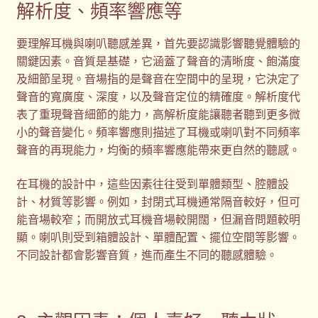
解析度、頻率響應等
要理解耳機與喇叭聽感差異，首先要認識影響聽覺體驗的
關鍵因素。音質是基礎，它涵蓋了聲音的清晰度、飽滿度
及細節呈現。音場指的是聲音在空間中的呈現，它決定了
聲音的寬廣度、深度，以及聲音定位的精確度。解析度代
表了重現聲音細節的能力，高解析度能讓聽者聽到更多微
小的聲音變化。頻率響應則描述了耳機或喇叭對不同頻率
聲音的再現能力，均衡的頻率響應能帶來更自然的聽感。
在耳機的設計中，這些因素往往受到單體類型、腔體設
計、材質等影響。例如，封閉式耳機通常隔音較好，但可
能音場較窄；而開放式耳機音場較開闊，但漏音問題較明
顯。喇叭則受到箱體設計、單體配置、擺位空間等影響。
不同設計都會影響音質，進而產生不同的聽感體驗。