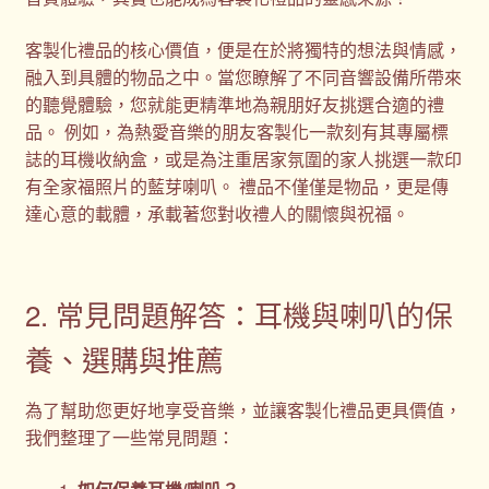
客製化禮品的核心價值，便是在於將獨特的想法與情感，
融入到具體的物品之中。當您瞭解了不同音響設備所帶來
的聽覺體驗，您就能更精準地為親朋好友挑選合適的禮
品。 例如，為熱愛音樂的朋友客製化一款刻有其專屬標
誌的耳機收納盒，或是為注重居家氛圍的家人挑選一款印
有全家福照片的藍芽喇叭。 禮品不僅僅是物品，更是傳
達心意的載體，承載著您對收禮人的關懷與祝福。
2. 常見問題解答：耳機與喇叭的保
養、選購與推薦
為了幫助您更好地享受音樂，並讓客製化禮品更具價值，
我們整理了一些常見問題：