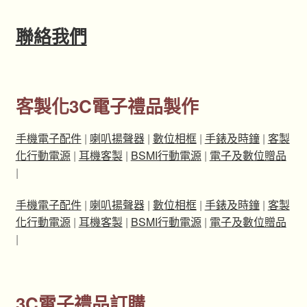
聯絡我們
客製化3C電子禮品製作
手機電子配件
|
喇叭揚聲器
|
數位相框
|
手錶及時鐘
|
客製
化行動電源
|
耳機客製
|
BSMI行動電源
|
電子及數位贈品
|
手機電子配件
|
喇叭揚聲器
|
數位相框
|
手錶及時鐘
|
客製
化行動電源
|
耳機客製
|
BSMI行動電源
|
電子及數位贈品
|
3C電子禮品訂購