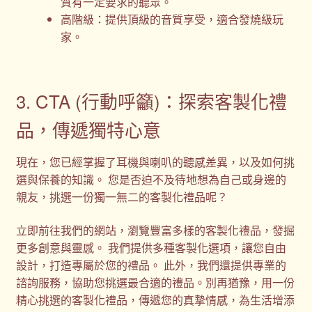
質有一定要求的聽眾。
高階級：提供頂級的音質享受，適合發燒級玩
家。
3. CTA (行動呼籲)：探索客製化禮
品，傳遞獨特心意
現在，您已經掌握了耳機與喇叭的聽感差異，以及如何挑
選與保養的知識。 您是否迫不及待地想為自己或身邊的
親友，挑選一份獨一無二的客製化禮品呢？
立即前往我們的網站，瀏覽豐富多樣的客製化禮品，發掘
更多創意與靈感。 我們提供多種客製化選項，讓您自由
設計，打造專屬於您的禮品。 此外，我們還提供專業的
諮詢服務，協助您挑選最合適的禮品。別再猶豫，用一份
精心挑選的客製化禮品，傳遞您的真摯情感，為生活增添