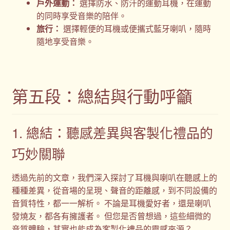
戶外運動：
選擇防水、防汗的運動耳機，在運動
的同時享受音樂的陪伴。
旅行：
選擇輕便的耳機或便攜式藍牙喇叭，隨時
隨地享受音樂。
第五段：總結與行動呼籲
1. 總結：聽感差異與客製化禮品的
巧妙關聯
透過先前的文章，我們深入探討了耳機與喇叭在聽感上的
種種差異，從音場的呈現、聲音的距離感，到不同設備的
音質特性，都一一解析。 不論是耳機愛好者，還是喇叭
發燒友，都各有擁護者。 但您是否曾想過，這些細微的
音質體驗，其實也能成為客製化禮品的靈感來源？