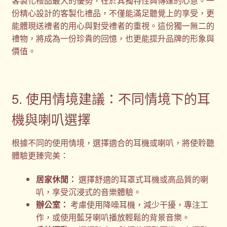
客製化禮品最大的優勢，在於其獨特性與傳達的心意。一
份精心設計的客製化禮品，不僅能滿足聽覺上的享受，更
能體現送禮者的用心與對受禮者的重視。這份獨一無二的
禮物，將成為一份珍貴的回憶，也更能提升品牌的形象與
價值。
5. 使用情境建議：不同情境下的耳
機與喇叭選擇
根據不同的使用情境，選擇適合的耳機或喇叭，將使聆聽
體驗更臻完美：
居家休閒：
選擇舒適的耳罩式耳機或高品質的喇
叭，享受沉浸式的音樂體驗。
辦公室：
考慮使用降噪耳機，減少干擾，專注工
作，或使用藍牙喇叭播放輕鬆的背景音樂。