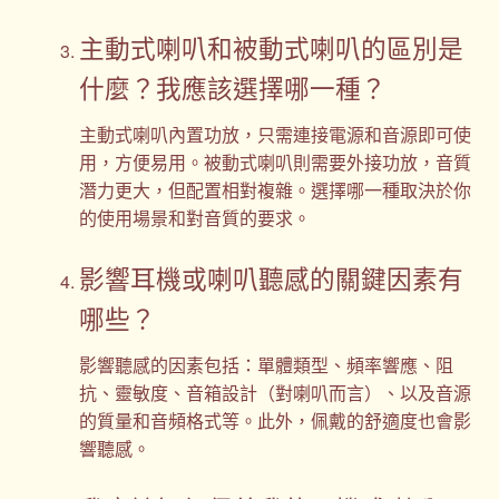
主動式喇叭和被動式喇叭的區別是
什麼？我應該選擇哪一種？
主動式喇叭內置功放，只需連接電源和音源即可使
用，方便易用。被動式喇叭則需要外接功放，音質
潛力更大，但配置相對複雜。選擇哪一種取決於你
的使用場景和對音質的要求。
影響耳機或喇叭聽感的關鍵因素有
哪些？
影響聽感的因素包括：單體類型、頻率響應、阻
抗、靈敏度、音箱設計（對喇叭而言）、以及音源
的質量和音頻格式等。此外，佩戴的舒適度也會影
響聽感。