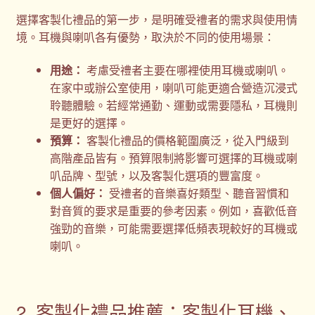
選擇客製化禮品的第一步，是明確受禮者的需求與使用情
境。耳機與喇叭各有優勢，取決於不同的使用場景：
用途：
考慮受禮者主要在哪裡使用耳機或喇叭。
在家中或辦公室使用，喇叭可能更適合營造沉浸式
聆聽體驗。若經常通勤、運動或需要隱私，耳機則
是更好的選擇。
預算：
客製化禮品的價格範圍廣泛，從入門級到
高階產品皆有。預算限制將影響可選擇的耳機或喇
叭品牌、型號，以及客製化選項的豐富度。
個人偏好：
受禮者的音樂喜好類型、聽音習慣和
對音質的要求是重要的參考因素。例如，喜歡低音
強勁的音樂，可能需要選擇低頻表現較好的耳機或
喇叭。
2. 客製化禮品推薦：客製化耳機、