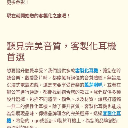
更多色彩！
現在就開始您的客製化之旅吧！
聽見完美音質，客製化耳機
首選
想要提升聽覺享受？我們提供多款
客製化耳機
，讓您在聆
聽音樂、觀看影片時，都能擁有絕佳的音質體驗。無論是
沉浸式電競遊戲，還是需要享受音樂的
藍芽喇叭
，或者在
辦公室進行通話，都能找到適合您的款式。我們提供多種
設計選擇，包括不同造型、顏色、以及材質，讓您打造獨
一無二的個性化耳機。除了提升音質，客製化耳機也能成
為您展現品味、傳遞品牌理念的完美選擇。透過
客製化耳
機
，將您的Logo或設計印製於耳機上，為您的品牌創造
更深刻的印象。