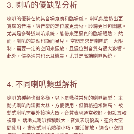
3. 喇叭的優缺點分析
喇叭的優勢在於其音場寬廣和臨場感。 喇叭能營造出更
寬廣的音場，讓音樂的定位感更清晰，聆聽更具包圍感。
尤其是多聲道喇叭系統，能帶來更逼真的臨場體驗。 然
而，喇叭的缺點也顯而易見。 空間需求是喇叭的一大限
制，需要一定的空間來擺放，且擺位對音質有很大影響。
此外，價格通常也比耳機貴，尤其是高端喇叭系統。
4. 不同喇叭類型解析
喇叭的種類也很多樣，以下是幾種常見的喇叭類型： 主
動式喇叭內建擴大器，方便使用，但價格通常較高。 被
動式喇叭需要外接擴大器，音質表現通常較好，但設置較
複雜。 落地式喇叭體積較大，音質表現優異，適合大空
間使用。 書架式喇叭體積小巧，靈活擺放，適合小空間