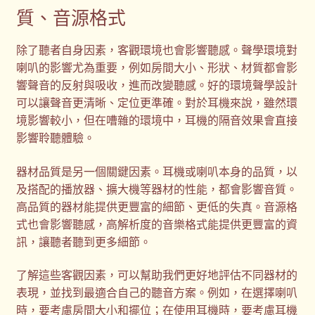
質、音源格式
除了聽者自身因素，客觀環境也會影響聽感。聲學環境對
喇叭的影響尤為重要，例如房間大小、形狀、材質都會影
響聲音的反射與吸收，進而改變聽感。好的環境聲學設計
可以讓聲音更清晰、定位更準確。對於耳機來說，雖然環
境影響較小，但在嘈雜的環境中，耳機的隔音效果會直接
影響聆聽體驗。
器材品質是另一個關鍵因素。耳機或喇叭本身的品質，以
及搭配的播放器、擴大機等器材的性能，都會影響音質。
高品質的器材能提供更豐富的細節、更低的失真。音源格
式也會影響聽感，高解析度的音樂格式能提供更豐富的資
訊，讓聽者聽到更多細節。
了解這些客觀因素，可以幫助我們更好地評估不同器材的
表現，並找到最適合自己的聽音方案。例如，在選擇喇叭
時，要考慮房間大小和擺位；在使用耳機時，要考慮耳機