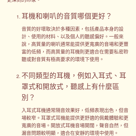
耳機和喇叭的音質哪個更好？
音質的好壞取決於多種因素，包括產品本身的設
計、使用的材料、以及個人的聽感偏好。一般來
說，高質量的喇叭通常能提供更寬廣的音場和更豐
富的低頻，而高質量的耳機則更適合在需要私密聆
聽或對音質有極高要求的環境下使用。
不同類型的耳機，例如入耳式、耳
罩式和開放式，聽感上有什麼區
別？
入耳式耳機通常隔音效果好，低頻表現出色，但音
場較窄。耳罩式耳機能提供更舒適的佩戴體驗和更
寬廣的音場。開放式耳機音場開闊，聲音自然，但
漏音問題較明顯，適合在安靜的環境中使用。