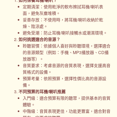
如何保養耳機/喇叭？
定期清潔：使用乾淨的軟布擦拭耳機/喇叭表
面，避免灰塵堆積。
妥善存放：不使用時，將耳機/喇叭收納於乾
燥、陰涼處。
避免受潮：防止耳機/喇叭接觸水或潮濕環境。
如何挑選適合的音源？
聆聽習慣：依據個人喜好與聆聽環境，選擇適合
的音源類型（例如：手機、MP3播放器、CD播
放器等）。
音質要求：考慮音源的音質表現，選擇支援高音
質格式的設備。
預算考量：依照預算，選擇性價比高的音源設
備。
不同預算的耳機/喇叭推薦
入門級：適合預算有限的聽眾，提供基本的音質
體驗。
中階級：音質表現更佳，功能更豐富，適合對音