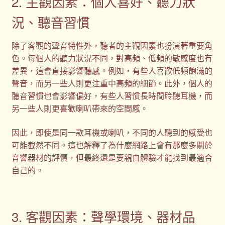
2. 主觀因素：個人喜好、聽力狀
況、聽音習慣
除了客觀的聲音特性外，聽者的主觀因素也扮演著重要角
色。每個人的聽力狀況不同，對高頻、低頻的敏感度也有
差異，這會直接影響聽感。例如，有些人喜歡低頻飽滿的
聲音，而另一些人則更注重中高頻的細節。此外，個人的
聽音習慣也會影響偏好，有些人習慣長時間聆聽耳機，而
另一些人則更喜歡喇叭帶來的空間感。
因此，即使是同一款耳機或喇叭，不同的人聽到的感受也
可能截然不同。這也解釋了為什麼網路上會有那麼多關於
音響器材的評價，但最終還是要親自體驗才能找到最適合
自己的。
3. 客觀因素：聲學環境、器材品