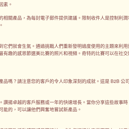
因素。
的相關產品，為每封電子郵件提供建議。限制收件人是控制利潤
。
到它們就會生氣。通過挑戰人們重新發明過度使用的主題來利用
最有趣的感恩節選美比賽的照片和視頻。奇特的比賽可以在社交
產品嗎？請注意您的客戶的令人印象深刻的成就。這是 B2B 公
。讚揚卓越的客戶服務或一年的快速增長。當你分享這些故事時
可能的，可以讓他們興奮地嘗試新產品。