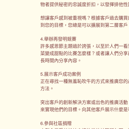
物者提供秘密的忠誠度折扣，以發揮排他性
想讓客戶感到被重視嗎？根據客戶過去購買
到您的目標，您總是可以擴展到第二層客戶
4.舉辦再發明競賽
許多感恩節主題過於誇張，以至於人們一看
菜變成甜點的比賽怎麼樣？或者讓人們分享
長時間內分享內容。
5.展示客戶成功案例
正在尋找一種無羞恥吹牛的方式來推廣您的
方法。
突出客戶的創新解決方案或出色的推廣活動
來實現他們的目標。向其他客戶展示什麼是
6.參與社區捐贈