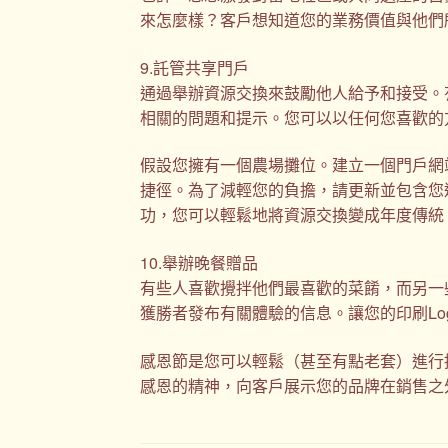
來怎麼樣？客戶想知道您的業務價值與他們
9.託管共享門戶
通過舉辦資源交換來鼓勵他人給予和接受。
相關的問題和提示。您可以以任何您喜歡的方式託管
假設您擁有一個農場攤位。建立一個門戶網
捷徑。為了減輕您的負擔，請更新並包含您
功，您可以輕鬆地將資源交換變成年度傳統
10.舉辦晚餐贈品
有些人喜歡攪拌他們最喜歡的菜餚，而另一
獲勝者發布有關體驗的信息。讓您的印刷Lo
感恩節是您可以輕鬆（甚至有點老套）進行
感恩的精神，向客戶展示您的品牌在銷售之