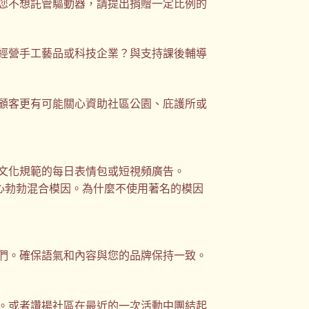
您不想託管驅動器，請提出捐贈一定比例的
經營手工藝品或科技企業？與支持課後輔導
顧客更有可能關心資助社區公園、庇護所或
文化規範的每日表情包或短視頻廣告。
以雄心勃勃混合模因。為什麼不使用著名的模因
們。確保語氣和內容與您的品牌保持一致。
。或者讚揚社區在最近的一次活動中團結起