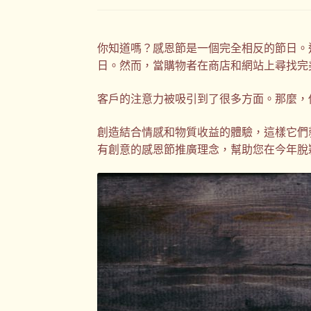
你知道嗎？感恩節是一個完全相反的節日。
日。然而，當購物者在商店和網站上尋找完
客戶的注意力被吸引到了很​​多方面。那麼
創造結合情感和物質收益的體驗，這樣它們
有創意的感恩節推廣理念，幫助您在今年脫