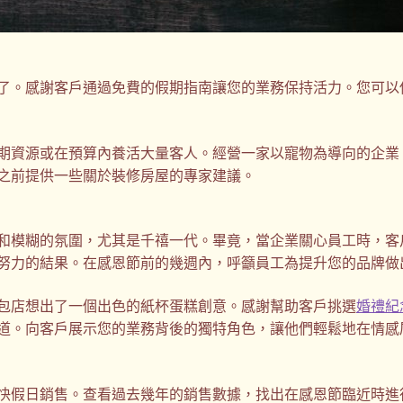
了。感謝客戶通過免費的假期指南讓您的業務保持活力。您可以
期資源或在預算內養活大量客人。經營一家以寵物為導向的企業
之前提供一些關於裝修房屋的專家建議。
和模糊的氛圍，尤其是千禧一代。畢竟，當企業關心員工時，客
努力的結果。在感恩節前的幾週內，呼籲員工為提升您的品牌做
包店想出了一個出色的紙杯蛋糕創意。感謝幫助客戶挑選
婚禮紀
道。向客戶展示您的業務背後的獨特角色，讓他們輕鬆地在情感
快假日銷售。查看過去幾年的銷售數據，找出在感恩節臨近時進