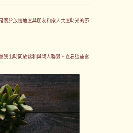
是關於放慢速度與朋友和家人共度時光的節
並騰出時間放鬆和與親人聯繫。查看這些富