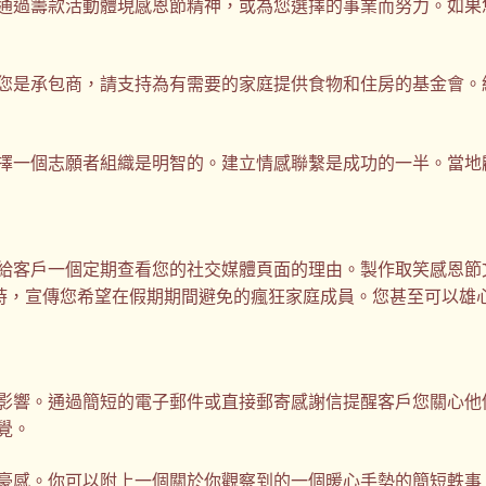
通過籌款活動體現感恩節精神，或為您選擇的事業而努力。如果
您是承包商，請支持為有需要的家庭提供食物和住房的基金會。
擇一個志願者組織是明智的。建立情感聯繫是成功的一半。當地
給客戶一個定期查看您的社交媒體頁面的理由。製作取笑感恩節
動風靡一時，宣傳您希望在假期期間避免的瘋狂家庭成員。您甚至可
影響。通過簡短的電子郵件或直接郵寄感謝信提醒客戶您關心他
覺。
豪感。你可以附上一個關於你觀察到的一個暖心手勢的簡短軼事