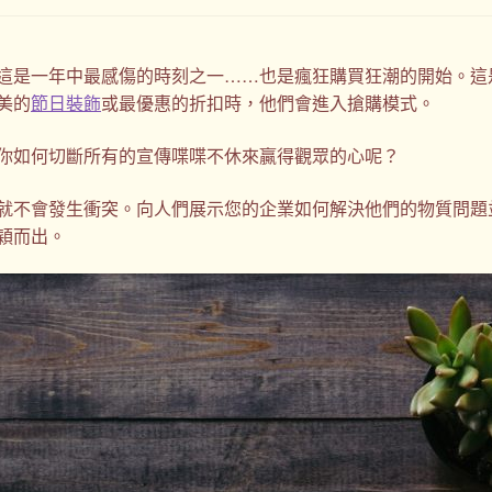
這是一年中最感傷的時刻之一……也是瘋狂購買狂潮的開始。這
美的
節日裝飾
或最優惠的折扣時，他們會進入搶購模式。
，你如何切斷所有的宣傳喋喋不休來贏得觀眾的心呢？
就不會發生衝突。向人們展示您的企業如何解決他們的物質問題
穎而出。