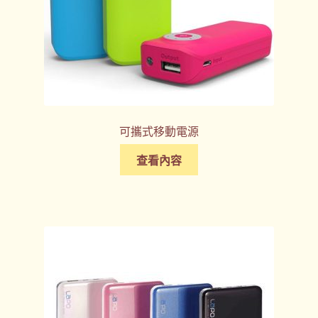
可攜式移動電源
查看內容