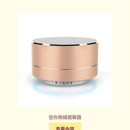
迷你無線揚聲器
查看內容