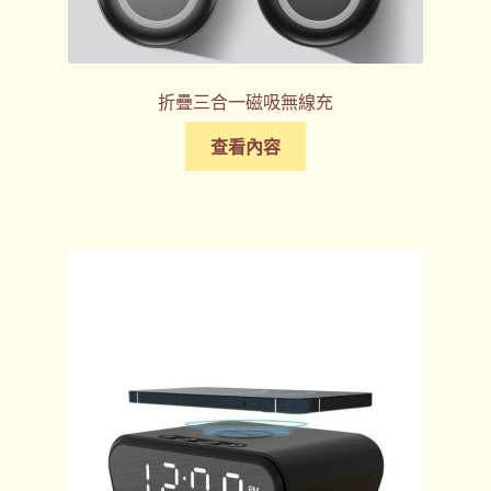
折疊三合一磁吸無線充
查看內容