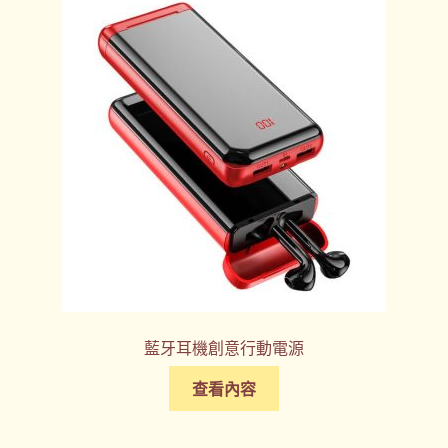
禮品
禮品公司
紀念品
結帳
聯絡我們
股東會紀念品推薦
藍牙耳機創意行動電源
訂購須知
查看內容
詢價單