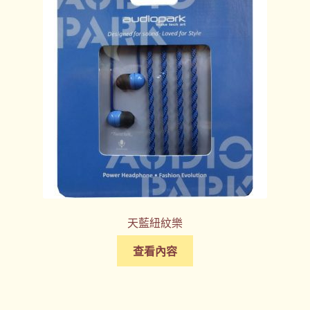
天藍紐紋樂
查看內容