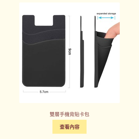
雙層手機背貼卡包
查看內容