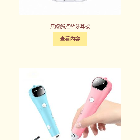
無線觸控藍牙耳機
查看內容