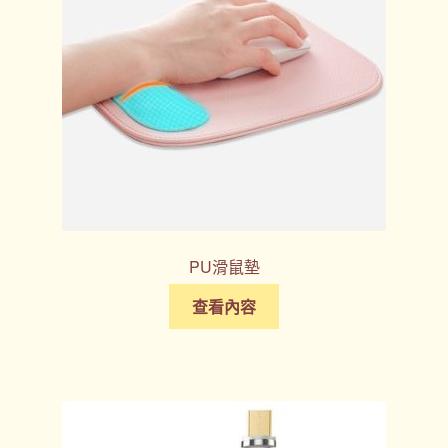
PU滑鼠墊
查看內容