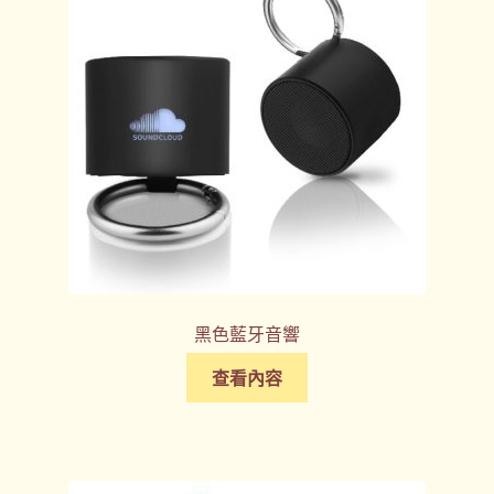
客製化商品
客製化小知識
客製化禮品
客製禮品資訊
宣導品
尾牙禮品推薦
黑色藍牙音響
常見問題
查看內容
我的帳號
春酒禮品