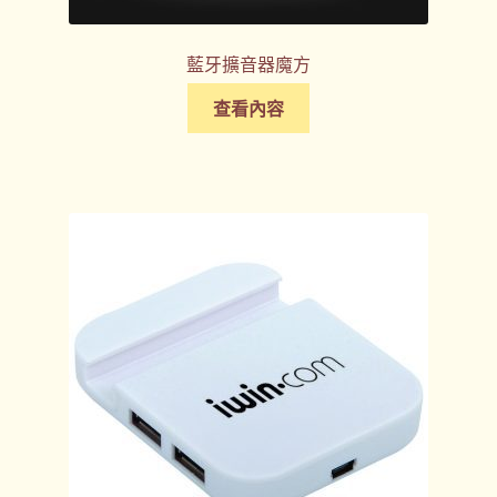
藍牙擴音器魔方
查看內容