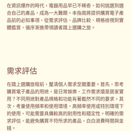
在資訊爆炸的時代，電器用品早已不稀奇，如何挑選到適
購物車
合自己的產品，成為一大難題。本指南將提供購買電子產
品前的必知事項，從需求評估、品牌比較、規格檢視到實
贈品
體鑑賞，循序漸進帶領讀者踏上選購之旅。
隱私權條款
需求評估
在踏上選購旅程前，釐清個人需求至關重要。首先，思考
購買電子產品的用途，是日常娛樂、工作需求還是居家實
用？不同用途對產品規格和功能有著截然不同的要求。其
次，考量使用頻率和使用環境，高頻率使用或特別環境下
的使用，可能需要具備較高的耐用性和穩定性。明確的需
求評估，能避免購買不符所求的產品，白白浪費時間與金
錢。