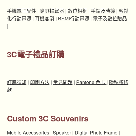
手機電子配件
|
喇叭揚聲器
|
數位相框
|
手錶及時鐘
|
客製
化行動電源
|
耳機客製
|
BSMI行動電源
|
電子及數位贈品
|
3C電子禮品訂購
訂購須知
|
印刷方法
|
常見問題
|
Pantone 色卡
|
隱私權條
款
Custom 3C Souvenirs
Mobile Accessories
|
Speaker
|
Digital Photo Frame
|