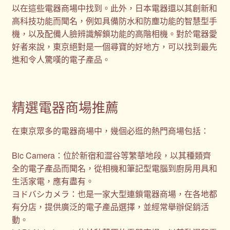
以在這些電器商場中找到。此外，日本電器還以其創新和
高科技功能而聞名，例如具備防水和防塵功能的智慧型手
機，以及配備人臉辨識解鎖功能的高階相機。對於電器愛
好者來說，東京絕對是一個尋寶的好地方，可以找到最先
進和令人驚嘆的電子產品。
精選電器商場推薦
在東京眾多的電器商場中，幾個必逛的熱門商場包括：
Bic Camera：位於新宿和澀谷等繁華地段，以其種類齊
全的電子產品而聞名，從相機和筆記型電腦到廚房用具和
生活家電，應有盡有。
ヨドバシカメラ：也是一家大型連鎖電器商場，在各地都
有分店，提供廣泛的電子產品選擇，並經常舉辦促銷活
動。