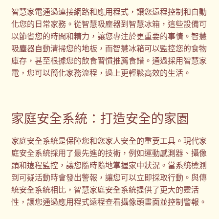
智慧家電通過連接網路和應用程式，讓您遠程控制和自動
化您的日常家務。從智慧吸塵器到智慧冰箱，這些設備可
以節省您的時間和精力，讓您專注於更重要的事情。智慧
吸塵器自動清掃您的地板，而智慧冰箱可以監控您的食物
庫存，甚至根據您的飲食習慣推薦食譜。通過採用智慧家
電，您可以簡化家務流程，過上更輕鬆高效的生活。
家庭安全系統：打造安全的家園
家庭安全系統是保障您和您家人安全的重要工具。現代家
庭安全系統採用了最先進的技術，例如運動感測器、攝像
頭和遠程監控，讓您隨時隨地掌握家中狀況。當系統檢測
到可疑活動時會發出警報，讓您可以立即採取行動。與傳
統安全系統相比，智慧家庭安全系統提供了更大的靈活
性，讓您通過應用程式遠程查看攝像頭畫面並控制警報。