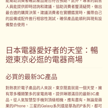
能幫助消費者確認產品是否符合預期。此外，專業的銷售
人員能提供即時諮詢和建議，協助消費者釐清疑問，做出
最合適的購買決策。建議消費者在實體鑑賞時，攜帶自己
的設備或配件進行相容性測試，確保產品能順利與現有設
備整合使用。
日本電器愛好者的天堂：暢
遊東京必逛的電器商場
必買的最新3C產品
對熱衷於電子產品的人來說，東京簡直就是一個天堂，擁
有眾多種類繁多的家電商場，提供琳瑯滿目的最新3C產
品。從人氣智慧型手機到頂級相機，應有盡有。無論是蘋
果的iPhone、三星的Galaxy系列還是華為的P系列，都可