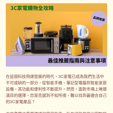
客製化商品
客製化小知識
客製化禮品
客製禮品資訊
宣導品
尾牙禮品推薦
在這個科技飛速發展的時代，3C家電已成為我們生活中
不可或缺的一部分，從智能手機、筆記型電腦到智能家居
常見問題
設備，其功能和便利性不斷提升。然而，面對市場上琳瑯
滿目的選擇，您是否感到不知所措，難以找到最適合自己
我的帳號
的3C家電產品？
春酒禮品