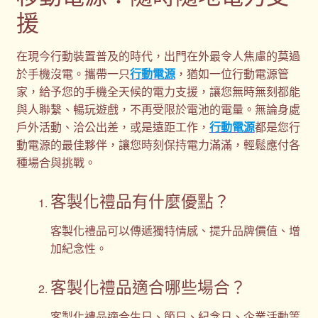
援
在現今行動裝置普及的時代，出門在外最令人焦慮的莫過
於手機沒電。攜帶一只
行動電源
，猶如一位行動電源管
家，給予您的手機全天候的電力支援，讓您無時無刻都能
與人聯繫、暢玩遊戲，不再受限於電池的電量。無論身處
戶外活動、洽公出差，或是遠距工作，
行動電源
都是您行
動電源的最佳夥伴，讓您時刻保持電力滿滿，輕鬆應付各
種場合與挑戰。
客製化禮品有什麼優點？
客製化禮品可以傳遞獨特情感、提升品牌價值、增
加紀念性。
客製化禮品適合哪些場合？
客製化禮品適合生日、節日、紀念日、企業活動等