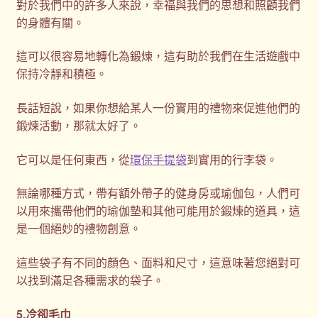
對於我們中的許多人來說，幸福與我們的思想和照顧我們
的身體有關。
這可以很容易地轉化為鍛煉，這有助於我們在生活遊戲中
保持冷靜和積極。
長話短說，如果你想給某人一份實用的禮物來促進他們的
鍛煉活動，那就太好了。
它可以是任何東西，從
環保手提袋
到實​​用的行李袋。
無論哪種方式，帶有額外帶子的健身房或瑜伽包，人們可
以用來攜帶他們的瑜伽墊和其他可能用於鍛煉的道具，這
是一個絕妙的禮物創意。
這些袋子有不同的顏色、面料和尺寸，這意味著您絕對可
以找到滿足各種需求的袋子。
5.冷卻毛巾