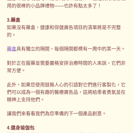
用的很棒的小品牌禮物——也許有點太多了！
3.藥盒
如果沒有藥盒，健康和保健廣告項目的清單將是不完整
的。
藥盒
具有獨立的隔間，每個隔間都標有一周中的某一天。
對於正在服藥並需要嚴格安排治療時間的人來說，它們非
常方便。
此外，如果您使用鼓舞人心的引語對它們進行客製化，它
們可以成為一個有趣的醫療廣告品，這將給患者勇氣並在
精神上支持他們。
讓我們來看看我們為您準備的下一個產品創意。
4.健身瑜伽包