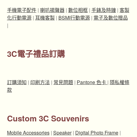
手機電子配件
|
喇叭揚聲器
|
數位相框
|
手錶及時鐘
|
客製
化行動電源
|
耳機客製
|
BSMI行動電源
|
電子及數位贈品
|
3C電子禮品訂購
訂購須知
|
印刷方法
|
常見問題
|
Pantone 色卡
|
隱私權條
款
Custom 3C Souvenirs
Mobile Accessories
|
Speaker
|
Digital Photo Frame
|