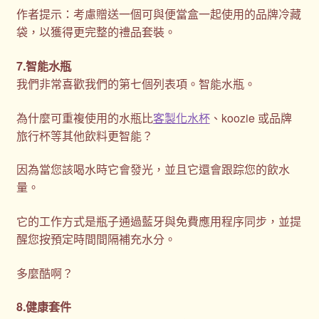
作者提示：考慮贈送一個可與便當盒一起使用的品牌冷藏
袋，以獲得更完整的禮品套裝。
7.智能水瓶
我們非常喜歡我們的第七個列表項。智能水瓶。
為什麼可重複使用的水瓶比
客製化水杯
、koozie 或品牌
旅行杯等其他飲料更智能？
因為當您該喝水時它會發光，並且它還會跟踪您的飲水
量。
它的工作方式是瓶子通過藍牙與免費應用程序同步，並提
醒您按預定時間間隔補充水分。
多麼酷啊？
8.健康套件