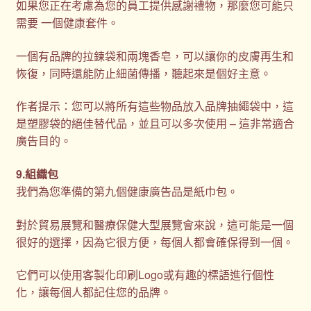
如果您正在考慮為您的員工提供感謝禮物，那麼您可能只
需要 一個健康套件。
一個有品牌的拉鍊袋和兩塊香皂，可以讓你的皮膚再生和
恢復，同時還能防止細菌傳播，聽起來是個好主意。
作者提示：您可以將所有這些物品放入品牌抽繩袋中，這
是塑膠袋的絕佳替代品，並且可以多次使用 – 這非常適合
廣告目的。
9.組織包
我們為您準備的第九個健康廣告品是紙巾包。
對於貿易展覽和醫療保健大型展覽會來說，這可能是一個
很好的選擇，因為它很方便，每個人都會確保得到一個。
它們可以使用客製化印刷Logo或有趣的標語進行個性
化，讓每個人都記住您的品牌。