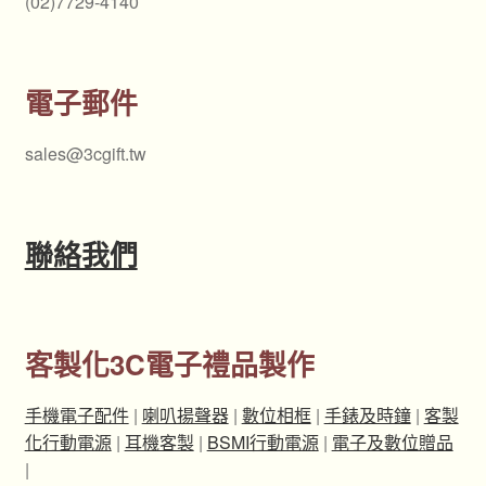
(02)7729-4140
電子郵件
sales@3cgift.tw
聯絡我們
客製化3C電子禮品製作
手機電子配件
|
喇叭揚聲器
|
數位相框
|
手錶及時鐘
|
客製
化行動電源
|
耳機客製
|
BSMI行動電源
|
電子及數位贈品
|