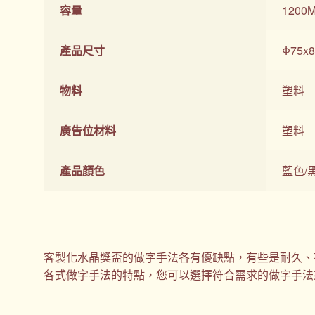
容量
1200
產品尺寸
Φ75x
物料
塑料
廣告位材料
塑料
產品顏色
藍色/
客製化水晶獎盃的做字手法各有優缺點，有些是耐久、
各式做字手法的特點，您可以選擇符合需求的做字手法