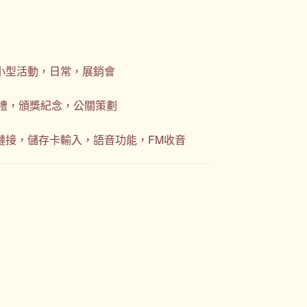
小型活動，日常，展銷會
禮，頒獎紀念，公關策劃
鏈接，儲存卡輸入，語音功能，FM收音