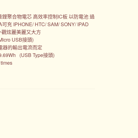
量鋰聚合物電芯 高效率控制IC板 以防電池 過
IPHONE/ HTC/ SAM/ SONY/ IPAD
外觀炫麗美麗又大方
icro USB接頭)
充電器的輸出電流而定
9.69Wh (USB Type接頭)
imes