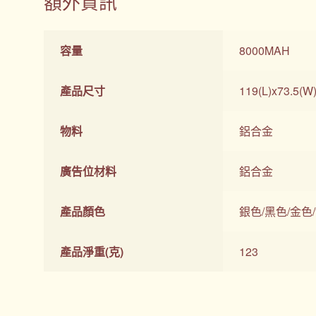
額外資訊
容量
8000MAH
產品尺寸
119(L)x73.5(W
物料
鋁合金
廣告位材料
鋁合金
產品顏色
銀色/黑色/金色
產品淨重(克)
123