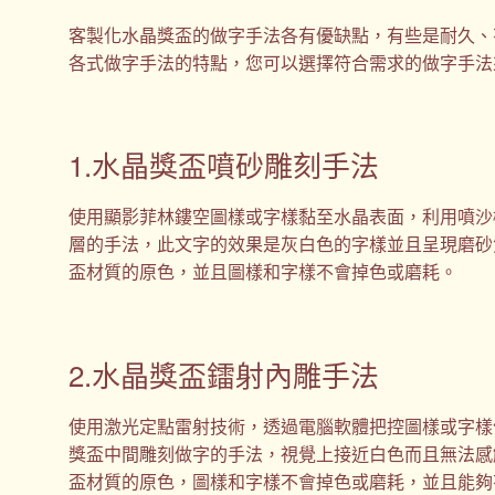
客製化水晶獎盃的做字手法各有優缺點，有些是耐久、
各式做字手法的特點，您可以選擇符合需求的做字手法
1.水晶獎盃噴砂雕刻手法
使用顯影菲林鏤空圖樣或字樣黏至水晶表面，利用噴沙
層的手法，此文字的效果是灰白色的字樣並且呈現磨砂
盃材質的原色，並且圖樣和字樣不會掉色或磨耗。
2.水晶獎盃鐳射內雕手法
使用激光定點雷射技術，透過電腦軟體把控圖樣或字樣
獎盃中間雕刻做字的手法，視覺上接近白色而且無法感
盃材質的原色，圖樣和字樣不會掉色或磨耗，並且能夠