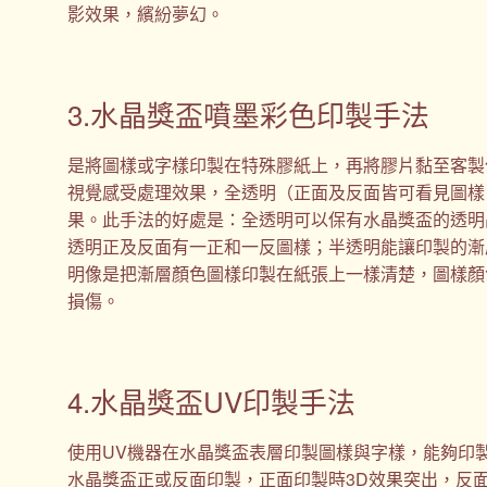
影效果，繽紛夢幻。
3.水晶獎盃噴墨彩色印製手法
是將圖樣或字樣印製在特殊膠紙上，再將膠片黏至客製
視覺感受處理效果，全透明（正面及反面皆可看見圖樣
果。此手法的好處是：全透明可以保有水晶獎盃的透明
透明正及反面有一正和一反圖樣；半透明能讓印製的漸
明像是把漸層顏色圖樣印製在紙張上一樣清楚，圖樣顏
損傷。
4.水晶獎盃UV印製手法
使用UV機器在水晶獎盃表層印製圖樣與字樣，能夠印
水晶獎盃正或反面印製，正面印製時3D效果突出，反