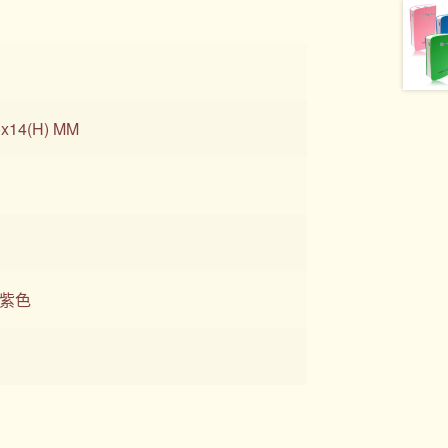
)x14(H) MM
/紫色