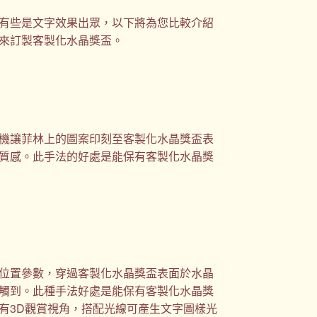
有些是文字效果出眾，以下將為您比較介紹
來訂製客製化水晶獎盃。
機讓菲林上的圖案印刻至客製化水晶獎盃表
質感。此手法的好處是能保有客製化水晶獎
位置參數，穿過客製化水晶獎盃表面於水晶
觸到。此種手法好處是能保有客製化水晶獎
有3D觀賞視角，搭配光線可產生文字圖樣光